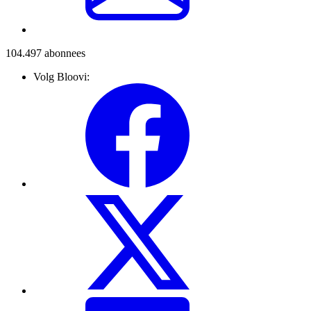
104.497
abonnees
Volg Bloovi: