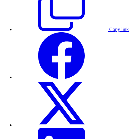
Copy link