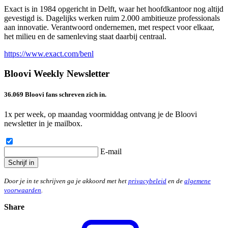
Exact is in 1984 opgericht in Delft, waar het hoofdkantoor nog altijd
gevestigd is. Dagelijks werken ruim 2.000 ambitieuze professionals
aan innovatie. Verantwoord ondernemen, met respect voor elkaar,
het milieu en de samenleving staat daarbij centraal.
https://www.exact.com/benl
Bloovi Weekly Newsletter
36.069 Bloovi fans schreven zich in.
1x per week, op maandag voormiddag ontvang je de Bloovi
newsletter in je mailbox.
E-mail
Schrijf in
Door je in te schrijven ga je akkoord met het
privacybeleid
en de
algemene
voorwaarden
.
Share