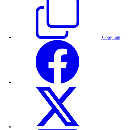
Copy link