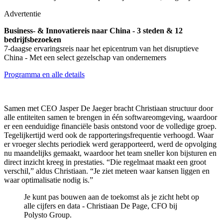
Advertentie
Business- & Innovatiereis naar China - 3 steden & 12
bedrijfsbezoeken
7-daagse ervaringsreis naar het epicentrum van het disruptieve
China - Met een select gezelschap van ondernemers
Programma en alle details
Samen met CEO Jasper De Jaeger bracht Christiaan structuur door
alle entiteiten samen te brengen in één softwareomgeving, waardoor
er een eenduidige financiële basis ontstond voor de volledige groep.
Tegelijkertijd werd ook de rapporteringsfrequentie verhoogd. Waar
er vroeger slechts periodiek werd gerapporteerd, werd de opvolging
nu maandelijks gemaakt, waardoor het team sneller kon bijsturen en
direct inzicht kreeg in prestaties. “Die regelmaat maakt een groot
verschil,” aldus Christiaan. “Je ziet meteen waar kansen liggen en
waar optimalisatie nodig is.”
​Je kunt pas bouwen aan de toekomst als je zicht hebt op
alle cijfers en data - Christiaan De Page, CFO bij
Polysto Group.