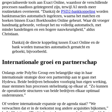
gespecialiseerde tools aan Exact Online, waardoor de verschillende
processen naadloos geïntegreerd zijn, terwijl AI steeds meer
routinetaken overneemt. “Dankzij de
PSD2-bankkoppeling
worden
banktransacties automatisch ingelezen, waarna het matchen en
boeken binnen Exact Boekhouden Online gebeurt. Waar dit vroeger
handmatig gebeurde, verloopt het nu volledig automatisch, met
minder handelingen en een hogere nauwkeurigheid,” aldus
Christiaan.
​Dankzij de directe koppeling tussen Exact Online en de
bank worden transacties automatisch gematcht en
geboekt, bijvoorbeeld.
Internationale groei en partnerschap
Onlangs zette PolySto Group een belangrijke stap in haar
internationale strategie door een partnership aan te gaan met
Hydewa. Beide bedrijven behouden voorlopig hun eigen werking,
maar stemmen hun processen stelselmatig op elkaar af. “Zo kunnen
de operationele structuren van beide bedrijven elkaar optimaal
ondersteunen.”
Of verdere internationale expansie op de agenda staat? “We
verwachten dat er in de toekomst nog andere acquisities bijkomen,”