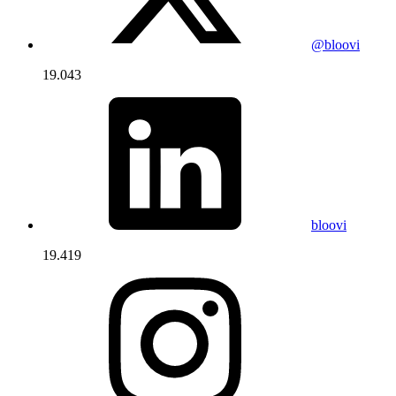
@bloovi
19.043
bloovi
19.419