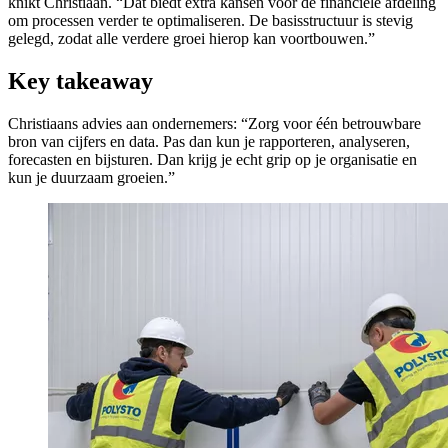
knikt Christiaan. “Dat biedt extra kansen voor de financiële afdeling
om processen verder te optimaliseren. De basisstructuur is stevig
gelegd, zodat alle verdere groei hierop kan voortbouwen.”
Key takeaway
Christiaans advies aan ondernemers: “Zorg voor één betrouwbare
bron van cijfers en data. Pas dan kun je rapporteren, analyseren,
forecasten en bijsturen. Dan krijg je echt grip op je organisatie en
kun je duurzaam groeien.”