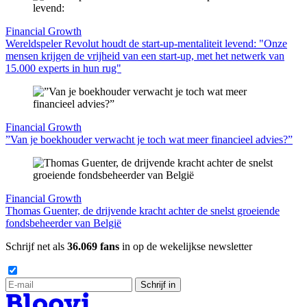
Financial Growth
Wereldspeler Revolut houdt de start-up-mentaliteit levend: "Onze
mensen krijgen de vrijheid van een start-up, met het netwerk van
15.000 experts in hun rug"
Financial Growth
”Van je boekhouder verwacht je toch wat meer financieel advies?”
Financial Growth
Thomas Guenter, de drijvende kracht achter de snelst groeiende
fondsbeheerder van België
Schrijf net als
36.069 fans
in op de wekelijkse newsletter
Schrijf in