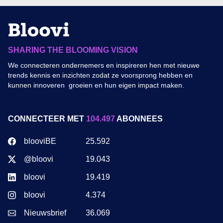
SHARING THE BLOOMING VISION
We connecteren ondernemers en inspireren hen met nieuwe
trends kennis en inzichten zodat ze voorsprong hebben en
kunnen innoveren groeien en hun eigen impact maken.
CONNECTEER MET
104.497
ABONNEES
blooviBE
25.592
@bloovi
19.043
bloovi
19.419
bloovi
4.374
Nieuwsbrief
36.069