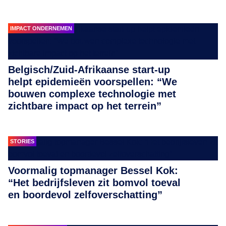
IMPACT ONDERNEMEN
Belgisch/Zuid-Afrikaanse start-up
helpt epidemieën voorspellen: “We
bouwen complexe technologie met
zichtbare impact op het terrein”
STORIES
Voormalig topmanager Bessel Kok:
“Het bedrijfsleven zit bomvol toeval
en boordevol zelfoverschatting”