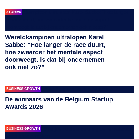
STORIES
Wereldkampioen ultralopen Karel
Sabbe: “Hoe langer de race duurt,
hoe zwaarder het mentale aspect
doorweegt. Is dat bij ondernemen
ook niet zo?”
BUSINESS GROWTH
De winnaars van de Belgium Startup
Awards 2026
BUSINESS GROWTH