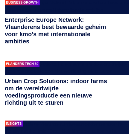
BUSINESS GROWTH
Enterprise Europe Network:
Vlaanderens best bewaarde geheim
voor kmo’s met internationale
ambities
FLANDERS TECH 30
Urban Crop Solutions: indoor farms
om de wereldwijde
voedingsproductie een nieuwe
richting uit te sturen
INSIGHTS