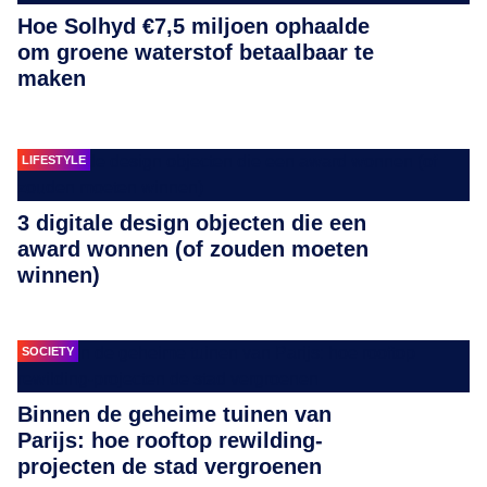
Hoe Solhyd €7,5 miljoen ophaalde
om groene waterstof betaalbaar te
maken
LIFESTYLE
3 digitale design objecten die een
award wonnen (of zouden moeten
winnen)
SOCIETY
Binnen de geheime tuinen van
Parijs: hoe rooftop rewilding-
projecten de stad vergroenen