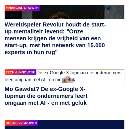
FINANCIAL GROWTH
Wereldspeler Revolut houdt de start-
up-mentaliteit levend: "Onze
mensen krijgen de vrijheid van een
start-up, met het netwerk van 15.000
experts in hun rug"
TECH & INNOVATIE
Mo Gawdat? De ex-Google X-
topman die ondernemers leert
omgaan met AI - en met geluk
BUSINESS GROWTH