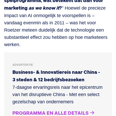
spelprogramma, wat betekent dat dan voor
marketing
as we know it
?
” Hoewel de precieze
impact van AI onmogelijk te voorspellen is –
vandaag evenmin als in 2011 – was het voor
Roetzer meteen duidelijk dat de technologie een
substantieel effect zou hebben op hoe marketeers
werken.
ADVERTENTIE
Business- & Innovatiereis naar China -
3 steden & 12 bedrijfsbezoeken
7-daagse ervaringsreis naar het epicentrum
van het disruptieve China - Met een select
gezelschap van ondernemers
PROGRAMMA EN ALLE DETAILS