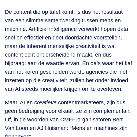
De content die op tafel komt, is dus het resultaat
van een slimme samenwerking tussen mens en
machine. Artificial intelligence verwerkt hopen data
snel en effectief en doet doordachte voorstellen,
maar de inherent menselijke creativiteit is wat
content echt onderscheidend maakt, en dus
bijdraagt aan de waarde ervan. En da’s waar het kaf
van het koren gescheiden wordt: agencies die niet
inzetten op die creativiteit, zullen het onder invloed
van AI steeds moeilijker krijgen om te overleven.
Maar, AI en
creatieve
contentmarketeers, zijn dus
geen bedreiging voor elkaar: ze zijn complementair.
Of, in de woorden van CMFF-organisatoren Bert
Van Loon en AJ Huisman: “Mens en machines zijn
frenemies
”.