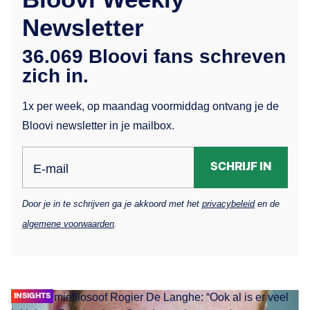
Newsletter
36.069 Bloovi fans schreven
zich in.
1x per week, op maandag voormiddag ontvang je de
Bloovi newsletter in je mailbox.
SCHRIJF IN
E-mail
Door je in te schrijven ga je akkoord met het
privacybeleid
en de
algemene voorwaarden
.
INSIGHTS