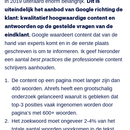
in 2019 uiteraard enorm belangrijk.
Dit is
uiteindelijk het aanbod van Google richting de
klant: kwalitatief hoogwaardige content en
antwoorden op de gestelde vragen van de
eindklant.
Google waardeert content dat van de
hand van experts komt en in de eerste plaats
geschreven is om te informeren. Ik geef hieronder
een aantal
best practices
die professionele content
schrijvers aanhouden.
De content op een pagina moet langer zijn dan
400 woorden. Ahrefs heeft een grootschalig
onderzoek gelanceerd waaruit is gebleken dat
top-3 posities vaak ingenomen worden door
pagina’s met 600+ woorden.
Het zoekwoord moet ongeveer 2-4% van het
totale aantal woorden voorkomen in de tekst.