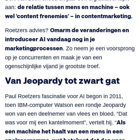
aan:
de relatie tussen mens en machine – ook
wel ‘content frenemies’ – in contentmarketing.
Roetzers advies?
Omarm de veranderingen en
introduceer AI vandaag nog in je
marketingprocessen
. Zo neem je een voorsprong
op je concurrenten en maak je van een
ogenschijnlijke vijand je grootste troef.
Van Jeopardy tot zwart gat
Paul Roetzers fascinatie voor AI begon in 2011,
toen IBM-computer Watson een rondje Jeopardy
won van een deelnemer van vlees en bloed. “Dat
was voor mij een kantelmoment”, vertelt hij. “
Als
een machine het haalt van een mens in een