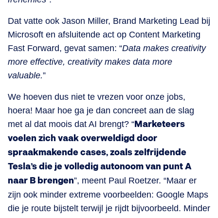
Dat vatte ook Jason Miller, Brand Marketing Lead bij
Microsoft en afsluitende act op Content Marketing
Fast Forward, gevat samen: “
Data makes creativity
more effective, creativity makes data more
valuable.
”
We hoeven dus niet te vrezen voor onze jobs,
hoera! Maar hoe ga je dan concreet aan de slag
met al dat moois dat AI brengt? “
Marketeers
voelen zich vaak overweldigd door
spraakmakende cases, zoals zelfrijdende
Tesla’s die je volledig autonoom van punt A
naar B brengen
”, meent Paul Roetzer. “Maar er
zijn ook minder extreme voorbeelden: Google Maps
die je route bijstelt terwijl je rijdt bijvoorbeeld. Minder