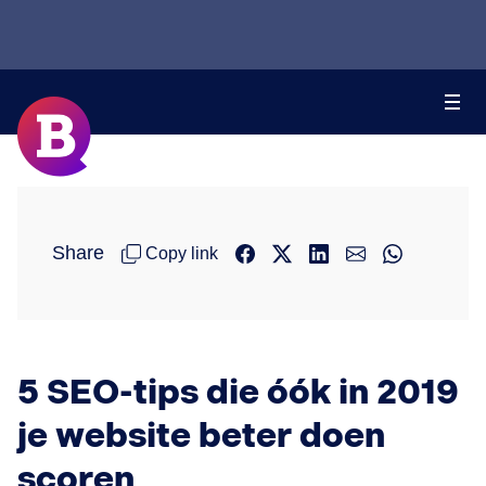
Share
Copy link
5 SEO-tips die óók in 2019
je website beter doen
scoren