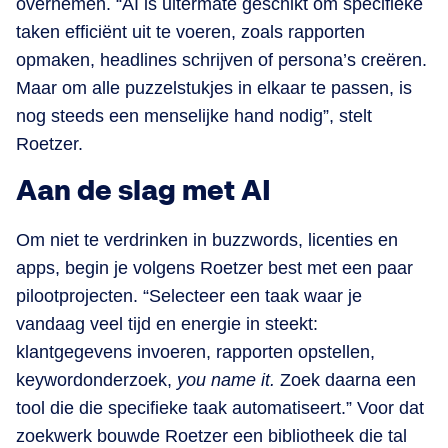
overnemen. “AI is uitermate geschikt om specifieke
taken efficiënt uit te voeren, zoals rapporten
opmaken, headlines schrijven of persona’s creëren.
Maar om alle puzzelstukjes in elkaar te passen, is
nog steeds een menselijke hand nodig”, stelt
Roetzer.
Aan de slag met AI
Om niet te verdrinken in buzzwords, licenties en
apps, begin je volgens Roetzer best met een paar
pilootprojecten. “Selecteer een taak waar je
vandaag veel tijd en energie in steekt:
klantgegevens invoeren, rapporten opstellen,
keywordonderzoek,
you name it.
Zoek daarna een
tool die die specifieke taak automatiseert.” Voor dat
zoekwerk bouwde Roetzer een bibliotheek die tal