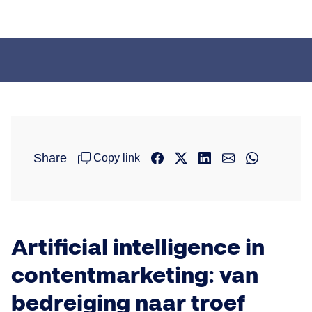
Share
Copy link
Artificial intelligence in
contentmarketing: van
bedreiging naar troef