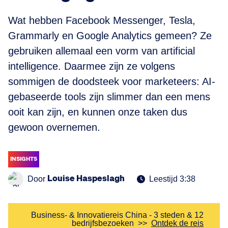
Wat hebben Facebook Messenger, Tesla,
Grammarly en Google Analytics gemeen? Ze
gebruiken allemaal een vorm van artificial
intelligence. Daarmee zijn ze volgens
sommigen de doodsteek voor marketeers: AI-
gebaseerde tools zijn slimmer dan een mens
ooit kan zijn, en kunnen onze taken dus
gewoon overnemen.
INSIGHTS
Louise Haspeslagh
Door
Leestijd 3:38
Business- & Innovatiereis China - 3 steden & 12
bedrijfsbezoeken
>>
Ontdek de reis