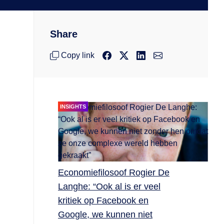
Share
Copy link
INSIGHTS
Economiefilosoof Rogier De
Langhe: “Ook al is er veel
kritiek op Facebook en
Google, we kunnen niet