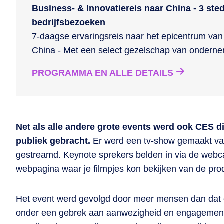
Business- & Innovatiereis naar China - 3 ste
bedrijfsbezoeken
7-daagse ervaringsreis naar het epicentrum van 
China - Met een select gezelschap van ondern
PROGRAMMA EN ALLE DETAILS
Net als alle andere grote events werd ook CES dit
publiek gebracht.
Er werd een tv-show gemaakt van
gestreamd. Keynote sprekers belden in via de web
webpagina waar je filmpjes kon bekijken van de pro
Het event werd gevolgd door meer mensen dan dat er
onder een gebrek aan aanwezigheid en engagement, 