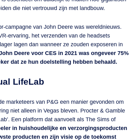
iden die niet vertrouwd zijn met landbouw.
e pr-campagne van John Deere was wereldnieuws.
 VR-ervaring, het verzenden van de headsets
 lager lagen dan wanneer ze zouden exposeren in
 John Deere voor CES in 2021 was ongeveer 75%
er dat ze hun doelstelling hebben behaald.
ual LifeLab
en de marketeers van P&G een manier gevonden om
ring niet alleen in Vegas bleven. Procter & Gamble
eLab’. Een platform dat aanvoelt als The Sims of
eler in huishoudelijke en verzorgingsproducten
wste producten en zijn visie op de toekomst