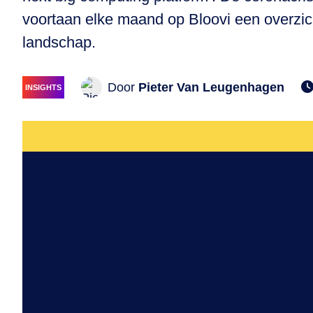
voortaan elke maand op Bloovi een overzic
landschap.
Door
Pieter Van Leugenhagen
INSIGHTS