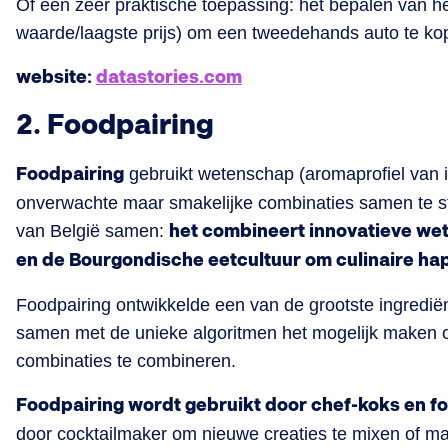
Of een zeer praktische toepassing: het bepalen van 
waarde/laagste prijs) om een tweedehands auto te ko
website:
datastories.com
2. Foodpairing
Foodpairing
gebruikt wetenschap (aromaprofiel van 
onverwachte maar smakelijke combinaties samen te st
van België samen:
het combineert innovatieve we
en de Bourgondische eetcultuur om culinaire hap
Foodpairing ontwikkelde een van de grootste ingredië
samen met de unieke algoritmen het mogelijk maken 
combinaties te combineren.
Foodpairing wordt gebruikt door chef-koks en fo
door cocktailmaker om nieuwe creaties te mixen of ma