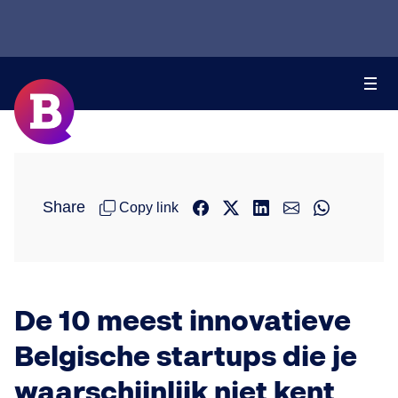
Share
Copy link
De 10 meest innovatieve
Belgische startups die je
waarschijnlijk niet kent