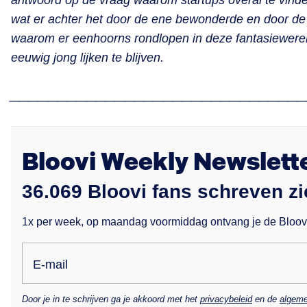
wat er achter het door de ene bewonderde en door de
waarom er eenhoorns rondlopen in deze fantasiewere
eeuwig jong lijken te blijven.
______________________________
Bloovi Weekly Newslett
36.069 Bloovi fans schreven zi
1x per week, op maandag voormiddag ontvang je de Bloovi 
E-mail
Door je in te schrijven ga je akkoord met het
privacybeleid
en de
algeme