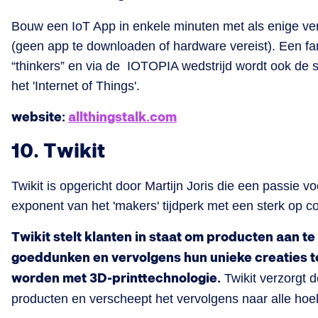
Bouw een IoT App in enkele minuten met als enige v
(geen app te downloaden of hardware vereist). Een fa
“thinkers” en via de IOTOPIA wedstrijd wordt ook d
het 'Internet of Things'.
website:
allthingstalk.com
10. Twikit
Twikit is opgericht door Martijn Joris die een passie vo
exponent van het 'makers' tijdperk met een sterk op 
Twikit stelt klanten in staat om producten aan t
goeddunken en vervolgens hun unieke creaties t
worden met 3D-printtechnologie.
Twikit verzorgt 
producten en verscheept het vervolgens naar alle hoe