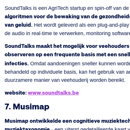
SoundTalks is een AgriTech startup en spin-off van 
algoritmen voor de bewaking van de gezondheid
van geluid.
Het wordt geleverd als een plug-and-pla
de audio in real-time te verwerken, monitoring softw
SoundTalks maakt het mogelijk voor veehouders
observeren op een frequente basis met een snelle
infecties.
Omdat aandoeningen sneller kunnen word
behandeld op individuele basis, kan het gebruik van 
duurzamere manier van veehouderij worden bereikt.
website:
www.soundtalks.be
7. Musimap
Musimap ontwikkelde een cognitieve muziektec
muziektaxonomie
- een uiterst gedetailleerde kaart