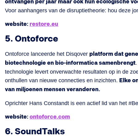
ontvangen per jaar maar ook hun ecologische vo
Voor aanhangers van de disruptietheorie: hou deze jo
website:
restore.eu
5. Ontoforce
Ontoforce lanceerde het Disqover
platform dat gen
biotechnologie en bio-informatica samenbrengt
technologie levert onverwachte resultaten op in de z
onthullen van nieuwe connecties en inzichten.
Elke o
van miljoenen mensen veranderen.
Oprichter Hans Constandt is een actief lid van het #
website:
ontoforce.com
6. SoundTalks