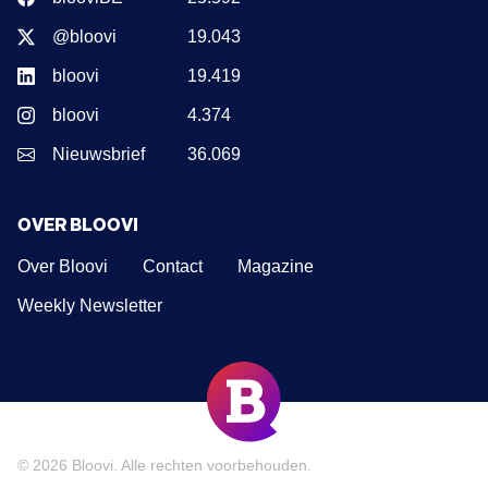
@bloovi
19.043
bloovi
19.419
bloovi
4.374
Nieuwsbrief
36.069
OVER BLOOVI
Over Bloovi
Contact
Magazine
Weekly Newsletter
© 2026
Bloovi
. Alle rechten voorbehouden.