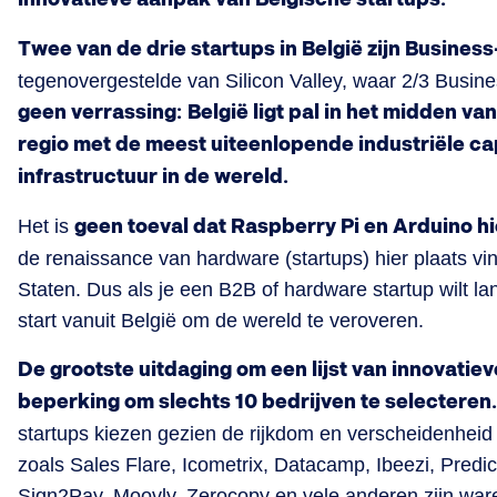
Twee van de drie startups in België zijn Business
tegenovergestelde van Silicon Valley, waar 2/3 Busine
geen verrassing:
België ligt pal in het midden van
regio met de meest uiteenlopende industriële cap
infrastructuur in de wereld.
Het is
geen toeval dat Raspberry Pi en Arduino hi
de renaissance van hardware (startups) hier plaats vin
Staten. Dus als je een B2B of hardware startup wilt lan
start vanuit België om de wereld te veroveren.
De grootste uitdaging om een lijst van innovatiev
beperking om slechts 10 bedrijven te selecteren.
startups kiezen gezien de rijkdom en verscheidenhei
zoals Sales Flare, Icometrix, Datacamp, Ibeezi, Predic
Sign2Pay, Moovly, Zerocopy en vele anderen zijn war