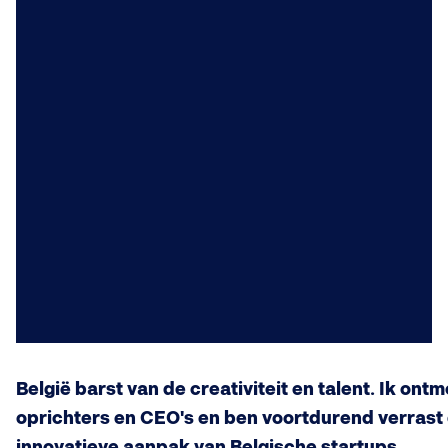
België barst van de creativiteit en talent. Ik ont
oprichters en CEO's en ben voortdurend verrast 
innovatieve aanpak van Belgische startups.