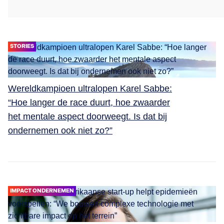
STORIES
Wereldkampioen ultralopen Karel Sabbe:
“Hoe langer de race duurt, hoe zwaarder
het mentale aspect doorweegt. Is dat bij
ondernemen ook niet zo?”
IMPACT ONDERNEMEN