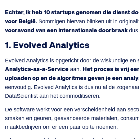
Echter, ik heb 10 startups genomen die dienst doe
voor België.
Sommigen hiervan blinken uit in original
vooravond van een internationale doorbraak
dus
1. Evolved Analytics
Evolved Analytics is opgericht door de wiskundige en
Analytics-as-a-Service
aan.
Het proces is vrij ee
uploaden op en de algoritmes geven je een analy
eenvoudig. Evolved Analytics is dus nu al de zogena
DataScientist aan het commoditiseren.
De software werkt voor een verscheidenheid aan secto
smaken en geuren, geavanceerde materialen, consum
maakbedrijven om er een paar op te noemen.