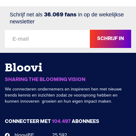
Schrijf net als
36.069 fans
in op de wekelijkse
newsletter
SCHRIJF IN
SHARING THE BLOOMING VISION
We connecteren ondernemers en inspireren hen met nieuwe
trends kennis en inzichten zodat ze voorsprong hebben en
kunnen innoveren groeien en hun eigen impact maken.
CONNECTEER MET
104.497
ABONNEES
blooviBE
25.592