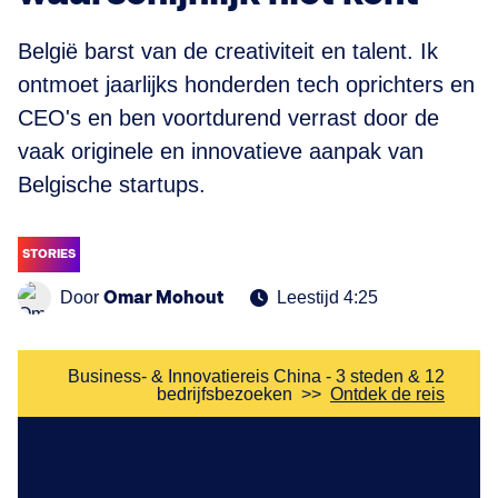
België barst van de creativiteit en talent. Ik
ontmoet jaarlijks honderden tech oprichters en
CEO's en ben voortdurend verrast door de
vaak originele en innovatieve aanpak van
Belgische startups.
STORIES
Omar Mohout
Door
Leestijd 4:25
Business- & Innovatiereis China - 3 steden & 12
bedrijfsbezoeken
>>
Ontdek de reis