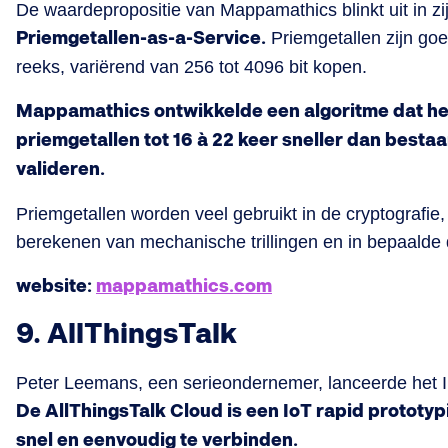
De waardepropositie van Mappamathics blinkt uit in zij
Priemgetallen-as-a-Service.
Priemgetallen zijn goe
reeks, variërend van 256 tot 4096 bit kopen.
Mappamathics ontwikkelde een algoritme dat he
priemgetallen tot 16 à 22 keer sneller dan besta
valideren.
Priemgetallen worden veel gebruikt in de cryptografie
berekenen van mechanische trillingen en in bepaalde
website:
mappamathics.com
9. AllThingsTalk
Peter Leemans, een serieondernemer, lanceerde het In
De AllThingsTalk Cloud is een IoT rapid prototy
snel en eenvoudig te verbinden.