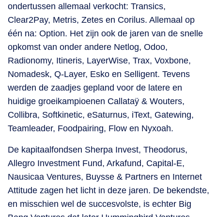
ondertussen allemaal verkocht: Transics,
Clear2Pay, Metris, Zetes en Corilus. Allemaal op
één na: Option. Het zijn ook de jaren van de snelle
opkomst van onder andere Netlog, Odoo,
Radionomy, Itineris, LayerWise, Trax, Voxbone,
Nomadesk, Q-Layer, Esko en Selligent. Tevens
werden de zaadjes gepland voor de latere en
huidige groeikampioenen Callataÿ & Wouters,
Collibra, Softkinetic, eSaturnus, iText, Gatewing,
Teamleader, Foodpairing, Flow en Nyxoah.
De kapitaalfondsen Sherpa Invest, Theodorus,
Allegro Investment Fund, Arkafund, Capital-E,
Nausicaa Ventures, Buysse & Partners en Internet
Attitude zagen het licht in deze jaren. De bekendste,
en misschien wel de succesvolste, is echter Big