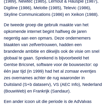
(1989), Newtec (1985), Lernout & Hauspie (1987),
Digiline (1986), Melotte (1985), Televic (1986),
Skyline Communications (1986) en Xeikon (1988).
De tweede groep die gebruik maakte van het
opkomende internet begint halfweg de jaren
negentig aan een opmars. Deze ondernemers
blaakten van zelfvertrouwen, hadden een
brandende ambitie en dikwijls ook de visie om snel
globaal te gaan. Sprekend is bijvoorbeeld het
Gentse Bricsnet, software voor de bouwsector: op
één jaar tijd (in 1999) had het al zomaar eventjes
zes overnames achter de rug waaronder in
Duitsland (S+b dataserv), VS (AEC Info), Nederland
(BouwWeb) en Frankrijk (Sandaur).
Een ander icoon uit die periode is de AdValvas