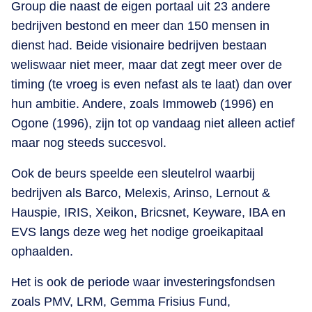
Group die naast de eigen portaal uit 23 andere
bedrijven bestond en meer dan 150 mensen in
dienst had. Beide visionaire bedrijven bestaan
weliswaar niet meer, maar dat zegt meer over de
timing (te vroeg is even nefast als te laat) dan over
hun ambitie. Andere, zoals Immoweb (1996) en
Ogone (1996), zijn tot op vandaag niet alleen actief
maar nog steeds succesvol.
Ook de beurs speelde een sleutelrol waarbij
bedrijven als Barco, Melexis, Arinso, Lernout &
Hauspie, IRIS, Xeikon, Bricsnet, Keyware, IBA en
EVS langs deze weg het nodige groeikapitaal
ophaalden.
Het is ook de periode waar investeringsfondsen
zoals PMV, LRM, Gemma Frisius Fund,