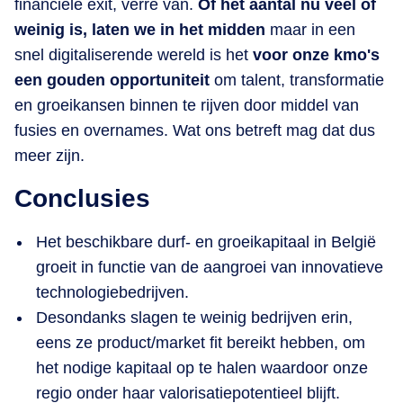
financiële exit, verre van.
Of het aantal nu veel of
weinig is, laten we in het midden
maar in een
snel digitaliserende wereld is het
voor onze kmo's
een gouden opportuniteit
om talent, transformatie
en groeikansen binnen te rijven door middel van
fusies en overnames. Wat ons betreft mag dat dus
meer zijn.
Conclusies
Het beschikbare durf- en groeikapitaal in België
groeit in functie van de aangroei van innovatieve
technologiebedrijven.
Desondanks slagen te weinig bedrijven erin,
eens ze product/market fit bereikt hebben, om
het nodige kapitaal op te halen waardoor onze
regio onder haar valorisatiepotentieel blijft.