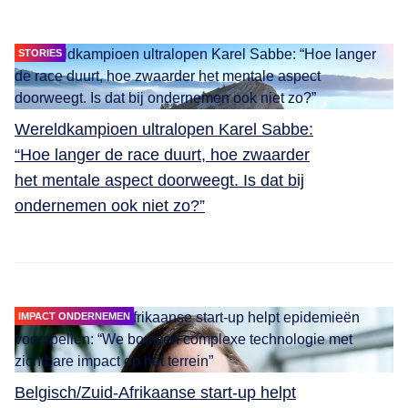
STORIES
Wereldkampioen ultralopen Karel Sabbe:
“Hoe langer de race duurt, hoe zwaarder
het mentale aspect doorweegt. Is dat bij
ondernemen ook niet zo?”
IMPACT ONDERNEMEN
Belgisch/Zuid-Afrikaanse start-up helpt