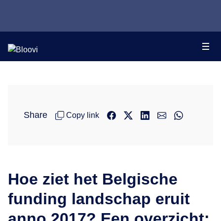
Share
Copy link
Hoe ziet het Belgische
funding landschap eruit
anno 2017? Een overzicht: