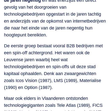
de jaren negentig
en was enerzijds een direct
gevolg van het doorgroeien van
technologiebedrijven opgestart in de jaren tachtig
en anderzijds van de opkomst van internetbedrijven
die naar het einde van de jaren negentig hun
hoogtepunt bereikten.
De eerste groep bestaat vooral B2B bedrijven met
een spin-off achtergrond. Het waren ook de
Leuvense jaren waarbij heel wat
technologiebedrijven en spin-offs uit deze stad
kapitaal ophaalden. Denk aan zwaargewichten
zoals Icos Vision (1987), LMS (1989), Materialise
(1990) en Option (1987).
Maar ook elders in Vlaanderen ontstonden
technologiegiganten zoals Tele Atlas (1989), FICS