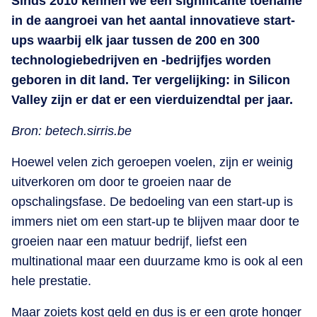
Sinds 2010 kennen we een significante toename
in de aangroei van het aantal innovatieve start-
ups waarbij elk jaar tussen de 200 en 300
technologiebedrijven en -bedrijfjes worden
geboren in dit land. Ter vergelijking: in Silicon
Valley zijn er dat er een vierduizendtal per jaar.
Bron: betech.sirris.be
Hoewel velen zich geroepen voelen, zijn er weinig
uitverkoren om door te groeien naar de
opschalingsfase. De bedoeling van een start-up is
immers niet om een start-up te blijven maar door te
groeien naar een matuur bedrijf, liefst een
multinational maar een duurzame kmo is ook al een
hele prestatie.
Maar zoiets kost geld en dus is er een grote honger