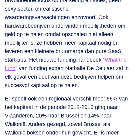
onvoldoende focus op marketing en sales, geen
sexy sector, onrealistische
waarderingsverwachtingen enzovoort. Ook
hardwarebedrijven ondervinden moeilijkheden om
geld op te halen omdat opschalen niet alleen
moeilijker is, ze hebben meer kapitaal nodig en
leveren een kleinere brutomarge dan pure SaaS
start-ups. Het nieuwe funding handboek “
What the
fund
” van funding expert Nathalie De Ceulaer zal in
elk geval een deel van deze bedrijven helpen om
succesvol kapitaal op te halen.
Er speelt ook een regionaal verschil mee: 66% van
het kapitaal in de periode 2012-2016 ging naar
Vlaanderen, 20% naar Brussel en 14% naar
Wallonië. Anders gezegd, zowel Brussel als
Wallonië boksen onder hun gewicht. Er is meer