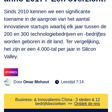
Sinds 2010 kennen we een significante
toename in de aangroei van het aantal
innovatieve startups waarbij elk jaar tussen de
200 en 300 technologiebedrijven en -bedrijfjes
worden geboren in dit land. Ter vergelijking,
het zijn er een 4.000-tal per jaar in Silicon
Valley.
STORIES
Door
Omar Mohout
Leestijd 7:14
Business- & Innovatiereis China - 3 steden & 12
bedrijfsbezoeken
>>
Ontdek de reis