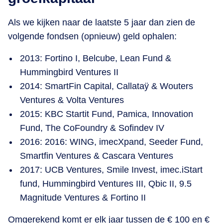
Als we kijken naar de laatste 5 jaar dan zien de
volgende fondsen (opnieuw) geld ophalen:
2013: Fortino I, Belcube, Lean Fund &
Hummingbird Ventures II
2014: SmartFin Capital, Callataÿ & Wouters
Ventures & Volta Ventures
2015: KBC Startit Fund, Pamica, Innovation
Fund, The CoFoundry & Sofindev IV
2016: 2016: WING, imecXpand, Seeder Fund,
Smartfin Ventures & Cascara Ventures
2017: UCB Ventures, Smile Invest, imec.iStart
fund, Hummingbird Ventures III, Qbic II, 9.5
Magnitude Ventures & Fortino II
Omgerekend komt er elk jaar tussen de € 100 en €