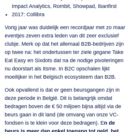
Impact Analytics, Rombit, Showpad, Ibanfirst
2017: Collibra
Vorig jaar was duidelijk een recordjaar met zo maar
eventjes zeven extra leden van dit zeer exclusief
clubje. Merk op dat het allemaal B2B-bedrijven zijn
op twee na: het ondertussen ter ziele gegane Take
Eat Easy en Sixdots dat na de nodige pivoteringen
nu doorstart als Itsme. In B2C opschalen lijkt
moeilijker in het Belgisch ecosysteem dan B2B.
Ook opvallend is dat er geen beursgangen zijn in
deze periode in België. Dit is belangrijk omdat
bedragen boven de € 50 miljoen bijna altijd via de
beurs gaan in dit land (de omvang van onze VC-
fondsen is te klein voor deze bedragen). E
n de
beurs is meer dan enkel toegang tot geld, het