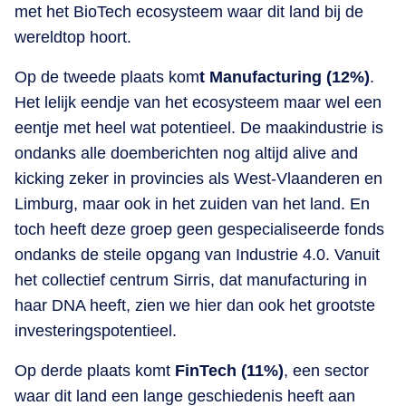
met het BioTech ecosysteem waar dit land bij de
wereldtop hoort.
Op de tweede plaats kom
t Manufacturing (12%)
.
Het lelijk eendje van het ecosysteem maar wel een
eentje met heel wat potentieel. De maakindustrie is
ondanks alle doemberichten nog altijd alive and
kicking zeker in provincies als West-Vlaanderen en
Limburg, maar ook in het zuiden van het land. En
toch heeft deze groep geen gespecialiseerde fonds
ondanks de steile opgang van Industrie 4.0. Vanuit
het collectief centrum Sirris, dat manufacturing in
haar DNA heeft, zien we hier dan ook het grootste
investeringspotentieel.
Op derde plaats komt
FinTech (11%)
, een sector
waar dit land een lange geschiedenis heeft aan