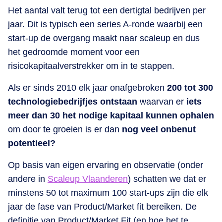
Het aantal valt terug tot een dertigtal bedrijven per
jaar. Dit is typisch een series A-ronde waarbij een
start-up de overgang maakt naar scaleup en dus
het gedroomde moment voor een
risicokapitaalverstrekker om in te stappen.
Als er sinds 2010 elk jaar onafgebroken
200 tot 300
technologiebedrijfjes ontstaan
waarvan er
iets
meer dan 30 het nodige kapitaal kunnen ophalen
om door te groeien is er dan
nog veel onbenut
potentieel?
Op basis van eigen ervaring en observatie (onder
andere in
Scaleup Vlaanderen
) schatten we dat er
minstens 50 tot maximum 100 start-ups zijn die elk
jaar de fase van Product/Market fit bereiken. De
definitie van Product/Market Fit (en hoe het te