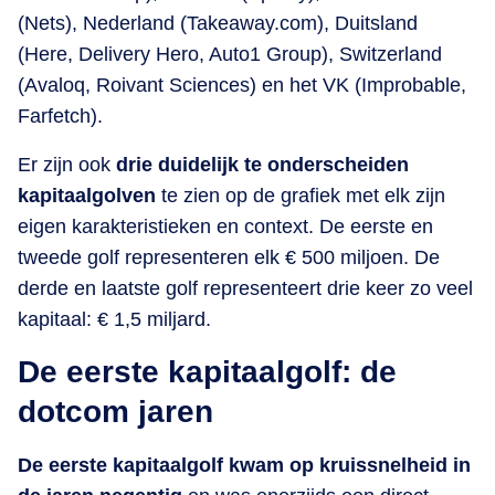
(Nets), Nederland (Takeaway.com), Duitsland
(Here, Delivery Hero, Auto1 Group), Switzerland
(Avaloq, Roivant Sciences) en het VK (Improbable,
Farfetch).
Er zijn ook
drie duidelijk te onderscheiden
kapitaalgolven
te zien op de grafiek met elk zijn
eigen karakteristieken en context. De eerste en
tweede golf representeren elk € 500 miljoen. De
derde en laatste golf representeert drie keer zo veel
kapitaal: € 1,5 miljard.
De eerste kapitaalgolf: de
dotcom jaren
De eerste kapitaalgolf kwam op kruissnelheid in