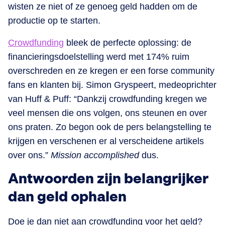
wisten ze niet of ze genoeg geld hadden om de
productie op te starten.
Crowdfunding
bleek de perfecte oplossing: de
financieringsdoelstelling werd met 174% ruim
overschreden en ze kregen er een forse community
fans en klanten bij. Simon Gryspeert, medeoprichter
van Huff & Puff: “Dankzij crowdfunding kregen we
veel mensen die ons volgen, ons steunen en over
ons praten. Zo begon ook de pers belangstelling te
krijgen en verschenen er al verscheidene artikels
over ons.”
Mission accomplished
dus.
Antwoorden zijn belangrijker
dan geld ophalen
Doe je dan niet aan crowdfunding voor het geld?