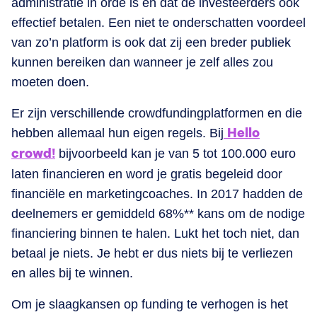
administratie in orde is en dat de investeerders ook
effectief betalen. Een niet te onderschatten voordeel
van zo’n platform is ook dat zij een breder publiek
kunnen bereiken dan wanneer je zelf alles zou
moeten doen.
Er zijn verschillende crowdfundingplatformen en die
hebben allemaal hun eigen regels. Bij
Hello
crowd!
bijvoorbeeld kan je van 5 tot 100.000 euro
laten financieren en word je gratis begeleid door
financiële en marketingcoaches. In 2017 hadden de
deelnemers er gemiddeld 68%** kans om de nodige
financiering binnen te halen. Lukt het toch niet, dan
betaal je niets. Je hebt er dus niets bij te verliezen
en alles bij te winnen.
Om je slaagkansen op funding te verhogen is het