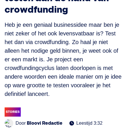
crowdfunding
Heb je een geniaal businessidee maar ben je
niet zeker of het ook levensvatbaar is? Test
het dan via crowdfunding. Zo haal je niet
alleen het nodige geld binnen, je weet ook of
er een markt is. Je project een
crowdfundingcyclus laten doorlopen is met
andere woorden een ideale manier om je idee
op ware grootte te testen vooraleer je het
definitief lanceert.
STORIES
Bloovi Redactie
Door
Leestijd 3:32