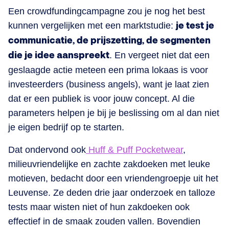
Een crowdfundingcampagne zou je nog het best
kunnen vergelijken met een marktstudie:
je test je
communicatie, de prijszetting, de segmenten
die je idee aanspreekt
. En vergeet niet dat een
geslaagde actie meteen een prima lokaas is voor
investeerders (business angels), want je laat zien
dat er een publiek is voor jouw concept. Al die
parameters helpen je bij je beslissing om al dan niet
je eigen bedrijf op te starten.
Dat ondervond ook
Huff & Puff Pocketwear
,
milieuvriendelijke en zachte zakdoeken met leuke
motieven, bedacht door een vriendengroepje uit het
Leuvense. Ze deden drie jaar onderzoek en talloze
tests maar wisten niet of hun zakdoeken ook
effectief in de smaak zouden vallen. Bovendien