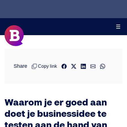
Share
Copy link
Waarom je er goed aan
doet je businessidee te
testen aan de hand van