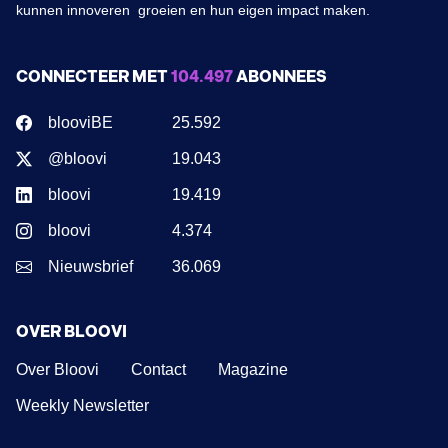
kunnen innoveren groeien en hun eigen impact maken.
CONNECTEER MET
104.497
ABONNEES
blooviBE
25.592
@bloovi
19.043
bloovi
19.419
bloovi
4.374
Nieuwsbrief
36.069
OVER BLOOVI
Over Bloovi
Contact
Magazine
Weekly Newsletter