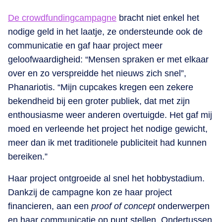
De crowdfundingcampagne
bracht niet enkel het
nodige geld in het laatje, ze ondersteunde ook de
communicatie en gaf haar project meer
geloofwaardigheid: “Mensen spraken er met elkaar
over en zo verspreidde het nieuws zich snel”,
Phanariotis. “Mijn cupcakes kregen een zekere
bekendheid bij een groter publiek, dat met zijn
enthousiasme weer anderen overtuigde. Het gaf mij
moed en verleende het project het nodige gewicht,
meer dan ik met traditionele publiciteit had kunnen
bereiken.”
Haar project ontgroeide al snel het hobbystadium.
Dankzij de campagne kon ze haar project
financieren, aan een
proof of concept
onderwerpen
en haar communicatie op punt stellen. Ondertussen