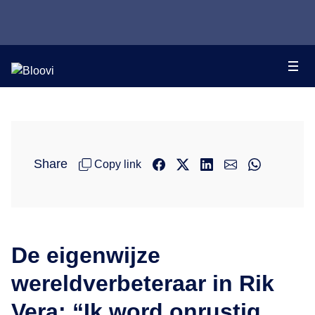
Share
Copy link
De eigenwijze
wereldverbeteraar in Rik
Vera: “Ik word onrustig