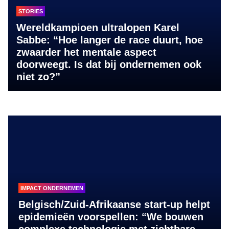
STORIES
Wereldkampioen ultralopen Karel
Sabbe: “Hoe langer de race duurt, hoe
zwaarder het mentale aspect
doorweegt. Is dat bij ondernemen ook
niet zo?”
IMPACT ONDERNEMEN
Belgisch/Zuid-Afrikaanse start-up helpt
epidemieën voorspellen: “We bouwen
complexe technologie met zichtbare