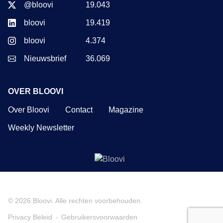
@bloovi
19.043
bloovi
19.419
bloovi
4.374
Nieuwsbrief
36.069
OVER BLOOVI
Over Bloovi
Contact
Magazine
Weekly Newsletter
© 2026
Bloovi
. Alle rechten voorbehouden.
Privacy Beleid
Gebruikersvoorwaarden