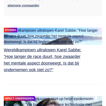
algemene voorwaarden
.
STORIES
Wereldkampioen ultralopen Karel Sabbe:
“Hoe langer de race duurt, hoe zwaarder
het mentale aspect doorweegt. Is dat bij
ondernemen ook niet zo?”
IMPACT ONDERNEMEN