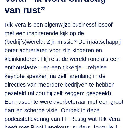
van rust”
Rik Vera is een eigenwijze businessfilosoof
met een inspirerende kijk op de
(bedrijfs)wereld. Zijn missie? De maatschappij
beter achterlaten voor zijn kinderen en
kleinkinderen. Hij reist de wereld rond als een
enthousiaste – en een tikkeltje – rebelse
keynote speaker, na zelf jarenlang in de
directies van meerdere bedrijven te hebben
gezeteld (al zou hij zelf zeggen: gespeeld).
Een rasechte wereldverbeteraar met een groot
hart en scherpe visie. Ontdek in deze
podcastaflevering van FF Rustig wat Rik Vera
heeft met Pippi Langkous, surfers, formule 1-