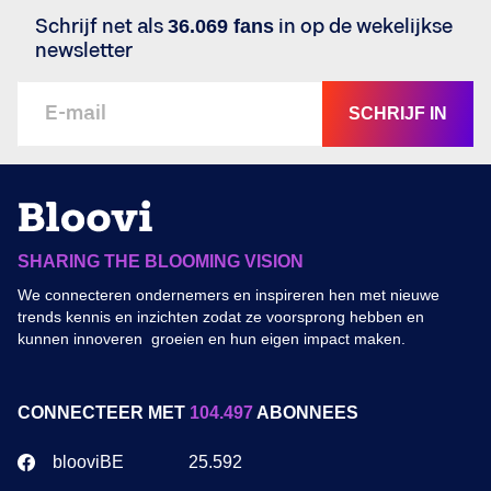
Schrijf net als
36.069 fans
in op de wekelijkse
newsletter
SCHRIJF IN
SHARING THE BLOOMING VISION
We connecteren ondernemers en inspireren hen met nieuwe
trends kennis en inzichten zodat ze voorsprong hebben en
kunnen innoveren groeien en hun eigen impact maken.
CONNECTEER MET
104.497
ABONNEES
blooviBE
25.592