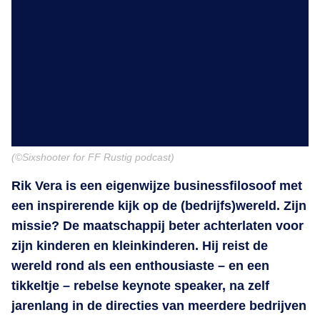
(©Sixshooter for FF Rustig podcast)
Rik Vera is een eigenwijze businessfilosoof met
een inspirerende kijk op de (bedrijfs)wereld. Zijn
missie? De maatschappij beter achterlaten voor
zijn kinderen en kleinkinderen. Hij reist de
wereld rond als een enthousiaste – en een
tikkeltje – rebelse keynote speaker, na zelf
jarenlang in de directies van meerdere bedrijven