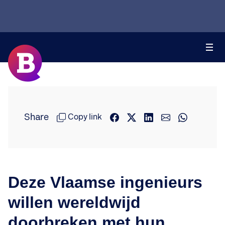
Share
Copy link
Deze Vlaamse ingenieurs
willen wereldwijd
doorbreken met hun