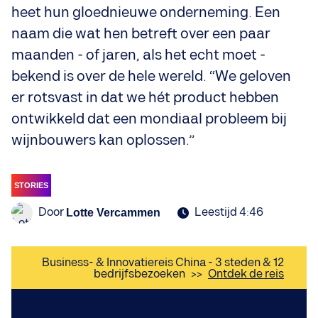
heet hun gloednieuwe onderneming. Een
naam die wat hen betreft over een paar
maanden - of jaren, als het echt moet -
bekend is over de hele wereld. “We geloven
er rotsvast in dat we hét product hebben
ontwikkeld dat een mondiaal probleem bij
wijnbouwers kan oplossen.”
STORIES
Door
Leestijd 4:46
Lotte Vercammen
Business- & Innovatiereis China - 3 steden & 12
bedrijfsbezoeken
>>
Ontdek de reis