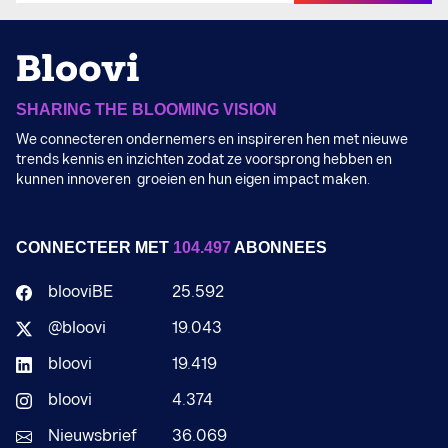
SHARING THE BLOOMING VISION
We connecteren ondernemers en inspireren hen met nieuwe
trends kennis en inzichten zodat ze voorsprong hebben en
kunnen innoveren groeien en hun eigen impact maken.
CONNECTEER MET
104.497
ABONNEES
blooviBE
25.592
@bloovi
19.043
bloovi
19.419
bloovi
4.374
Nieuwsbrief
36.069