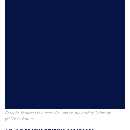
Frolight-founders Laurens De Vos en Alexander Schmidt
(©Chess Bonte)