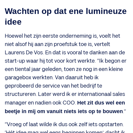
Wachten op dat ene lumineuze
idee
Hoewel het zijn eerste onderneming is, voelt het
niet alsof hij aan zijn proefstuk toe is, vertelt
Laurens De Vos. En dat is vooral te danken aan de
start-up waar hij tot voor kort werkte. “Ik begon er
een tiental jaar geleden, toen ze nog in een kleine
garagebox werkten. Van daaruit heb ik
geprobeerd de service van het bedrijf te
structureren. Later werd ik er internationaal sales
manager en nadien ook COO.
Het zit dus wel een
beetje in mij om vanuit niets iets op te bouwen
.”
“Vroeg of laat wilde ik dus ook zelf iets opstarten.
‘Hét idee mag wel eens beginnen komen’, dacht ik