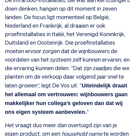
De infrarood-installaties, die wat aan kerstslingers
doen denken, hangen op dit moment in zeven
landen. De focus ligt momenteel op België,
Nederland en Frankrijk, al draaien er ook
proefinstallaties in Italië, het Verenigd Koninkrijk,
Duitsland en Oostenrijk. Die proefinstallaties
moeten ervoor zorgen dat de wijnbouwers de
voordelen van het systeem zelf kunnen ervaren, en
die ervaring kunnen delen. “Dat zijn zaadjes die we
planten om de verkoop daar volgend jaar snel te
laten groeien”, legt De Vos uit. “
Uiteindelijk draait
het allemaal om vertrouwen: wijnbouwers gaan
makkelijker hun collega’s geloven dan dat wij
ons eigen systeem aanbevelen.
”
Het vraagt dus meer dan overtuigd zijn van je
eigen product, om een
household name
te worden