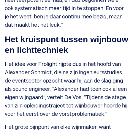
heel veel potentieel had, en dus begonnen we er
ook systematisch meer tijd in te stoppen. En voor
je het weet, ben je daar continu mee bezig, maar
dat maakt het net leuk.”
Het kruispunt tussen wijnbouw
en lichttechniek
Het idee voor Frolight rijpte dus in het hoofd van
Alexander Schmidt, die na zijn ingenieursstudies
de eventsector opzocht waar hij aan de slag ging
als sound engineer. “Alexander had toen ook al een
eigen wijngaard”, vertelt De Vos. “Tijdens de stage
van zijn opleidingstraject tot wijnbouwer hoorde hij
voor het eerst over de vorstproblematiek.”
Het grote pijnpunt van elke wijnmaker, want