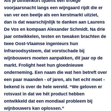
Als je binnenkort tijdens een vroege
voorjaarsnacht langs een wijngaard rijdt die er
van ver een beetje als een kerstmarkt uitziet,
dan is dat waarschijnlijk te danken aan Laurens
De Vos en kompaan Alexander Schmidt. Na drie
jaar ontwikkelen, testen en tweaken brachten de
twee Oost-Vlaamse ingenieurs hun
infraroodsysteem, dat vorstschade bij
wijnbouwers moeten aanpakken, dit jaar op de
markt. Frolight heet hun gloednieuwe
onderneming. Een naam die wat hen betreft over
een paar maanden - of jaren, als het echt moet -
bekend is over de hele wereld. “We geloven er
rotsvast in dat we hét product hebben
ontwikkeld dat een mondiaal probleem bij
wijnbouwers kan oplossen.”