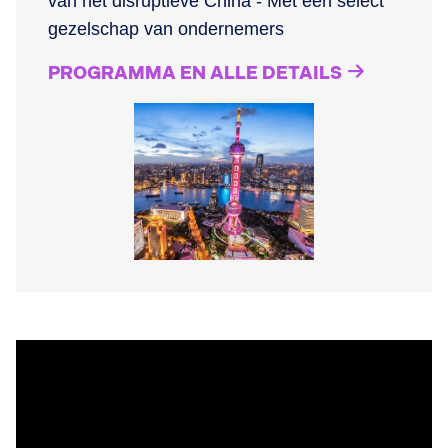
van het disruptieve China - Met een select
gezelschap van ondernemers
PROGRAMMA EN ALLE DETAILS