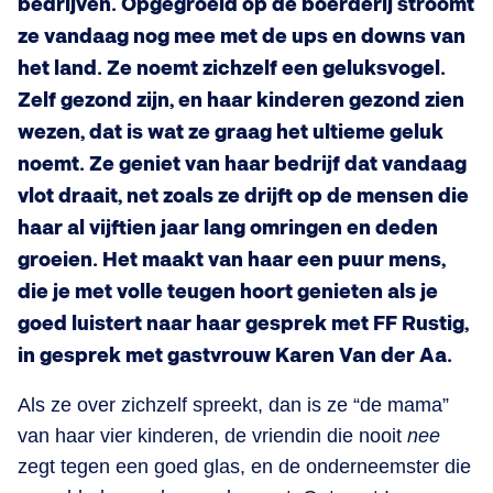
bedrijven. Opgegroeid op de boerderij stroomt
ze vandaag nog mee met de ups en downs van
het land. Ze noemt zichzelf een geluksvogel.
Zelf gezond zijn, en haar kinderen gezond zien
wezen, dat is wat ze graag het ultieme geluk
noemt. Ze geniet van haar bedrijf dat vandaag
vlot draait, net zoals ze drijft op de mensen die
haar al vijftien jaar lang omringen en deden
groeien. Het maakt van haar een puur mens,
die je met volle teugen hoort genieten als je
goed luistert naar haar gesprek met FF Rustig,
in gesprek met gastvrouw Karen Van der Aa.
Als ze over zichzelf spreekt, dan is ze “de mama”
van haar vier kinderen, de vriendin die nooit
nee
zegt tegen een goed glas, en de onderneemster die