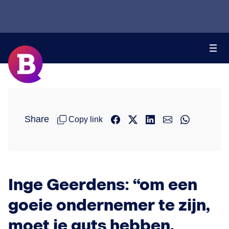
Share
Copy link
Inge Geerdens: “om een
goeie ondernemer te zijn,
moet je guts hebben,