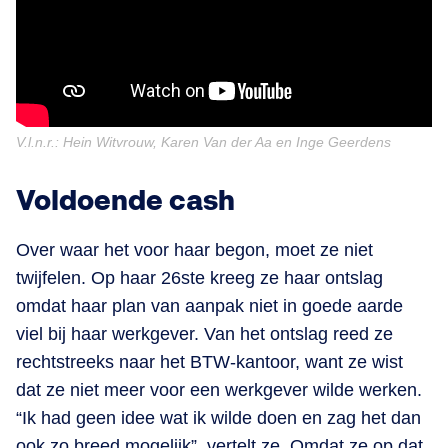
V.l.n.r.: Hein Witvrouw, Karen Van der Aa en Inge Geerdens
Voldoende cash
Over waar het voor haar begon, moet ze niet
twijfelen. Op haar 26ste kreeg ze haar ontslag
omdat haar plan van aanpak niet in goede aarde
viel bij haar werkgever. Van het ontslag reed ze
rechtstreeks naar het BTW-kantoor, want ze wist
dat ze niet meer voor een werkgever wilde werken.
“Ik had geen idee wat ik wilde doen en zag het dan
ook zo breed mogelijk”, vertelt ze. Omdat ze op dat