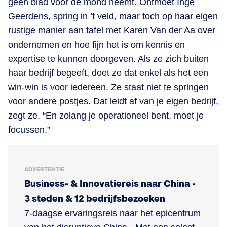
geen blad voor de mond neemt. Ontmoet Inge
Geerdens, spring in ’t veld, maar toch op haar eigen
rustige manier aan tafel met Karen Van der Aa over
ondernemen en hoe fijn het is om kennis en
expertise te kunnen doorgeven. Als ze zich buiten
haar bedrijf begeeft, doet ze dat enkel als het een
win-win is voor iedereen. Ze staat niet te springen
voor andere postjes. Dat leidt af van je eigen bedrijf,
zegt ze. “En zolang je operationeel bent, moet je
focussen.”
ADVERTENTIE
Business- & Innovatiereis naar China -
3 steden & 12 bedrijfsbezoeken
7-daagse ervaringsreis naar het epicentrum