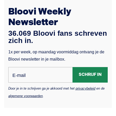
Bloovi Weekly
Newsletter
36.069 Bloovi fans schreven
zich in.
1x per week, op maandag voormiddag ontvang je de
Bloovi newsletter in je mailbox.
SCHRIJF IN
E-mail
Door je in te schrijven ga je akkoord met het
privacybeleid
en de
algemene voorwaarden
.