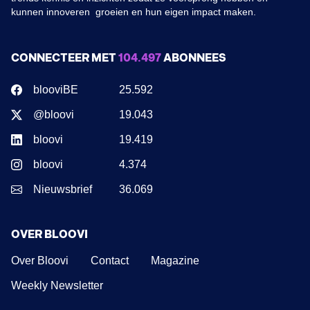
kunnen innoveren groeien en hun eigen impact maken.
CONNECTEER MET
104.497
ABONNEES
blooviBE
25.592
@bloovi
19.043
bloovi
19.419
bloovi
4.374
Nieuwsbrief
36.069
OVER BLOOVI
Over Bloovi
Contact
Magazine
Weekly Newsletter