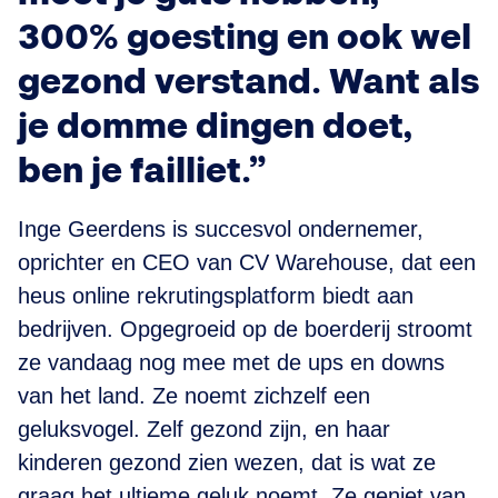
300% goesting en ook wel
gezond verstand. Want als
je domme dingen doet,
ben je failliet.”
Inge Geerdens is succesvol ondernemer,
oprichter en CEO van CV Warehouse, dat een
heus online rekrutingsplatform biedt aan
bedrijven. Opgegroeid op de boerderij stroomt
ze vandaag nog mee met de ups en downs
van het land. Ze noemt zichzelf een
geluksvogel. Zelf gezond zijn, en haar
kinderen gezond zien wezen, dat is wat ze
graag het ultieme geluk noemt. Ze geniet van