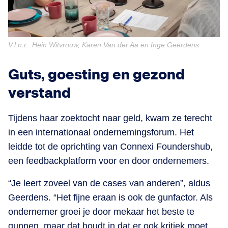
V.l.n.r.: Hein Witvrouw, Karen Van der Aa en Inge Geerdens
Guts, goesting en gezond
verstand
Tijdens haar zoektocht naar geld, kwam ze terecht
in een internationaal ondernemingsforum. Het
leidde tot de oprichting van Connexi Foundershub,
een feedbackplatform voor en door ondernemers.
“Je leert zoveel van de cases van anderen”, aldus
Geerdens. “Het fijne eraan is ook de gunfactor. Als
ondernemer groei je door mekaar het beste te
gunnen, maar dat houdt in dat er ook kritiek moet