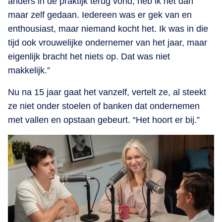
anders in de praktijk terug vond, heb ik het dan
maar zelf gedaan. Iedereen was er gek van en
enthousiast, maar niemand kocht het. Ik was in die
tijd ook vrouwelijke ondernemer van het jaar, maar
eigenlijk bracht het niets op. Dat was niet
makkelijk.”
Nu na 15 jaar gaat het vanzelf, vertelt ze, al steekt
ze niet onder stoelen of banken dat ondernemen
met vallen en opstaan gebeurt. “Het hoort er bij.”