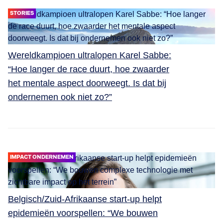
STORIES
Wereldkampioen ultralopen Karel Sabbe:
“Hoe langer de race duurt, hoe zwaarder
het mentale aspect doorweegt. Is dat bij
ondernemen ook niet zo?”
IMPACT ONDERNEMEN
Belgisch/Zuid-Afrikaanse start-up helpt
epidemieën voorspellen: “We bouwen