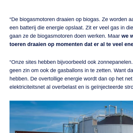
“De biogasmotoren draaien op biogas. Ze worden aa
een batterij die energie opslaat. Zit er veel gas in 
gaan ze de biogasmotoren doen werken. Maar
we w
toeren draaien op momenten dat er al te veel e
“Onze sites hebben bijvoorbeeld ook zonnepanelen. 
geen zin om ook de gasballons in te zetten. Want da
hebben. De overtollige energie wordt dan op het ne
elektriciteitsnet al overbelast en is geïnjecteerde s