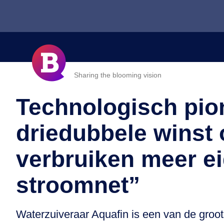
Sharing the blooming vision
Technologisch pion
driedubbele winst 
verbruiken meer ei
stroomnet”
Waterzuiveraar Aquafin is een van de groot