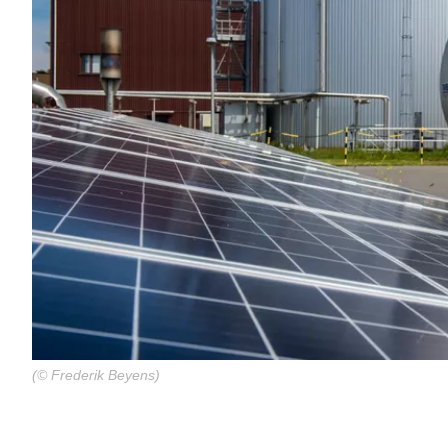
(© Frederik Beyens)