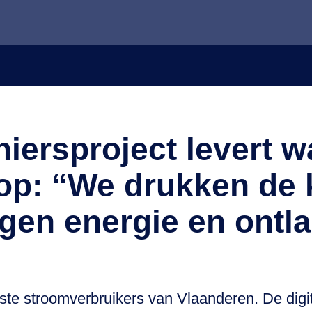
iersproject levert w
op: “We drukken de 
gen energie en ontla
ste stroomverbruikers van Vlaanderen. De digit