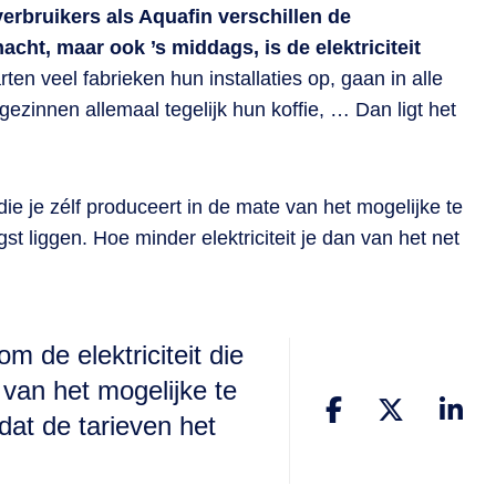
verbruikers als Aquafin verschillen de
nacht, maar ook ’s middags, is de elektriciteit
en veel fabrieken hun installaties op, gaan in alle
ezinnen allemaal tegelijk hun koffie, … Dan ligt het
 die je zélf produceert in de mate van het mogelijke te
 liggen. Hoe minder elektriciteit je dan van het net
m de elektriciteit die
 van het mogelijke te
at de tarieven het