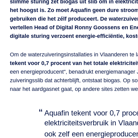
slimme sturing zet biogas uit slib om in elektrici
het hoogst is. Zo moet Aquafin geen dure stroom 
gebruiken die het zélf produceert. De waterzuiver
vertellen Head of Digital Ronny Goossens en E
digitale sturing verzoent energie-efficiëntie, ko
Om de waterzuiveringsinstallaties in Vlaanderen te l
tekent voor 0,7 procent van het totale elektricite
een energieproducent”, benadrukt energiemanager Je
zuiveringsslib dat achterblijft, ontstaat biogas. Op
naar het aardgasnet gaat, op andere sites zetten we h
Aquafin tekent voor 0,7 proce
elektriciteitsverbruik in Vla
ook zelf een energieproduce