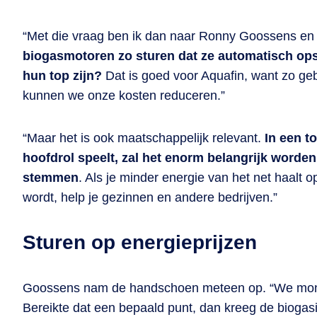
“Met die vraag ben ik dan naar Ronny Goossens en z
biogasmotoren zo sturen dat ze automatisch ops
hun top zijn?
Dat is goed voor Aquafin, want zo g
kunnen we onze kosten reduceren.”
“Maar het is ook maatschappelijk relevant.
In een t
hoofdrol speelt, zal het enorm belangrijk worden
stemmen
. Als je minder energie van het net haalt
wordt, help je gezinnen en andere bedrijven.”
Sturen op energieprijzen
Goossens nam de handschoen meteen op. “We monit
Bereikte dat een bepaald punt, dan kreeg de biogasi