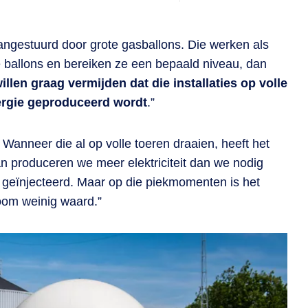
ngestuurd door grote gasballons. Die werken als
die ballons en bereiken ze een bepaald niveau, dan
illen graag vermijden dat die installaties op volle
nergie geproduceerd wordt
.”
Wanneer die al op volle toeren draaien, heeft het
n produceren we meer elektriciteit dan we nodig
t geïnjecteerd. Maar op die piekmomenten is het
troom weinig waard.”