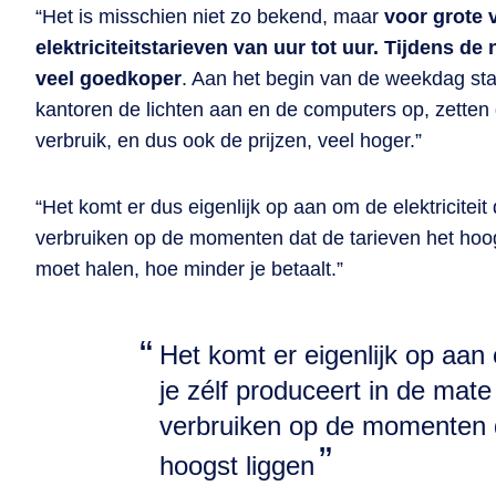
“Het is misschien niet zo bekend, maar
voor grote 
elektriciteitstarieven van uur tot uur. Tijdens de 
veel goedkoper
. Aan het begin van de weekdag start
kantoren de lichten aan en de computers op, zetten g
verbruik, en dus ook de prijzen, veel hoger.”
“Het komt er dus eigenlijk op aan om de elektriciteit
verbruiken op de momenten dat de tarieven het hoogst
moet halen, hoe minder je betaalt.”
Het komt er eigenlijk op aan o
je zélf produceert in de mate
verbruiken op de momenten d
hoogst liggen