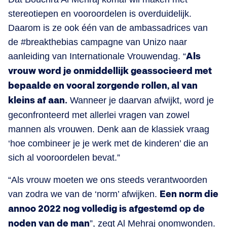
stereotiepen en vooroordelen is overduidelijk.
Daarom is ze ook één van de ambassadrices van
de #breakthebias campagne van Unizo naar
aanleiding van Internationale Vrouwendag. “
Als
vrouw word je onmiddellijk geassocieerd met
bepaalde en vooral zorgende rollen, al van
kleins af aan.
Wanneer je daarvan afwijkt, word je
geconfronteerd met allerlei vragen van zowel
mannen als vrouwen. Denk aan de klassiek vraag
‘hoe combineer je je werk met de kinderen’ die an
sich al vooroordelen bevat.”
“Als vrouw moeten we ons steeds verantwoorden
van zodra we van de ‘norm’ afwijken.
Een norm die
annoo 2022 nog volledig is afgestemd op de
noden van de man
”, zegt Al Mehraj onomwonden.