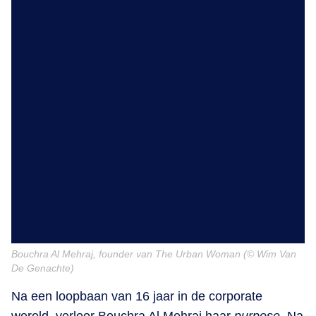
Bouchra Al Mehraj, founder van The Urban Woman (© Wim Van
De Genachte)
Na een loopbaan van 16 jaar in de corporate