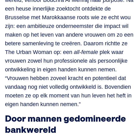
wereld, verloor Bouchra Al Mehraj haar
purpose.
Na
een heuse innerlijke zoektocht ontdekte de
Brusselse met Marokkaanse roots wie ze echt wou
zijn: een ambitieuze onderneemster die impact wil
maken op het leven van andere vrouwen om zo een
betere samenleving te creëren. Daarom richtte ze
The Urban Woman op: een
all-female
plek waar
vrouwen zowel hun professionele als persoonlijke
ontwikkeling in eigen handen kunnen nemen.
“Vrouwen hebben zoveel kracht en potentieel dat
vandaag nog niet volledig ontwikkeld is. Bovendien
moeten ze op elk moment van hun leven het heft in
eigen handen kunnen nemen.”
Door mannen gedomineerde
bankwereld