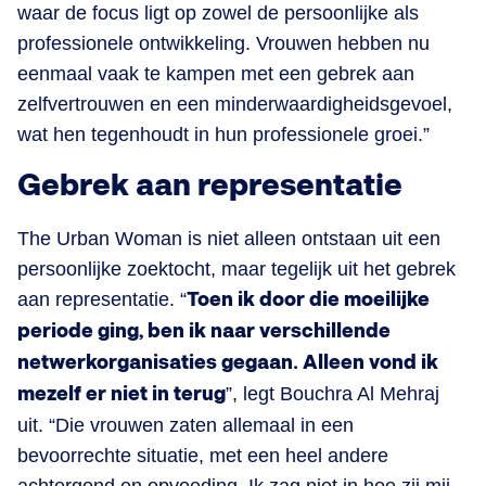
waar de focus ligt op zowel de persoonlijke als
professionele ontwikkeling. Vrouwen hebben nu
eenmaal vaak te kampen met een gebrek aan
zelfvertrouwen en een minderwaardigheidsgevoel,
wat hen tegenhoudt in hun professionele groei.”
Gebrek aan representatie
The Urban Woman is niet alleen ontstaan uit een
persoonlijke zoektocht, maar tegelijk uit het gebrek
aan representatie. “
Toen ik door die moeilijke
periode ging, ben ik naar verschillende
netwerkorganisaties gegaan. Alleen vond ik
mezelf er niet in terug
”, legt Bouchra Al Mehraj
uit. “Die vrouwen zaten allemaal in een
bevoorrechte situatie, met een heel andere
achtergond en opvoeding. Ik zag niet in hoe zij mij