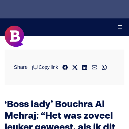
Share
Copy link
‘Boss lady’ Bouchra Al
Mehraj: “Het was zoveel
leuker geweest, als ik dit