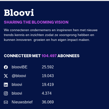
SHARING THE BLOOMING VISION
We connecteren ondernemers en inspireren hen met nieuwe
trends kennis en inzichten zodat ze voorsprong hebben en
kunnen innoveren groeien en hun eigen impact maken.
CONNECTEER MET
104.497
ABONNEES
blooviBE
25.592
@bloovi
19.043
bloovi
19.419
bloovi
4.374
Nieuwsbrief
36.069