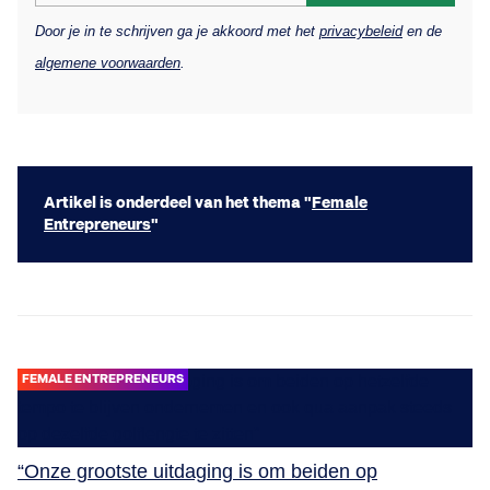
Door je in te schrijven ga je akkoord met het
privacybeleid
en de
algemene voorwaarden
.
Artikel is onderdeel van het thema "
Female
Entrepreneurs
"
FEMALE ENTREPRENEURS
“Onze grootste uitdaging is om beiden op