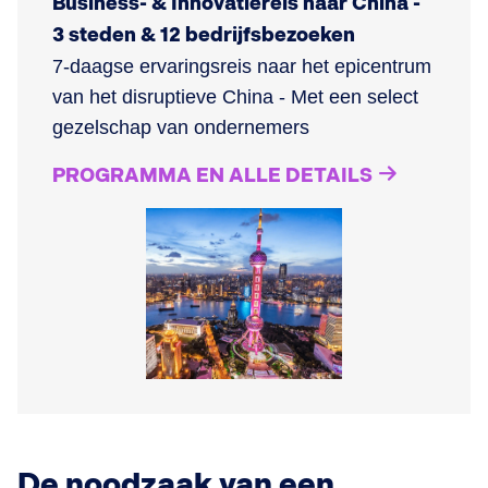
Business- & Innovatiereis naar China -
3 steden & 12 bedrijfsbezoeken
7-daagse ervaringsreis naar het epicentrum
van het disruptieve China - Met een select
gezelschap van ondernemers
PROGRAMMA EN ALLE DETAILS
De noodzaak van een