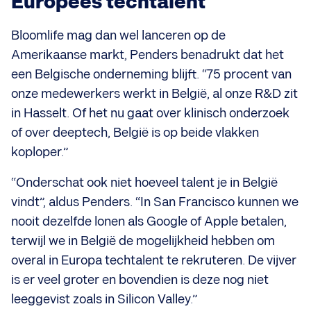
Europees techtalent
Bloomlife mag dan wel lanceren op de
Amerikaanse markt, Penders benadrukt dat het
een Belgische onderneming blijft. “75 procent van
onze medewerkers werkt in België, al onze R&D zit
in Hasselt. Of het nu gaat over klinisch onderzoek
of over deeptech, België is op beide vlakken
koploper.”
“Onderschat ook niet hoeveel talent je in België
vindt”, aldus Penders. “In San Francisco kunnen we
nooit dezelfde lonen als Google of Apple betalen,
terwijl we in België de mogelijkheid hebben om
overal in Europa techtalent te rekruteren. De vijver
is er veel groter en bovendien is deze nog niet
leeggevist zoals in Silicon Valley.”