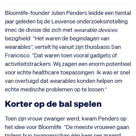
Bloomlife-founder Julien Penders leidde een tiental
jaar geleden bij de Leuvense onderzoeksinstelling
imec de divisie die zich met
wearable devices
bezighield. “Het waren de begindagen van
wearables”, vertelt hij vanuit zijn thuisbasis San
Francisco. “Dat waren toen vooral gadgets of
activiteitstrackers. Wij zagen een enorm potentieel
voor echte healthcare toepassingen. Ik was er snel
van overtuigd dat wearables konden helpen om
echte medische problemen op te lossen.”
Korter op de bal spelen
Toen zijn vrouw zwanger werd, kwam Penders op
het idee voor Bloomlife. “De meeste vrouwen gaan
tijdens hun zwangerschap één keer per maand