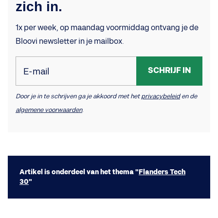
zich in.
1x per week, op maandag voormiddag ontvang je de
Bloovi newsletter in je mailbox.
SCHRIJF IN
E-mail
Door je in te schrijven ga je akkoord met het
privacybeleid
en de
algemene voorwaarden
.
Artikel is onderdeel van het thema "
Flanders Tech
30
"