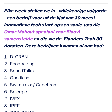
Elke week stellen we in - willekeurige volgorde
- een bedrijf voor uit de lijst van 30 meest
innovatieve tech start-ups en scale-ups die
Omar Mohout speciaal voor Bloovi
samenstelde
en die we de
‘
Flanders Tech 30
’
doopten. Deze bedrijven kwamen al aan bod:
D-CRBN
Foodpairing
SoundTalks
Goodless
Swimtraxx / Capetech
Solergie
IVEX
IPEE