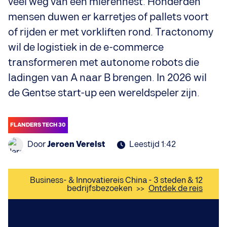
veel weg van een mierennest. Honderden
mensen duwen er karretjes of pallets voort
of rijden er met vorkliften rond. Tractonomy
wil de logistiek in de e-commerce
transformeren met autonome robots die
ladingen van A naar B brengen. In 2026 wil
de Gentse start-up een wereldspeler zijn.
FLANDERS TECH 30
Door
Jeroen Verelst
Leestijd 1:42
Business- & Innovatiereis China - 3 steden & 12
bedrijfsbezoeken
>>
Ontdek de reis