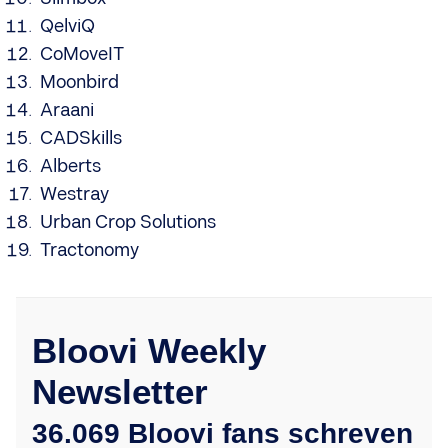
QelviQ
CoMoveIT
Moonbird
Araani
CADSkills
Alberts
Westray
Urban Crop Solutions
Tractonomy
Bloovi Weekly
Newsletter
36.069 Bloovi fans schreven