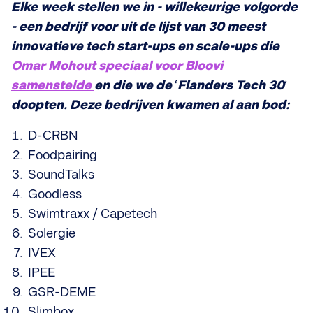
Elke week stellen we in - willekeurige volgorde
- een bedrijf voor uit de lijst van 30 meest
innovatieve tech start-ups en scale-ups die
Omar Mohout speciaal voor Bloovi
samenstelde
en die we de
‘
Flanders Tech 30
’
doopten. Deze bedrijven kwamen al aan bod:
D-CRBN
Foodpairing
SoundTalks
Goodless
Swimtraxx / Capetech
Solergie
IVEX
IPEE
GSR-DEME
Slimbox