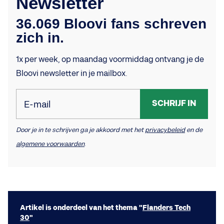
Newsletter
36.069 Bloovi fans schreven
zich in.
1x per week, op maandag voormiddag ontvang je de
Bloovi newsletter in je mailbox.
SCHRIJF IN
E-mail
Door je in te schrijven ga je akkoord met het
privacybeleid
en de
algemene voorwaarden
.
Artikel is onderdeel van het thema "
Flanders Tech
30
"