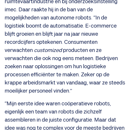
ruimtevaartindustrie en bij onderzoeksinstelling
imec. Daar raakte hij in de ban van de
mogelijkheden van autonome robots. “In de
logistiek boomt de automatisatie. E-commerce
blijft groeien en blijft jaar na jaar nieuwe
recordcijfers optekenen. Consumenten
verwachten
customized
producten en ze
verwachten die ook nog eens meteen. Bedrijven
zoeken naar oplossingen om hun logistieke
processen efficiënter te maken. Zeker op de
krappe arbeidsmarkt van vandaag, waar ze steeds
moeilijker personeel vinden.”
“Mijn eerste idee waren coöperatieve robots,
eigenlijk een team van robots die zichzelf
assembleren in de juiste configuratie. Maar dat
idee was nog te complex voor de meeste bedrijven