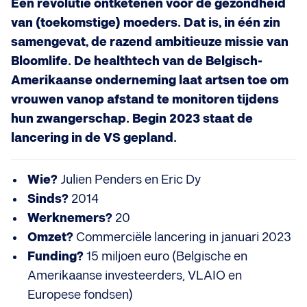
Een revolutie ontketenen voor de gezondheid
van (toekomstige) moeders. Dat is, in één zin
samengevat, de razend ambitieuze missie van
Bloomlife. De healthtech van de Belgisch-
Amerikaanse onderneming laat artsen toe om
vrouwen vanop afstand te monitoren tijdens
hun zwangerschap. Begin 2023 staat de
lancering in de VS gepland.
Wie?
Julien Penders en Eric Dy
Sinds?
2014
Werknemers?
20
Omzet?
Commerciële lancering in januari 2023
Funding?
15 miljoen euro (Belgische en
Amerikaanse investeerders, VLAIO en
Europese fondsen)