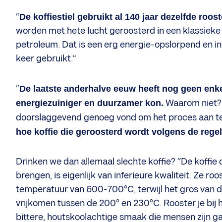
“
De koffiestiel gebruikt al 140 jaar dezelfde roo
worden met hete lucht geroosterd in een klassiek
petroleum. Dat is een erg energie-opslorpend en in
keer gebruikt.”
“
De laatste anderhalve eeuw heeft nog geen enke
energiezuiniger en duurzamer kon.
Waarom niet? 
doorslaggevend genoeg vond om het proces aan t
hoe koffie die geroosterd wordt volgens de reg
Drinken we dan allemaal slechte koffie? “De koffie 
brengen, is eigenlijk van inferieure kwaliteit. Ze ro
temperatuur van 600-700°C, terwijl het gros van 
vrijkomen tussen de 200° en 230°C. Rooster je bij 
bittere, houtskoolachtige smaak die mensen zijn ga