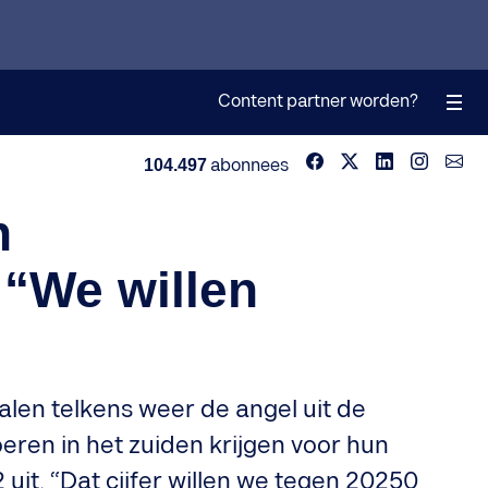
Content partner worden?
104.497
abonnees
n
 “We willen
halen telkens weer de angel uit de
eren in het zuiden krijgen voor hun
2 uit. “Dat cijfer willen we tegen 20250