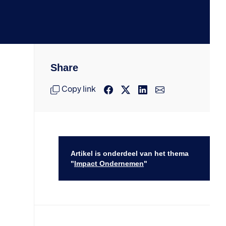
Share
Copy link
Artikel is onderdeel van het thema
"
Impact Ondernemen
"