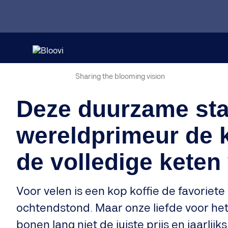
Sharing the blooming vision
Deze duurzame sta
wereldprimeur de k
de volledige keten
Voor velen is een kop koffie de favoriete
ochtendstond. Maar onze liefde voor het
bonen lang niet de juiste prijs en jaarlij