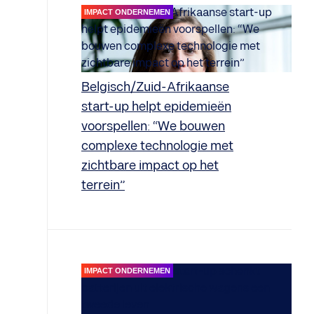
IMPACT ONDERNEMEN
Belgisch/Zuid-Afrikaanse
start-up helpt epidemieën
voorspellen: “We bouwen
complexe technologie met
zichtbare impact op het
terrein”
IMPACT ONDERNEMEN