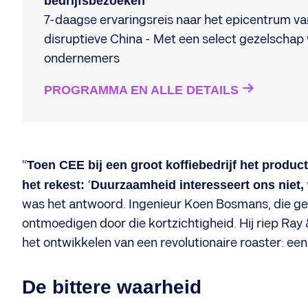
bedrijfsbezoeken
7-daagse ervaringsreis naar het epicentrum va
disruptieve China - Met een select gezelschap
ondernemers
PROGRAMMA EN ALLE DETAILS
“
Toen CEE bij een groot koffiebedrijf het produ
het rekest:
‘
Duurzaamheid interesseert ons niet, 
was het antwoord. Ingenieur Koen Bosmans, die gene
ontmoedigen door die kortzichtigheid. Hij riep Ray &
het ontwikkelen van een revolutionaire roaster: een
De bittere waarheid