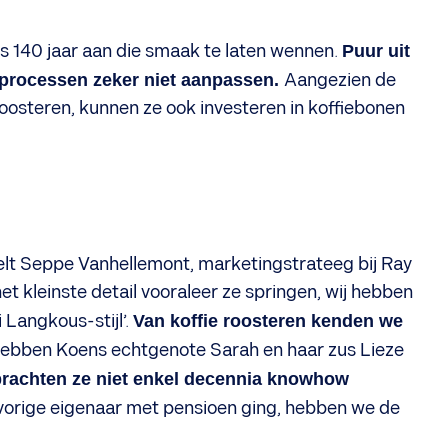
ons 140 jaar aan die smaak te laten wennen.
Puur uit
processen zeker niet aanpassen.
Aangezien de
roosteren, kunnen ze ook investeren in koffiebonen
stelt Seppe Vanhellemont, marketingstrateeg bij Ray
et kleinste detail vooraleer ze springen, wij hebben
 Langkous-stijl’.
Van koffie roosteren kenden we
 hebben Koens echtgenote Sarah en haar zus Lieze
brachten ze niet enkel decennia knowhow
vorige eigenaar met pensioen ging, hebben we de