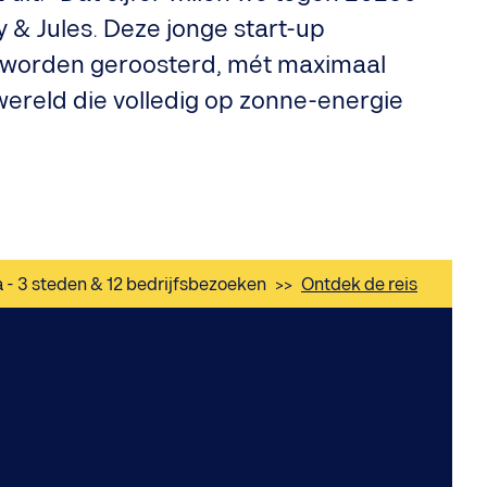
y & Jules. Deze jonge start-up
 worden geroosterd, mét maximaal
wereld die volledig op zonne-energie
a - 3 steden & 12 bedrijfsbezoeken
>>
Ontdek de reis