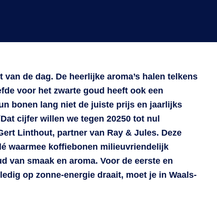
rt van de dag. De heerlijke aroma’s halen telkens
efde voor het zwarte goud heeft ook een
n bonen lang niet de juiste prijs en jaarlijks
“
Dat cijfer willen we tegen 20250 tot nul
Gert Linthout, partner van Ray & Jules. Deze
é waarmee koffiebonen milieuvriendelijk
d van smaak en aroma. Voor de eerste en
lledig op zonne-energie draait, moet je in Waals-