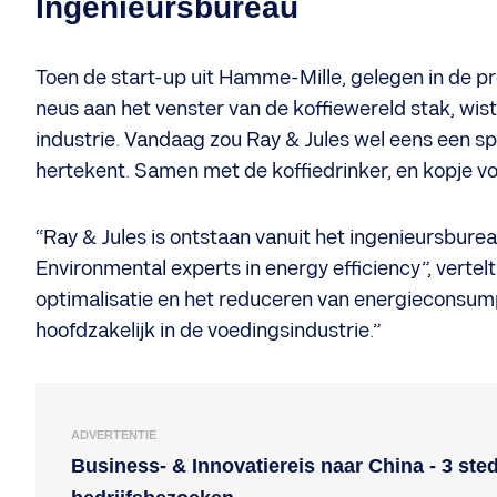
Ingenieursbureau
Toen de start-up uit Hamme-Mille, gelegen in de pr
neus aan het venster van de koffiewereld stak, wist
industrie. Vandaag zou Ray & Jules wel eens een spe
hertekent. Samen met de koffiedrinker, en kopje vo
“Ray & Jules is ontstaan vanuit het ingenieursbure
Environmental experts in energy efficiency”, vertel
optimalisatie en het reduceren van energieconsump
hoofdzakelijk in de voedingsindustrie.”
ADVERTENTIE
Business- & Innovatiereis naar China - 3 ste