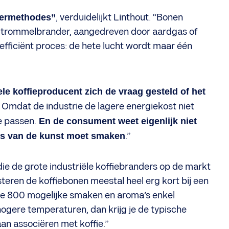
stermethodes”
, verduidelijkt Linthout. “Bonen
e trommelbrander, aangedreven door aardgas of
efficiënt proces: de hete lucht wordt maar één
le koffieproducent zich de vraag gesteld of het
Omdat de industrie de lagere energiekost niet
e passen.
En de consument weet eigenlijk niet
els van de kunst moet smaken
.”
die de grote industriële koffiebranders op de markt
osteren de koffiebonen meestal heel erg kort bij een
de 800 mogelijke smaken en aroma’s enkel
hogere temperaturen, dan krijg je de typische
an associëren met koffie.”