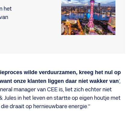
n het
 van
ctieproces wilde verduurzamen, kreeg het nul op
want onze klanten liggen daar niet wakker van
’,
ral manager van CEE is, liet zich echter niet
 Jules in het leven en startte op eigen houtje met
 die draait op hernieuwbare energie.”