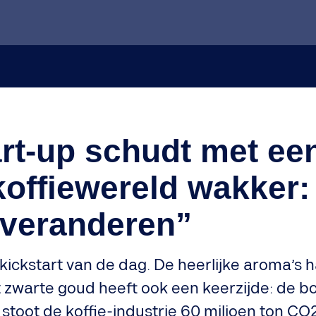
rt-up schudt met ee
offiewereld wakker:
 veranderen”
 kickstart van de dag. De heerlijke aroma’s 
 zwarte goud heeft ook een keerzijde: de bo
ks stoot de koffie-industrie 60 miljoen ton CO