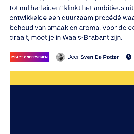
tot nul herleiden” klinkt het ambitieus u
ontwikkelde een duurzaam procédé waar
behoud van smaak en aroma. Voor de eers
draait, moet je in Waals-Brabant zijn.
Door
Sven De Potter
IMPACT ONDERNEMEN