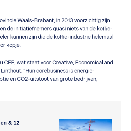
ovincie Waals-Brabant, in 2013 voorzichtig zijn
en de initiatiefnemers quasi niets van de koffie-
ler kunnen zijn die de koffie-industrie helemaal
or kopje.
au CEE, wat staat voor Creative, Economical and
t Linthout. “Hun corebusiness is energie-
tie en CO2-uitstoot van grote bedrijven,
den & 12