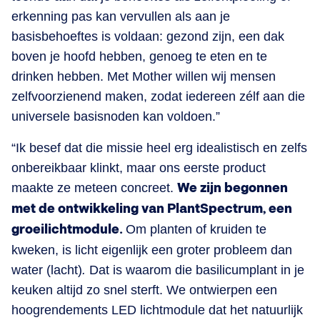
erkenning pas kan vervullen als aan je
basisbehoeftes is voldaan: gezond zijn, een dak
boven je hoofd hebben, genoeg te eten en te
drinken hebben. Met Mother willen wij mensen
zelfvoorzienend maken, zodat iedereen zélf aan die
universele basisnoden kan voldoen.”
“Ik besef dat die missie heel erg idealistisch en zelfs
onbereikbaar klinkt, maar ons eerste product
maakte ze meteen concreet.
We zijn begonnen
met de ontwikkeling van PlantSpectrum, een
groeilichtmodule.
Om planten of kruiden te
kweken, is licht eigenlijk een groter probleem dan
water (lacht)
.
Dat is waarom die basilicumplant in je
keuken altijd zo snel sterft. We ontwierpen een
hoogrendements LED lichtmodule dat het natuurlijk