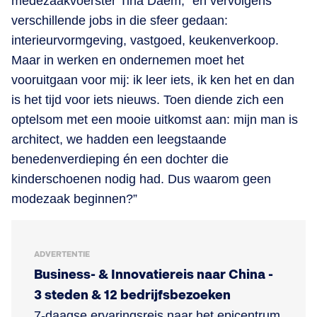
medezaakvoerster Tina Daem, “en vervolgens
verschillende jobs in die sfeer gedaan:
interieurvormgeving, vastgoed, keukenverkoop.
Maar in werken en ondernemen moet het
vooruitgaan voor mij: ik leer iets, ik ken het en dan
is het tijd voor iets nieuws. Toen diende zich een
optelsom met een mooie uitkomst aan: mijn man is
architect, we hadden een leegstaande
benedenverdieping én een dochter die
kinderschoenen nodig had. Dus waarom geen
modezaak beginnen?”
ADVERTENTIE
Business- & Innovatiereis naar China -
3 steden & 12 bedrijfsbezoeken
7-daagse ervaringsreis naar het epicentrum