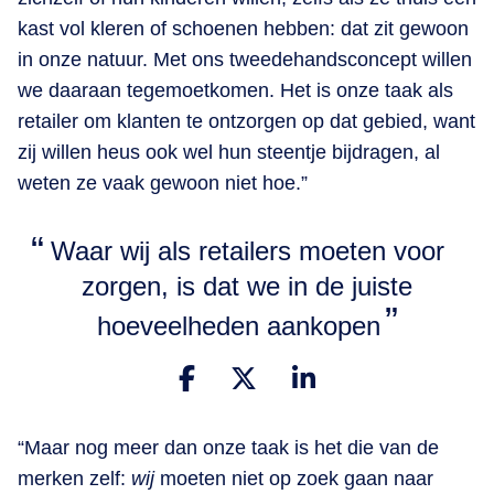
kast vol kleren of schoenen hebben: dat zit gewoon
in onze natuur. Met ons tweedehandsconcept willen
we daaraan tegemoetkomen. Het is onze taak als
retailer om klanten te ontzorgen op dat gebied, want
zij willen heus ook wel hun steentje bijdragen, al
weten ze vaak gewoon niet hoe.”
Waar wij als retailers moeten voor
zorgen, is dat we in de juiste
hoeveelheden aankopen
“Maar nog meer dan onze taak is het die van de
merken zelf:
wij
moeten niet op zoek gaan naar