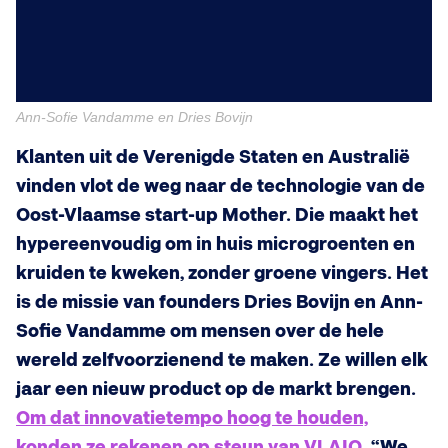
Ann-Sofie Vandamme en Dries Bovijn
Klanten uit de Verenigde Staten en Australië
vinden vlot de weg naar de technologie van de
Oost-Vlaamse start-up Mother. Die maakt het
hypereenvoudig om in huis microgroenten en
kruiden te kweken, zonder groene vingers. Het
is de missie van founders Dries Bovijn en Ann-
Sofie Vandamme om mensen over de hele
wereld zelfvoorzienend te maken. Ze willen elk
jaar een nieuw product op de markt brengen.
Om dat innovatietempo hoog te houden,
konden ze rekenen op steun van VLAIO.
“We