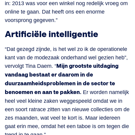
in: 2013 was voor een winkel nog redelijk vroeg om
online te gaan. Dat heeft ons een enorme
voorsprong gegeven.”
Artificiële intelligentie
“Dat gezegd zijnde, is het wel zo ik de operationele
kant van de modezaak onderhand wel gezien heb”,
vervolgt Tina Daem. “
Mijn grootste uitdaging
vandaag bestaat er daarom in de
duurzaamheidsproblemen in de sector te
benoemen en aan te pakken.
Er worden namelijk
heel veel kleine zaken weggespeeld omdat we in
een soort ratrace zitten van nieuwe collecties om de
zes maanden, wat veel te kort is. Maar iedereen
gaat erin mee, omdat het een taboe is om tegen die
trend in te gaan.”