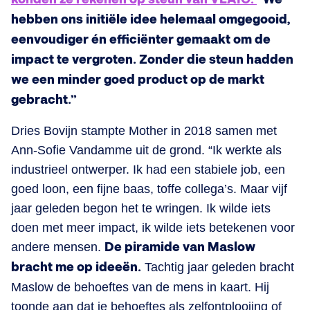
hebben ons initiële idee helemaal omgegooid,
eenvoudiger én efficiënter gemaakt om de
impact te vergroten. Zonder die steun hadden
we een minder goed product op de markt
gebracht.”
Dries Bovijn stampte Mother in 2018 samen met
Ann-Sofie Vandamme uit de grond. “Ik werkte als
industrieel ontwerper. Ik had een stabiele job, een
goed loon, een fijne baas, toffe collega’s. Maar vijf
jaar geleden begon het te wringen. Ik wilde iets
doen met meer impact, ik wilde iets betekenen voor
andere mensen.
De piramide van Maslow
bracht me op ideeën.
Tachtig jaar geleden bracht
Maslow de behoeftes van de mens in kaart. Hij
toonde aan dat je behoeftes als zelfontplooiing of