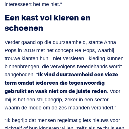
interesseert het me niet.”
Een kast vol kleren en
schoenen
Verder gaand op die duurzaamheid, startte Anna
Pops in 2019 met het concept Re-Pops, waarbij
trouwe klanten hun - niet-versleten - kleding kunnen
binnenbrengen, die vervolgens tweedehands wordt
aangeboden. “
Ik vind duurzaamheid een vieze
term omdat iedereen die tegenwoordig
gebruikt en vaak niet om de juiste reden
. Voor
mij is het een strijdbegrip, zeker in een sector
waarin de mode om de zes maanden verandert.”
“Ik begrijp dat mensen regelmatig iets nieuws voor
zichzelf of hun kinderen willen, zelfs als ze thuis een