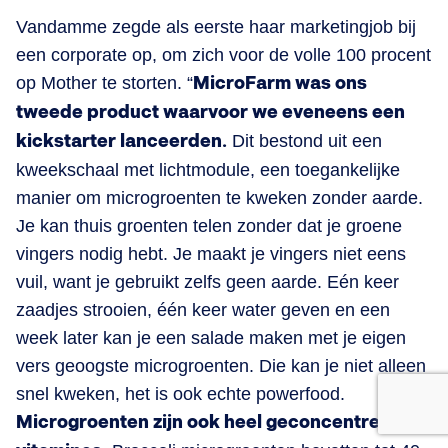
Vandamme zegde als eerste haar marketingjob bij
een corporate op, om zich voor de volle 100 procent
op Mother te storten. “
MicroFarm was ons
tweede product waarvoor we eveneens een
kickstarter lanceerden.
Dit bestond uit een
kweekschaal met lichtmodule, een toegankelijke
manier om microgroenten te kweken zonder aarde.
Je kan thuis groenten telen zonder dat je groene
vingers nodig hebt. Je maakt je vingers niet eens
vuil, want je gebruikt zelfs geen aarde. Eén keer
zaadjes strooien, één keer water geven en een
week later kan je een salade maken met je eigen
vers geoogste microgroenten. Die kan je niet alleen
snel kweken, het is ook echte powerfood.
Microgroenten zijn ook heel geconcentreerd in