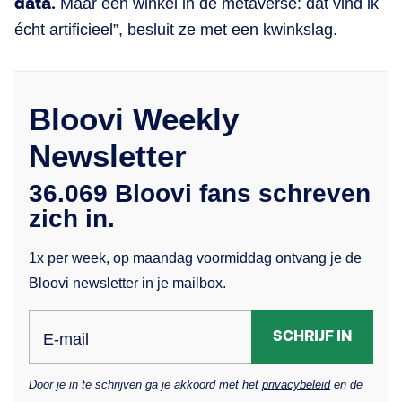
data.
Maar een winkel in de metaverse: dat vind ik
écht artificieel”, besluit ze met een kwinkslag.
Bloovi Weekly
Newsletter
36.069 Bloovi fans schreven
zich in.
1x per week, op maandag voormiddag ontvang je de
Bloovi newsletter in je mailbox.
SCHRIJF IN
E-mail
Door je in te schrijven ga je akkoord met het
privacybeleid
en de