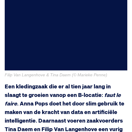
Filip Van Langenhove & Tina Daem (
©
Marieke Penne)
Een kledingzaak die er al tien jaar lang in
slaagt te groeien vanop een B-locatie:
faut le
faire
. Anna Pops doet het door slim gebruik te
maken van de kracht van data en artificiële
intelligentie. Daarnaast voeren zaakvoerders
Tina Daem en Filip Van Langenhove een vurig