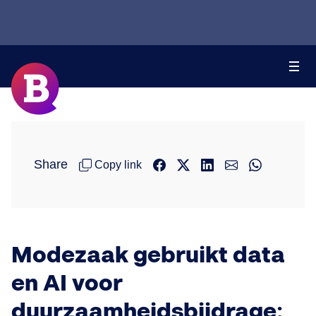
Share
Copy link
Modezaak gebruikt data
en AI voor
duurzaamheidsbijdrage: