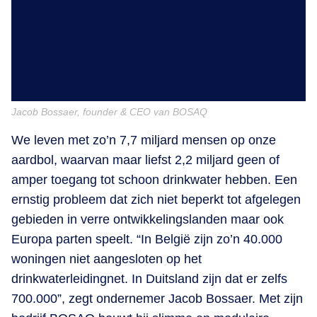
Jacob Bossaer, founder & CEO van BOSAQ
We leven met zo’n 7,7 miljard mensen op onze
aardbol, waarvan maar liefst 2,2 miljard geen of
amper toegang tot schoon drinkwater hebben. Een
ernstig probleem dat zich niet beperkt tot afgelegen
gebieden in verre ontwikkelingslanden maar ook
Europa parten speelt. “In België zijn zo’n 40.000
woningen niet aangesloten op het
drinkwaterleidingnet. In Duitsland zijn dat er zelfs
700.000”, zegt ondernemer Jacob Bossaer. Met zijn