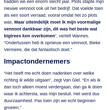
hadden we een enorm slecht jaar. Plots stapte mijn
nieuwe vennoot ook uit het bedrijf. Dat voelde toen
als een soort verraad, vooral omdat het zo plots
was.
Maar uiteindelijk moet ik mijn voormalige
vennoot dankbaar zijn, dit was het beste wat
bigtrees kon overkomen
”, vertelt Wannes.
“Ondertussen heb ik opnieuw een vennoot, Bieke
Vermeire, die dat fantastisch doet.”
Impactondernemers
“Het heeft me echt doen nadenken over welke
richting ik wilde uitgaan”, zegt Van Giel. “En als ik
dan toch alleen moest verdergaan, dan ga ik doen
waar ik achtersta, was mijn besluit. Het werd dus
duurzaamheid. Pas toen zijn we echt beginnen
groeien.”