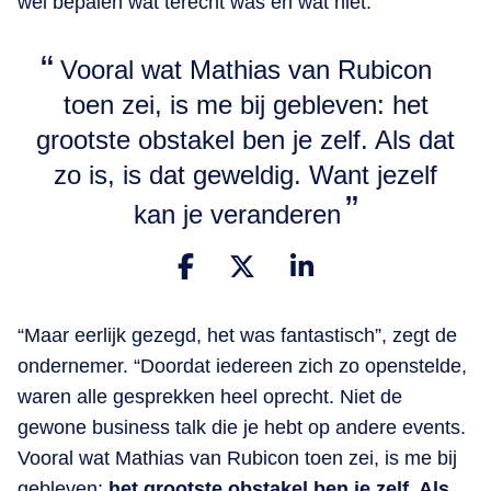
wel bepalen wat terecht was en wat niet.”
Vooral wat Mathias van Rubicon
toen zei, is me bij gebleven: het
grootste obstakel ben je zelf. Als dat
zo is, is dat geweldig. Want jezelf
kan je veranderen
“Maar eerlijk gezegd, het was fantastisch”, zegt de
ondernemer. “Doordat iedereen zich zo openstelde,
waren alle gesprekken heel oprecht. Niet de
gewone business talk die je hebt op andere events.
Vooral wat Mathias van Rubicon toen zei, is me bij
gebleven:
het grootste obstakel ben je zelf. Als