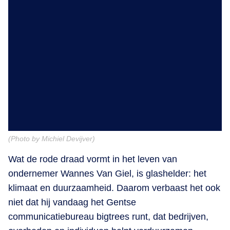
(Photo by Michiel Devijver)
Wat de rode draad vormt in het leven van
ondernemer Wannes Van Giel, is glashelder: het
klimaat en duurzaamheid. Daarom verbaast het ook
niet dat hij vandaag het Gentse
communicatiebureau bigtrees runt, dat bedrijven,