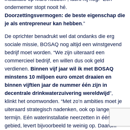
ondernemer stopt nooit hé.
Doorzettingsvermogen: de beste eigenschap die
je als entrepreneur kan hebben
.”
De oprichter benadrukt wel dat ondanks die erg
sociale missie, BOSAQ nog altijd een winstgevend
bedrijf moet worden. “We zijn uiteraard een
commercieel bedrijf, en willen dus ook geld
verdienen.
Binnen vijf jaar wil ik met BOSAQ
minstens 10 miljoen euro omzet draaien en
binnen vijftien jaar de nummer één zijn in
decentrale drinkwaterzuivering wereldwijd
”,
klinkt het onomwonden. “Met zo’n ambities moet je
uiteraard strategisch nadenken, ook op lange
termijn. Eén waterinstallatie neerzetten in één
gebied, levert bijvoorbeeld te weinig op. Daarom