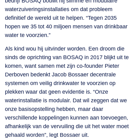
bedrijf BOSAQ bouwt hij slimme en modulaire
waterzuiveringsinstallaties om dat probleem
definitief de wereld uit te helpen. “Tegen 2035
hopen we 35 tot 40 miljoen mensen van drinkbaar
water te voorzien.”
Als kind wou hij uitvinder worden. Een droom die
sinds de oprichting van BOSAQ in 2017 blijkt uit te
komen, want samen met zijn co-founder Pieter
Derboven bedenkt Jacob Bossaer decentrale
systemen om veilig drinkwater te voorzien op
plekken waar dat geen evidentie is. “Onze
waterinstallatie is modulair. Dat wil zeggen dat we
onze basisopstelling hebben, maar daar
verschillende koppelingen kunnen aan toevoegen,
afhankelijk van de vervuiling die uit het water moet
gehaald worden”, legt Bossaer uit.