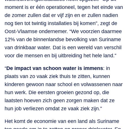
moment is er één operationeel, tegen het einde van
de zomer zullen dat er vijf zijn en er zullen nadien
nog tien tot twintig installaties bij komen”, zegt de
Oost-Vlaamse ondernemer. “We voorzien daarmee
12% van de binnenlandse bevolking van Suriname
van drinkbaar water. Dat is een wereld van verschil
voor die mensen en bij uitbreiding het hele land.”
“
De impact van schoon water is immens
: in
plaats van zo vaak ziek thuis te zitten, kunnen
kinderen gewoon naar school en volwassenen naar
hun werk. Die eersten groeien gezond op, die
laatsten hoeven zich geen zorgen maken dat ze
hun job verliezen omdat ze vaak ziek zijn.”
Het komt de economie van een land als Suriname