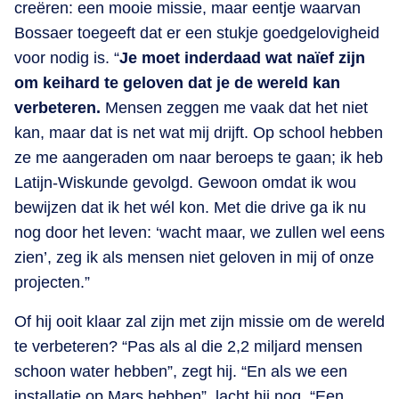
creëren: een mooie missie, maar eentje waarvan
Bossaer toegeeft dat er een stukje goedgelovigheid
voor nodig is. “
Je moet inderdaad wat naïef zijn
om keihard te geloven dat je de wereld kan
verbeteren.
Mensen zeggen me vaak dat het niet
kan, maar dat is net wat mij drijft. Op school hebben
ze me aangeraden om naar beroeps te gaan; ik heb
Latijn-Wiskunde gevolgd. Gewoon omdat ik wou
bewijzen dat ik het wél kon. Met die drive ga ik nu
nog door het leven: ‘wacht maar, we zullen wel eens
zien’, zeg ik als mensen niet geloven in mij of onze
projecten.”
Of hij ooit klaar zal zijn met zijn missie om de wereld
te verbeteren? “Pas als al die 2,2 miljard mensen
schoon water hebben”, zegt hij. “En als we een
installatie op Mars hebben”, lacht hij nog. “Een