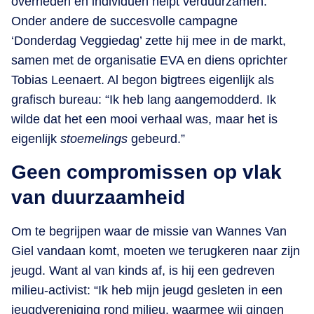
overheden en individuen helpt verduurzamen.
Onder andere de succesvolle campagne
‘Donderdag Veggiedag’ zette hij mee in de markt,
samen met de organisatie EVA en diens oprichter
Tobias Leenaert. Al begon bigtrees eigenlijk als
grafisch bureau: “Ik heb lang aangemodderd. Ik
wilde dat het een mooi verhaal was, maar het is
eigenlijk
stoemelings
gebeurd.”
Geen compromissen op vlak
van duurzaamheid
Om te begrijpen waar de missie van Wannes Van
Giel vandaan komt, moeten we terugkeren naar zijn
jeugd. Want al van kinds af, is hij een gedreven
milieu-activist: “Ik heb mijn jeugd gesleten in een
jeugdvereniging rond milieu, waarmee wij gingen