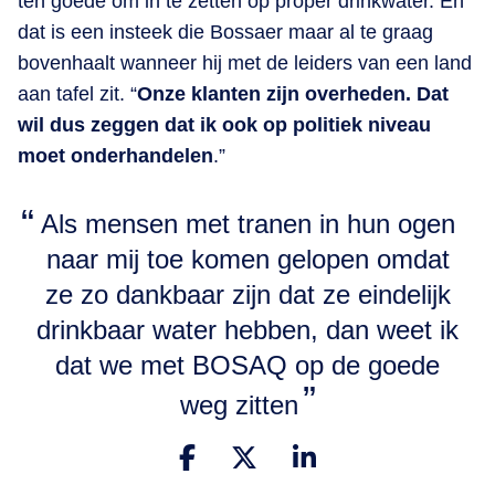
ten goede om in te zetten op proper drinkwater. En
dat is een insteek die Bossaer maar al te graag
bovenhaalt wanneer hij met de leiders van een land
aan tafel zit. “
Onze klanten zijn overheden. Dat
wil dus zeggen dat ik ook op politiek niveau
moet onderhandelen
.”
Als mensen met tranen in hun ogen
naar mij toe komen gelopen omdat
ze zo dankbaar zijn dat ze eindelijk
drinkbaar water hebben, dan weet ik
dat we met BOSAQ op de goede
weg zitten