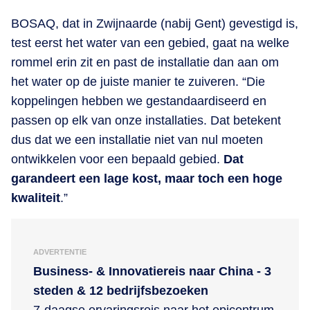
BOSAQ, dat in Zwijnaarde (nabij Gent) gevestigd is,
test eerst het water van een gebied, gaat na welke
rommel erin zit en past de installatie dan aan om
het water op de juiste manier te zuiveren. “Die
koppelingen hebben we gestandaardiseerd en
passen op elk van onze installaties. Dat betekent
dus dat we een installatie niet van nul moeten
ontwikkelen voor een bepaald gebied.
Dat
garandeert een lage kost, maar toch een hoge
kwaliteit
.”
ADVERTENTIE
Business- & Innovatiereis naar China - 3
steden & 12 bedrijfsbezoeken
7-daagse ervaringsreis naar het epicentrum