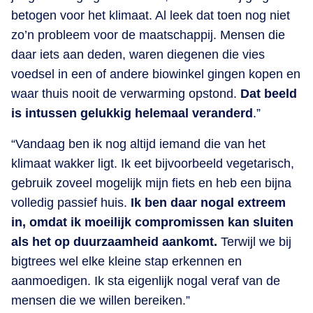
betogen voor het klimaat. Al leek dat toen nog niet
zo’n probleem voor de maatschappij. Mensen die
daar iets aan deden, waren diegenen die vies
voedsel in een of andere biowinkel gingen kopen en
waar thuis nooit de verwarming opstond.
Dat beeld
is intussen gelukkig helemaal veranderd
.”
“Vandaag ben ik nog altijd iemand die van het
klimaat wakker ligt. Ik eet bijvoorbeeld vegetarisch,
gebruik zoveel mogelijk mijn fiets en heb een bijna
volledig passief huis.
Ik ben daar nogal extreem
in, omdat ik moeilijk compromissen kan sluiten
als het op duurzaamheid aankomt.
Terwijl we bij
bigtrees wel elke kleine stap erkennen en
aanmoedigen. Ik sta eigenlijk nogal veraf van de
mensen die we willen bereiken.”