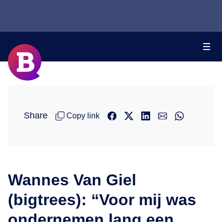
Share
Copy link
Wannes Van Giel
(bigtrees): “Voor mij was
ondernemen lang een