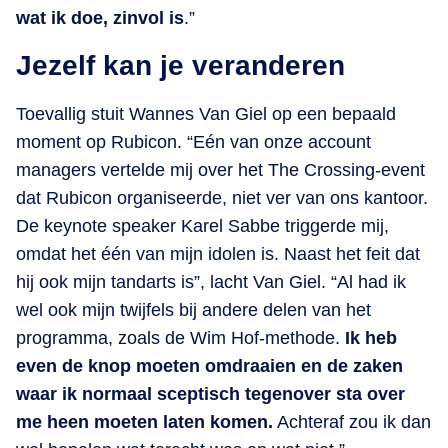
wat ik doe, zinvol is
.”
Jezelf kan je veranderen
Toevallig stuit Wannes Van Giel op een bepaald
moment op Rubicon. “Eén van onze account
managers vertelde mij over het The Crossing-event
dat Rubicon organiseerde, niet ver van ons kantoor.
De keynote speaker Karel Sabbe triggerde mij,
omdat het één van mijn idolen is. Naast het feit dat
hij ook mijn tandarts is”, lacht Van Giel. “Al had ik
wel ook mijn twijfels bij andere delen van het
programma, zoals de Wim Hof-methode.
Ik heb
even de knop moeten omdraaien en de zaken
waar ik normaal sceptisch tegenover sta over
me heen moeten laten komen.
Achteraf zou ik dan