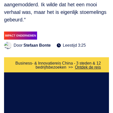
aangemodderd. Ik wilde dat het een mooi
verhaal was, maar het is eigenlijk stoemelings
gebeurd.”
IMPACT ONDERNEMEN
Door
Stefaan Bonte
Leestijd 3:25
Business- & Innovatiereis China - 3 steden & 12
bedrijfsbezoeken
>>
Ontdek de reis