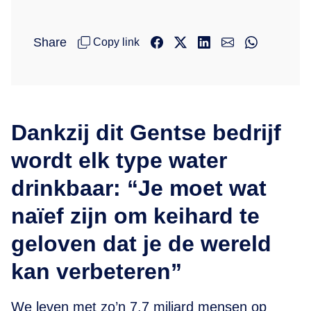
Share
Copy link
Dankzij dit Gentse bedrijf
wordt elk type water
drinkbaar: “Je moet wat
naïef zijn om keihard te
geloven dat je de wereld
kan verbeteren”
We leven met zo’n 7,7 miljard mensen op