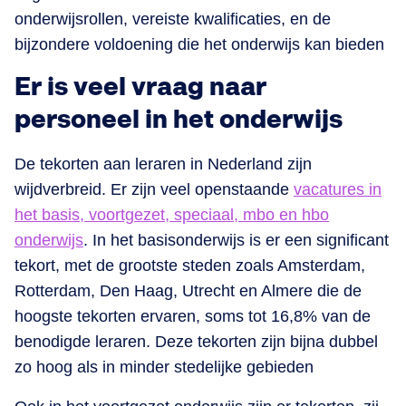
onderwijsrollen, vereiste kwalificaties, en de
bijzondere voldoening die het onderwijs kan bieden
Er is veel vraag naar
personeel in het onderwijs
De tekorten aan leraren in Nederland zijn
wijdverbreid. Er zijn veel openstaande
vacatures in
het basis, voortgezet, speciaal, mbo en hbo
onderwijs
. In het basisonderwijs is er een significant
tekort, met de grootste steden zoals Amsterdam,
Rotterdam, Den Haag, Utrecht en Almere die de
hoogste tekorten ervaren, soms tot 16,8% van de
benodigde leraren. Deze tekorten zijn bijna dubbel
zo hoog als in minder stedelijke gebieden​