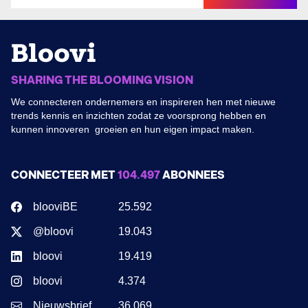
SHARING THE BLOOMING VISION
We connecteren ondernemers en inspireren hen met nieuwe
trends kennis en inzichten zodat ze voorsprong hebben en
kunnen innoveren groeien en hun eigen impact maken.
CONNECTEER MET
104.497
ABONNEES
blooviBE
25.592
@bloovi
19.043
bloovi
19.419
bloovi
4.374
Nieuwsbrief
36.069