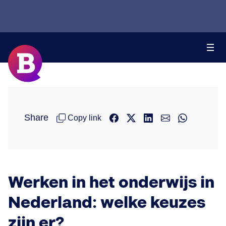
Share
Copy link
Werken in het onderwijs in
Nederland: welke keuzes
zijn er?