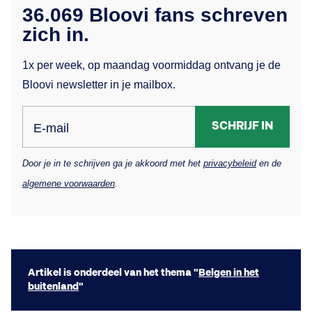
36.069 Bloovi fans schreven
zich in.
1x per week, op maandag voormiddag ontvang je de
Bloovi newsletter in je mailbox.
SCHRIJF IN
E-mail
Door je in te schrijven ga je akkoord met het
privacybeleid
en de
algemene voorwaarden
.
Artikel is onderdeel van het thema "
Belgen in het
buitenland
"