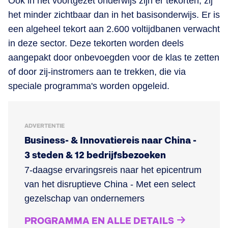
Ook in het voortgezet onderwijs zijn er tekorten, zij
het minder zichtbaar dan in het basisonderwijs. Er is
een algeheel tekort aan 2.600 voltijdbanen verwacht
in deze sector​. Deze tekorten worden deels
aangepakt door onbevoegden voor de klas te zetten
of door zij-instromers aan te trekken, die via
speciale programma's worden opgeleid​.
ADVERTENTIE
Business- & Innovatiereis naar China -
3 steden & 12 bedrijfsbezoeken
7-daagse ervaringsreis naar het epicentrum
van het disruptieve China - Met een select
gezelschap van ondernemers
PROGRAMMA EN ALLE DETAILS