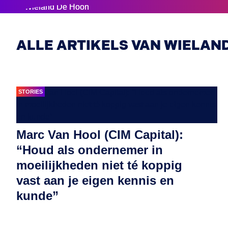
ALLE ARTIKELS VAN WIELAN
STORIES
Marc Van Hool (CIM Capital):
“Houd als ondernemer in
moeilijkheden niet té koppig
vast aan je eigen kennis en
kunde”