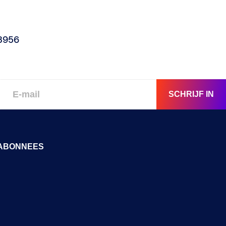
3956
SCHRIJF IN
ABONNEES