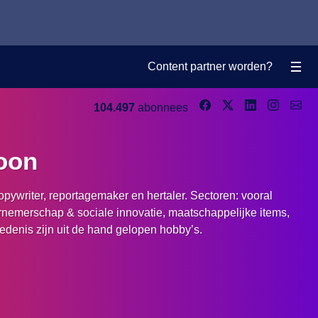
Content partner worden?
104.497
abonnees
oon
pywriter, reportagemaker en hertaler. Sectoren: vooral
nemerschap & sociale innovatie, maatschappelijke items,
iedenis zijn uit de hand gelopen hobby’s.