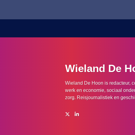
Wieland De H
Wieland De Hoon is redacteur, co
werk en economie, sociaal onder
zorg. Reisjournalistiek en gesch