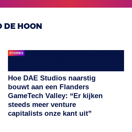
D DE HOON
STORIES
Hoe DAE Studios naarstig
bouwt aan een Flanders
GameTech Valley: “Er kijken
steeds meer venture
capitalists onze kant uit”