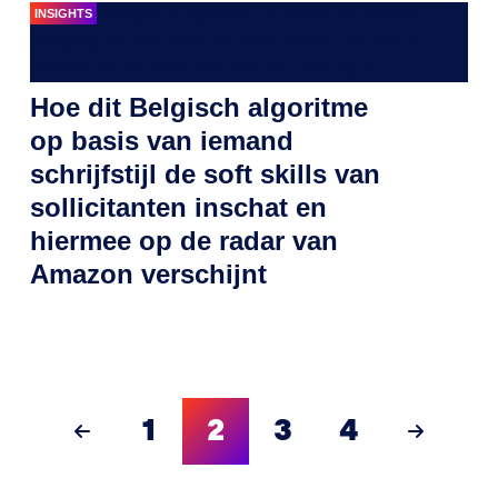
INSIGHTS
Hoe dit Belgisch algoritme
op basis van iemand
schrijfstijl de soft skills van
sollicitanten inschat en
hiermee op de radar van
Amazon verschijnt
1
2
3
4