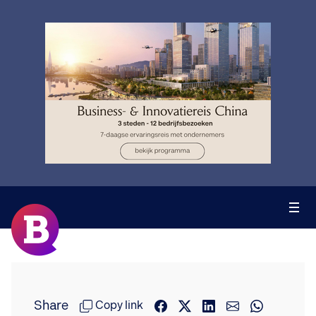
Share
Copy link