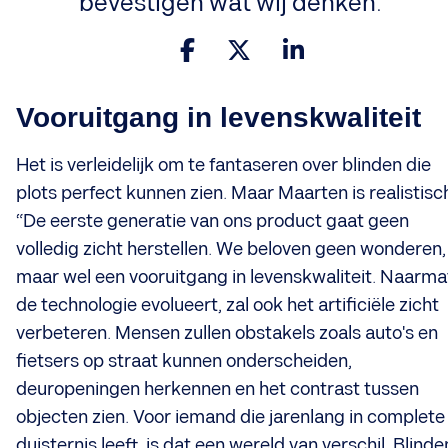
bevestigen wat wij denken.
Vooruitgang in levenskwaliteit
Het is verleidelijk om te fantaseren over blinden die
plots perfect kunnen zien. Maar Maarten is realistisc
“De eerste generatie van ons product gaat geen
volledig zicht herstellen. We beloven geen wonderen,
maar wel een vooruitgang in levenskwaliteit. Naarma
de technologie evolueert, zal ook het artificiële zicht
verbeteren. Mensen zullen obstakels zoals auto's en
fietsers op straat kunnen onderscheiden,
deuropeningen herkennen en het contrast tussen
objecten zien. Voor iemand die jarenlang in complete
duisternis leeft, is dat een wereld van verschil. Blinde