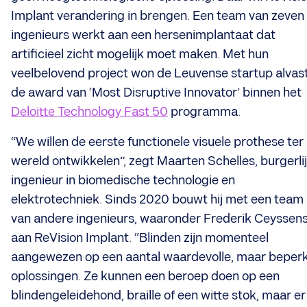
Implant verandering in brengen. Een team van zeven
ingenieurs werkt aan een hersenimplantaat dat
artificieel zicht mogelijk moet maken. Met hun
veelbelovend project won de Leuvense startup alvas
de award van ‘Most Disruptive Innovator’ binnen het
Deloitte Technology Fast 50
programma.
“We willen de eerste functionele visuele prothese ter
wereld ontwikkelen”, zegt Maarten Schelles, burgerli
ingenieur in biomedische technologie en
elektrotechniek. Sinds 2020 bouwt hij met een team
van andere ingenieurs, waaronder Frederik Ceyssens
aan ReVision Implant. “Blinden zijn momenteel
aangewezen op een aantal waardevolle, maar beper
oplossingen. Ze kunnen een beroep doen op een
blindengeleidehond, braille of een witte stok, maar er