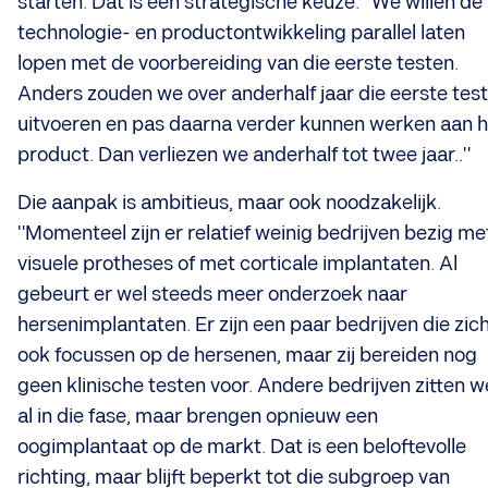
starten. Dat is een strategische keuze. "We willen de
technologie- en productontwikkeling parallel laten
lopen met de voorbereiding van die eerste testen.
Anders zouden we over anderhalf jaar die eerste tes
uitvoeren en pas daarna verder kunnen werken aan h
product. Dan verliezen we anderhalf tot twee jaar.."
Die aanpak is ambitieus, maar ook noodzakelijk.
"Momenteel zijn er relatief weinig bedrijven bezig me
visuele protheses of met corticale implantaten. Al
gebeurt er wel steeds meer onderzoek naar
hersenimplantaten. Er zijn een paar bedrijven die zic
ook focussen op de hersenen, maar zij bereiden nog
geen klinische testen voor. Andere bedrijven zitten w
al in die fase, maar brengen opnieuw een
oogimplantaat op de markt. Dat is een beloftevolle
richting, maar blijft beperkt tot die subgroep van