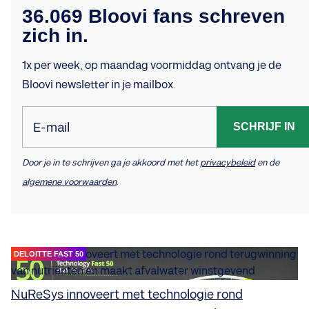
36.069 Bloovi fans schreven
zich in.
1x per week, op maandag voormiddag ontvang je de
Bloovi newsletter in je mailbox.
E-mail
SCHRIJF IN
Door je in te schrijven ga je akkoord met het
privacybeleid
en de
algemene voorwaarden
.
DELOITTE FAST 50
NuReSys innoveert met technologie rond