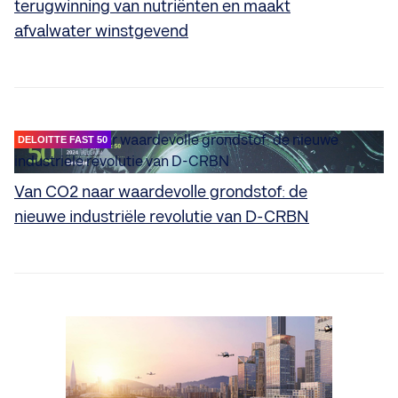
terugwinning van nutriënten en maakt
afvalwater winstgevend
DELOITTE FAST 50
Van CO2 naar waardevolle grondstof: de
nieuwe industriële revolutie van D-CRBN