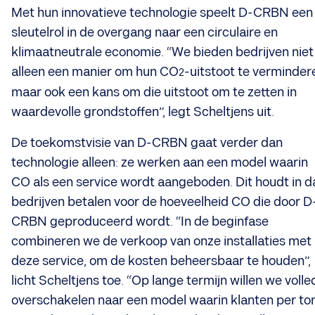
Met hun innovatieve technologie speelt D-CRBN een
sleutelrol in de overgang naar een circulaire en
klimaatneutrale economie. “We bieden bedrijven niet
alleen een manier om hun CO
-uitstoot te verminder
2
maar ook een kans om die uitstoot om te zetten in
waardevolle grondstoffen”, legt Scheltjens uit.
De toekomstvisie van D-CRBN gaat verder dan
technologie alleen: ze werken aan een model waarin
CO als een service wordt aangeboden. Dit houdt in d
bedrijven betalen voor de hoeveelheid CO die door D
CRBN geproduceerd wordt. “In de beginfase
combineren we de verkoop van onze installaties met
deze service, om de kosten beheersbaar te houden”,
licht Scheltjens toe. “Op lange termijn willen we volle
overschakelen naar een model waarin klanten per to