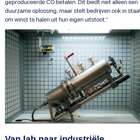
geproduceerde CO betalen. Dit biedt niet alleen een
duurzame oplossing, maar stelt bedrijven ook in staa
om winst te halen uit hun eigen uitstoot.”
Van lab naar industriële