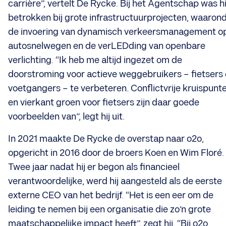
carrière”, vertelt De Rycke. Bij het Agentschap was hi
betrokken bij grote infrastructuurprojecten, waaron
de invoering van dynamisch verkeersmanagement o
autosnelwegen en de verLEDding van openbare
verlichting. “Ik heb me altijd ingezet om de
doorstroming voor actieve weggebruikers – fietsers
voetgangers – te verbeteren. Conflictvrije kruispunt
en vierkant groen voor fietsers zijn daar goede
voorbeelden van”, legt hij uit.
In 2021 maakte De Rycke de overstap naar o2o,
opgericht in 2016 door de broers Koen en Wim Floré.
Twee jaar nadat hij er begon als financieel
verantwoordelijke, werd hij aangesteld als de eerste
externe CEO van het bedrijf. “Het is een eer om de
leiding te nemen bij een organisatie die zo’n grote
maatschappelijke impact heeft”, zegt hij. “Bij o2o