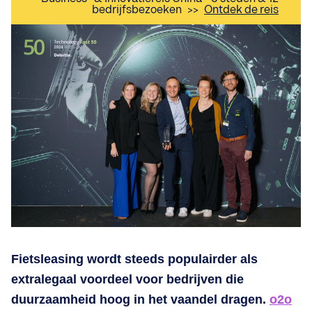
bedrijfsbezoeken
>>
Ontdek de reis
Fietsleasing wordt steeds populairder als
extralegaal voordeel voor bedrijven die
duurzaamheid hoog in het vaandel dragen.
o2o