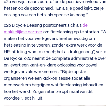
o2o verwijst naar zuurstof en de positieve invloed va
fietsen op de gezondheid. “En als je goed kijkt, zie je 
ons logo ook een fiets, als speelse knipoog.”
o2o Bicycle Leasing positioneert zich als
de
makkelijkse partner
om fietsleasing op te starten. “W
maken het voor werkgevers heel eenvoudig om
fietsleasing in te voeren, zonder extra werk voor de
HR-afdeling want die heeft het al druk genoeg”, verte
De Rycke. o2o neemt de complete administratie ove
en levert een kant-en-klare oplossing voor zowel
werkgevers als werknemers. “Bij de opstart
organiseren we een kick-off sessie zodat alle
medewerkers begrijpen wat fietsleasing inhoudt en
hoe het werkt. Zo genieten ze optimaal van dit
voordeel”, legt hij uit.