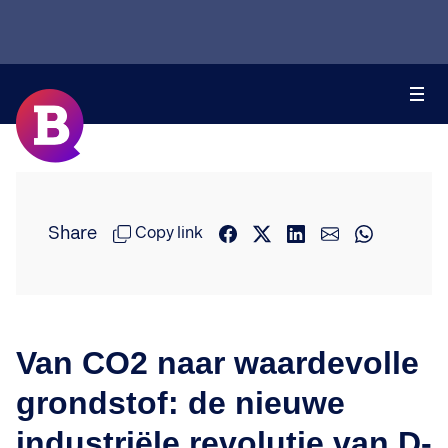
Share
Copy link
Van CO2 naar waardevolle
grondstof: de nieuwe
industriële revolutie van D-