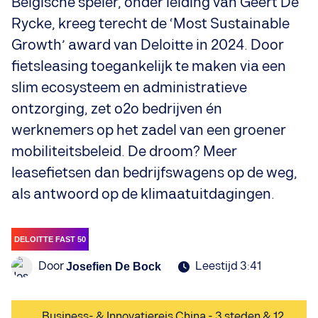
Belgische speler, onder leiding van Geert De
Rycke, kreeg terecht de ‘Most Sustainable
Growth’ award van Deloitte in 2024. Door
fietsleasing toegankelijk te maken via een
slim ecosysteem en administratieve
ontzorging, zet o2o bedrijven én
werknemers op het zadel van een groener
mobiliteitsbeleid. De droom? Meer
leasefietsen dan bedrijfswagens op de weg,
als antwoord op de klimaatuitdagingen.
DELOITTE FAST 50
Door
Leestijd 3:41
Josefien De Bock
Business- & Innovatiereis China - 3 steden & 12