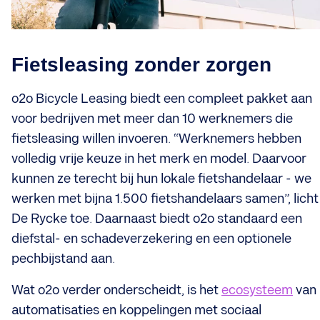
Fietsleasing zonder zorgen
o2o Bicycle Leasing biedt een compleet pakket aan
voor bedrijven met meer dan 10 werknemers die
fietsleasing willen invoeren. “Werknemers hebben
volledig vrije keuze in het merk en model. Daarvoor
kunnen ze terecht bij hun lokale fietshandelaar - we
werken met bijna 1.500 fietshandelaars samen”, licht
De Rycke toe. Daarnaast biedt o2o standaard een
diefstal- en schadeverzekering en een optionele
pechbijstand aan.
Wat o2o verder onderscheidt, is het
ecosysteem
van
automatisaties en koppelingen met sociaal