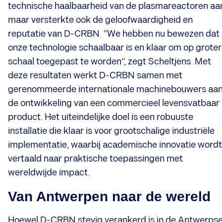
technische haalbaarheid van de plasmareactoren aa
maar versterkte ook de geloofwaardigheid en
reputatie van D-CRBN. “We hebben nu bewezen dat
onze technologie schaalbaar is en klaar om op grote
schaal toegepast te worden”, zegt Scheltjens. Met
deze resultaten werkt D-CRBN samen met
gerenommeerde internationale machinebouwers aa
de ontwikkeling van een commercieel levensvatbaar
product. Het uiteindelijke doel is een robuuste
installatie die klaar is voor grootschalige industriële
implementatie, waarbij academische innovatie wordt
vertaald naar praktische toepassingen met
wereldwijde impact.
Van Antwerpen naar de wereld
Hoewel D-CRBN stevig verankerd is in de Antwerps