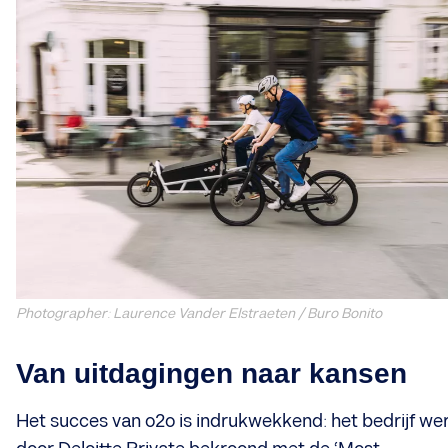
Photographer: Laurence Vander Elstraeten / Buro Bonito
Van uitdagingen naar kansen
Het succes van o2o is indrukwekkend: het bedrijf we