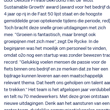
door Deloitte Private bekroond met de ‘Most
Sustainable Growth’ award (award voor het bedrijf d
4 jaar op rij in de Fast 50 lijst staat en de hoogste
gemiddelde groei optekende tijdens die periode, red)
Toch bracht deze snelle groei uitdagingen met zich
mee. “Groeien is fantastisch, maar brengt ook
groeipijnen met zich mee”, zegt De Rycke. In de
beginjaren was het moeilijk om personeel te vinden,
omdat o2o nog een startup was zonder bewezen tra
record. “Gelukkig voelen mensen de passie voor de
fiets binnen ons bedrijf en ze merken dat ze hier een
bijdrage kunnen leveren aan een maatschappelijk
relevant thema. Dat heeft ons geholpen om talent aa
te trekken.” Het team is het afgelopen jaar verdubbe
en telt nu 70 medewerkers. Met deze groei ontstaan
nieuwe uitdagingen. Denk aan het aansturen van een