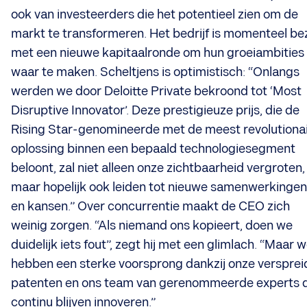
ook van investeerders die het potentieel zien om de
markt te transformeren. Het bedrijf is momenteel be
met een nieuwe kapitaalronde om hun groeiambities
waar te maken. Scheltjens is optimistisch: “Onlangs
werden we door Deloitte Private bekroond tot ‘Most
Disruptive Innovator’. Deze prestigieuze prijs, die de
Rising Star-genomineerde met de meest revolutiona
oplossing binnen een bepaald technologiesegment
beloont, zal niet alleen onze zichtbaarheid vergroten,
maar hopelijk ook leiden tot nieuwe samenwerkingen
en kansen.” Over concurrentie maakt de CEO zich
weinig zorgen. “Als niemand ons kopieert, doen we
duidelijk iets fout”, zegt hij met een glimlach. “Maar 
hebben een sterke voorsprong dankzij onze versprei
patenten en ons team van gerenommeerde experts d
continu blijven innoveren.”