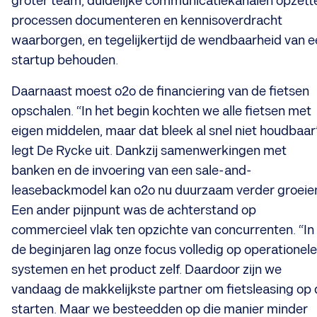
groter team, duidelijke communicatiekanalen opzett
processen documenteren en kennisoverdracht
waarborgen, en tegelijkertijd de wendbaarheid van 
startup behouden.
Daarnaast moest o2o de financiering van de fietsen
opschalen. “In het begin kochten we alle fietsen met
eigen middelen, maar dat bleek al snel niet houdbaar”
legt De Rycke uit. Dankzij samenwerkingen met
banken en de invoering van een sale-and-
leasebackmodel kan o2o nu duurzaam verder groeie
Een ander pijnpunt was de achterstand op
commercieel vlak ten opzichte van concurrenten. “In
de beginjaren lag onze focus volledig op operationele
systemen en het product zelf. Daardoor zijn we
vandaag de makkelijkste partner om fietsleasing op
starten. Maar we besteedden op die manier minder