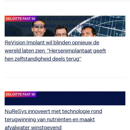
DELOITTE FAST 50
ReVision Implant wil blinden opnieuw de
wereld laten zien: “Hersenimplantaat geeft
hen zelfstandigheid deels terug"
DELOITTE FAST 50
NuReSys innoveert met technologie rond
terugwinning van nutriënten en maakt
afvalwater winstgevend