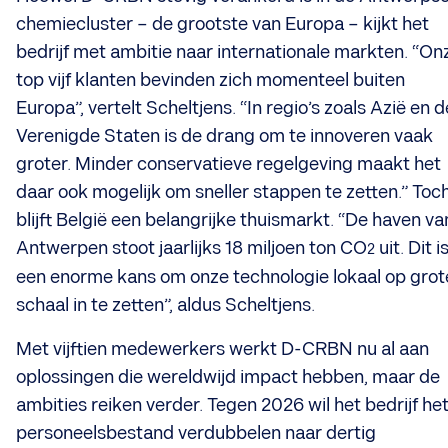
chemiecluster – de grootste van Europa – kijkt het
bedrijf met ambitie naar internationale markten. “On
top vijf klanten bevinden zich momenteel buiten
Europa”, vertelt Scheltjens. “In regio’s zoals Azië en d
Verenigde Staten is de drang om te innoveren vaak
groter. Minder conservatieve regelgeving maakt het
daar ook mogelijk om sneller stappen te zetten.” Toc
blijft België een belangrijke thuismarkt. “De haven va
Antwerpen stoot jaarlijks 18 miljoen ton CO
uit. Dit i
2
een enorme kans om onze technologie lokaal op grot
schaal in te zetten”, aldus Scheltjens.
Met vijftien medewerkers werkt D-CRBN nu al aan
oplossingen die wereldwijd impact hebben, maar de
ambities reiken verder. Tegen 2026 wil het bedrijf he
personeelsbestand verdubbelen naar dertig