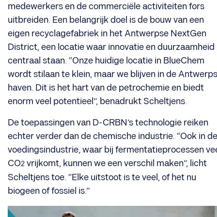
medewerkers en de commerciële activiteiten fors
uitbreiden. Een belangrijk doel is de bouw van een
eigen recyclagefabriek in het Antwerpse NextGen
District, een locatie waar innovatie en duurzaamheid
centraal staan. “Onze huidige locatie in BlueChem
wordt stilaan te klein, maar we blijven in de Antwerp
haven. Dit is het hart van de petrochemie en biedt
enorm veel potentieel”, benadrukt Scheltjens.
De toepassingen van D-CRBN’s technologie reiken
echter verder dan de chemische industrie. “Ook in d
voedingsindustrie, waar bij fermentatieprocessen ve
CO
vrijkomt, kunnen we een verschil maken”, licht
2
Scheltjens toe. “Elke uitstoot is te veel, of het nu
biogeen of fossiel is.”