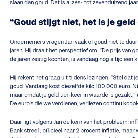
slaan dan goud. Dat is al zes- tot zevenduizend jaar 
“Goud stijgt niet, het is je geld
Ondernemers vragen Jan vaak of goud niet te duur i
jaren. Hij draait het perspectief om. “De prijs van g
de jaren zestig kochten, is vandaag nog altijd een ki
Hij rekent het graag uit tijdens lezingen: “Stel dat
goud. Vandaag kost diezelfde kilo 100.000 euro. 
maar omdat je geld tien keer in waarde is gezakt.” 
De euro's die we verdienen, verliezen continu koopkr
Daar ligt volgens Jan de kern van het probleem: in
Bank streeft officieel naar 2 procent inflatie, maar 