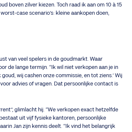
d boven zilver kiezen. Toch raad ik aan om 10 à 15
in worst-case scenario’s: kleine aankopen doen,
ust van veel spelers in de goudmarkt. Waar
or de lange termijn. “Ik wil niet verkopen aan je in
k goud, wij cashen onze commissie, en tot ziens.’ Wij
oor advies of vragen. Dat persoonlijke contact is
rent”, glimlacht hij. “We verkopen exact hetzelfde
estaat uit vijf fysieke kantoren, persoonlijke
arin Jan zijn kennis deelt. “Ik vind het belangrijk