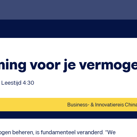
ing voor je vermog
Leestijd 4:30
Business- & Innovatiereis Chin
gen beheren, is fundamenteel veranderd. “We