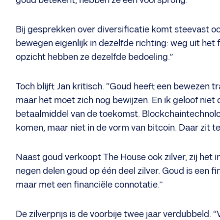
goud betekent, hebben ze een voorsprong.”
Bij gesprekken over diversificatie komt steevast o
bewegen eigenlijk in dezelfde richting: weg uit het 
opzicht hebben ze dezelfde bedoeling.”
Toch blijft Jan kritisch. “Goud heeft een bewezen tra
maar het moet zich nog bewijzen. En ik geloof niet
betaalmiddel van de toekomst. Blockchaintechnologi
komen, maar niet in de vorm van bitcoin. Daar zit te
Naast goud verkoopt The House ook zilver, zij het 
negen delen goud op één deel zilver. Goud is een fin
maar met een financiële connotatie.”
De zilverprijs is de voorbije twee jaar verdubbeld. 