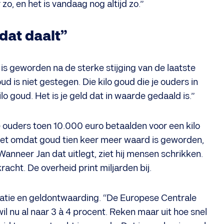
zo, en het is vandaag nog altijd zo.”
 dat daalt”
s geworden na de sterke stijging van de laatste
oud is niet gestegen. Die kilo goud die je ouders in
lo goud. Het is je geld dat in waarde gedaald is.”
 je ouders toen 10.000 euro betaalden voor een kilo
Niet omdat goud tien keer meer waard is geworden,
Wanneer Jan dat uitlegt, ziet hij mensen schrikken.
acht. De overheid print miljarden bij.
flatie en geldontwaarding. “De Europese Centrale
wil nu al naar 3 à 4 procent. Reken maar uit hoe snel