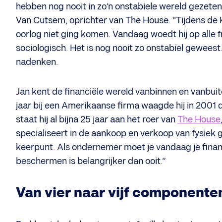
hebben nog nooit in zo’n onstabiele wereld gezeten
Van Cutsem, oprichter van The House. “Tijdens de
oorlog niet ging komen. Vandaag woedt hij op alle fro
sociologisch. Het is nog nooit zo onstabiel geweest
nadenken.
Jan kent de financiële wereld vanbinnen en vanbuit
jaar bij een Amerikaanse firma waagde hij in 2001
staat hij al bijna 25 jaar aan het roer van
The House
specialiseert in de aankoop en verkoop van fysiek g
keerpunt. Als ondernemer moet je vandaag je financ
beschermen is belangrijker dan ooit.”
Van vier naar vijf componente