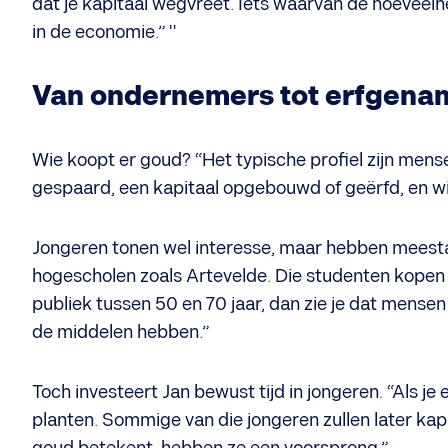
dat je kapitaal wegvreet. Iets waarvan de hoeveelh
in de economie.” "
​Van ondernemers tot erfgen
​Wie koopt er goud? “Het typische profiel zijn mens
gespaard, een kapitaal opgebouwd of geërfd, en will
Jongeren tonen wel interesse, maar hebben meestal
hogescholen zoals Artevelde. Die studenten kopen 
publiek tussen 50 en 70 jaar, dan zie je dat mensen
de middelen hebben.”
Toch investeert Jan bewust tijd in jongeren. “Als je 
planten. Sommige van die jongeren zullen later kap