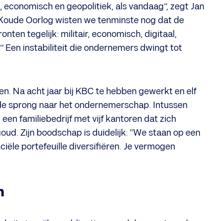
, economisch en geopolitiek, als vandaag”, zegt Jan
 Koude Oorlog wisten we tenminste nog dat de
nten tegelijk: militair, economisch, digitaal,
.” Een instabiliteit die ondernemers dwingt tot
en. Na acht jaar bij KBC te hebben gewerkt en elf
 de sprong naar het ondernemerschap. Intussen
, een familiebedrijf met vijf kantoren dat zich
oud. Zijn boodschap is duidelijk: “We staan op een
iële portefeuille diversifiëren. Je vermogen
n