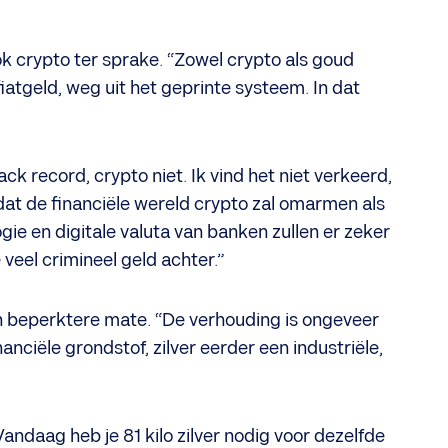
ok crypto ter sprake. “Zowel crypto als goud
fiatgeld, weg uit het geprinte systeem. In dat
ck record, crypto niet. Ik vind het niet verkeerd,
 dat de financiële wereld crypto zal omarmen als
e en digitale valuta van banken zullen er zeker
 veel crimineel geld achter.”
in beperktere mate. “De verhouding is ongeveer
anciële grondstof, zilver eerder een industriële,
“Vandaag heb je 81 kilo zilver nodig voor dezelfde