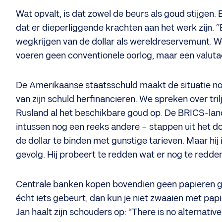
Wat opvalt, is dat zowel de beurs als goud stijgen
dat er dieperliggende krachten aan het werk zijn. “E
wegkrijgen van de dollar als wereldreservemunt. W
voeren geen conventionele oorlog, maar een valutao
​De Amerikaanse staatsschuld maakt de situatie no
van zijn schuld herfinancieren. We spreken over tr
Rusland al het beschikbare goud op. De BRICS-lande
intussen nog een reeks andere – stappen uit het 
de dollar te binden met gunstige tarieven. Maar hij i
gevolg. Hij probeert te redden wat er nog te redden 
Centrale banken kopen bovendien geen papieren gou
écht iets gebeurt, dan kun je niet zwaaien met papi
Jan haalt zijn schouders op: “There is no alternativ