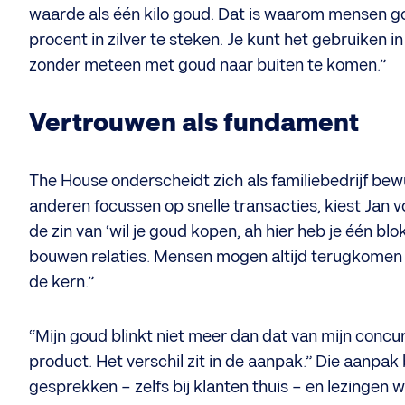
waarde als één kilo goud. Dat is waarom mensen gou
procent in zilver te steken. Je kunt het gebruiken 
zonder meteen met goud naar buiten te komen.”
Vertrouwen als fundament
The House onderscheidt zich als familiebedrijf bew
anderen focussen op snelle transacties, kiest Jan vo
de zin van ‘wil je goud kopen, ah hier heb je één blo
bouwen relaties. Mensen mogen altijd terugkomen v
de kern.”
“Mijn goud blinkt niet meer dan dat van mijn concur
product. Het verschil zit in de aanpak.” Die aanpak b
gesprekken – zelfs bij klanten thuis – en lezingen wa