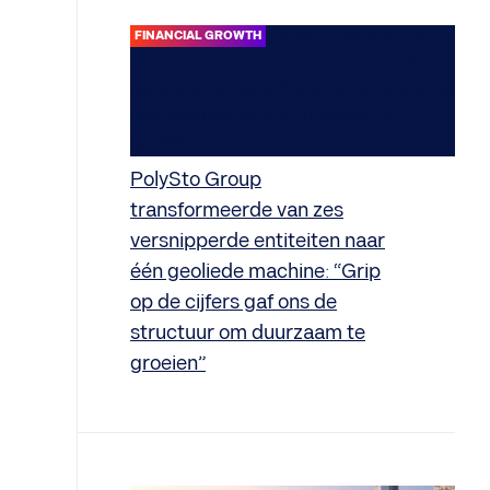
FINANCIAL GROWTH
PolySto Group
transformeerde van zes
versnipperde entiteiten naar
één geoliede machine: “Grip
op de cijfers gaf ons de
structuur om duurzaam te
groeien”