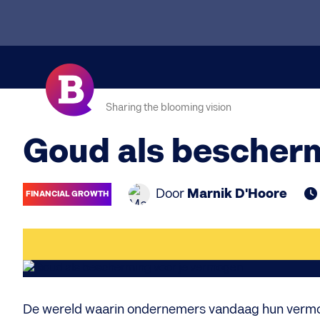
Sharing the blooming vision
Goud als bescherm
Door
Marnik D'Hoore
FINANCIAL GROWTH
De wereld waarin ondernemers vandaag hun vermo