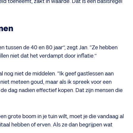
eid toeneemt, zakt in waarde. Dat is een basisregel
amen
en tussen de 40 en 80 jaar”, zegt Jan. “Ze hebben
en niet dat het verdampt door inflatie.”
 nog niet de middelen. “Ik geef gastlessen aan
niet meteen goud, maar als ik spreek voor een
 de dag nadien effectief kopen. Dat zijn mensen die
een grote boom in je tuin wilt, moet je die vandaag al
itaal hebben of erven. Als ze dan begrijpen wat