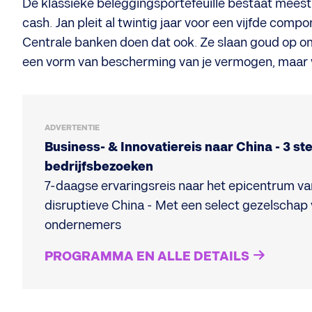
De klassieke beleggingsportefeuille bestaat meestal 
cash. Jan pleit al twintig jaar voor een vijfde comp
Centrale banken doen dat ook. Ze slaan goud op omd
een vorm van bescherming van je vermogen, maar vo
ADVERTENTIE
Business- & Innovatiereis naar China - 3 st
bedrijfsbezoeken
7-daagse ervaringsreis naar het epicentrum va
disruptieve China - Met een select gezelschap
ondernemers
PROGRAMMA EN ALLE DETAILS