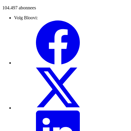
104.497
abonnees
Volg Bloovi: