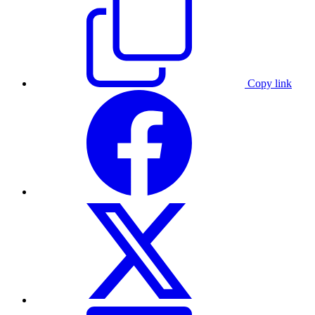
Copy link