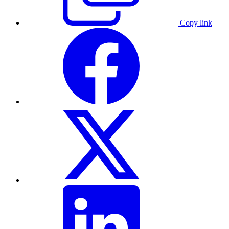
Copy link