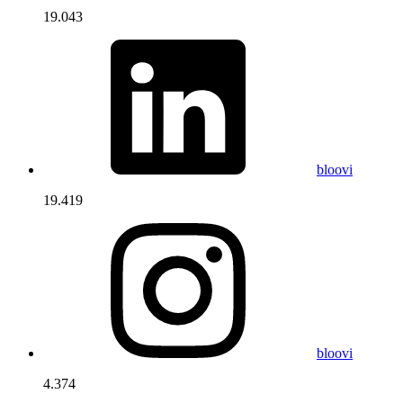
19.043
bloovi
19.419
bloovi
4.374