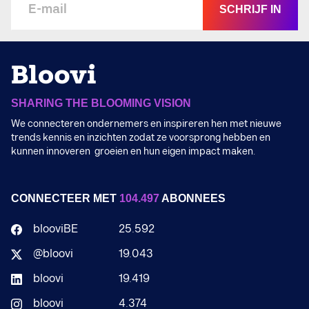
SCHRIJF IN
SHARING THE BLOOMING VISION
We connecteren ondernemers en inspireren hen met nieuwe
trends kennis en inzichten zodat ze voorsprong hebben en
kunnen innoveren groeien en hun eigen impact maken.
CONNECTEER MET
104.497
ABONNEES
blooviBE
25.592
@bloovi
19.043
bloovi
19.419
bloovi
4.374