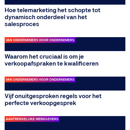
Hoe telemarketing het schopte tot
dynamisch onderdeel van het
salesproces
VAN ONDERNEMERS VOOR ONDERNEMERS
Waarom het cruciaal is om je
verkoopafspraken te kwalificeren
VAN ONDERNEMERS VOOR ONDERNEMERS
Vijf onuitgesproken regels voor het
perfecte verkoopgesprek
AANTREKKELIJKE WERKGEVERS