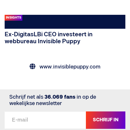
INSIGHTS
Ex-DigitasLBi CEO investeert in
webbureau Invisible Puppy
www.invisiblepuppy.com
Schrijf net als
36.069 fans
in op de
wekelijkse newsletter
SCHRIJF IN