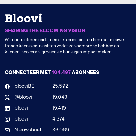
SHARING THE BLOOMING VISION
We connecteren ondernemers en inspireren hen met nieuwe
trends kennis en inzichten zodat ze voorsprong hebben en
kunnen innoveren groeien en hun eigen impact maken.
CONNECTEER MET
104.497
ABONNEES
blooviBE
25.592
@bloovi
19.043
bloovi
19.419
bloovi
4.374
Nieuwsbrief
36.069