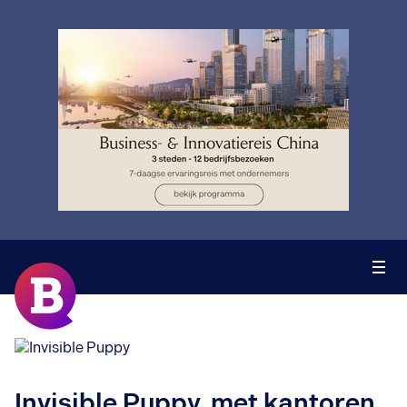
Invisible Puppy, met kantoren