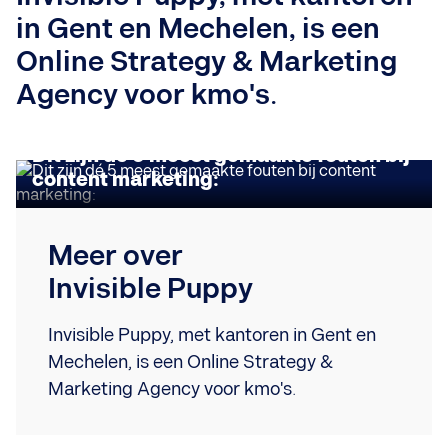
in Gent en Mechelen, is een
Online Strategy & Marketing
Agency voor kmo's.
INSIGHTS
Dit zijn dé 5 meest gemaakte fouten bij
content marketing:
Meer over
Invisible Puppy
Invisible Puppy, met kantoren in Gent en
Mechelen, is een Online Strategy &
Marketing Agency voor kmo's.