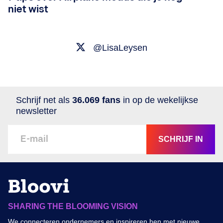
niet wist
@LisaLeysen
Schrijf net als
36.069 fans
in op de wekelijkse
newsletter
SCHRIJF IN
SHARING THE BLOOMING VISION
We connecteren ondernemers en inspireren hen met nieuwe