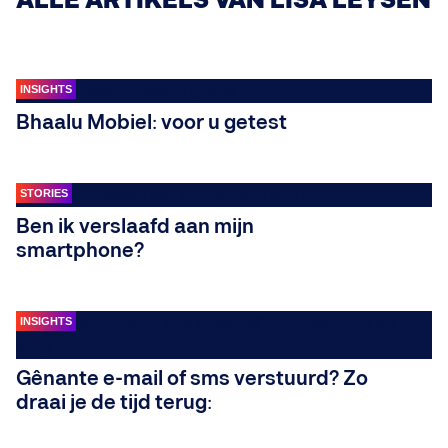
ALLE ARTIKELS VAN LISA LEYSEN
INSIGHTS
Bhaalu Mobiel: voor u getest
STORIES
Ben ik verslaafd aan mijn
smartphone?
INSIGHTS
Gênante e-mail of sms verstuurd? Zo
draai je de tijd terug: