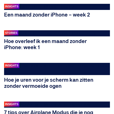
INSIGHTS
Een maand zonder iPhone – week 2
STORIES
Hoe overleef ik een maand zonder
iPhone: week 1
INSIGHTS
Hoe je uren voor je scherm kan zitten
zonder vermoeide ogen
INSIGHTS
7 tips over Airplane Modus die je nog