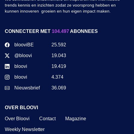
trends kennis en inzichten zodat ze voorsprong hebben en
kunnen innoveren groeien en hun eigen impact maken.
CONNECTEER MET
104.497
ABONNEES
blooviBE
25.592
@bloovi
19.043
bloovi
19.419
bloovi
4.374
Nieuwsbrief
36.069
OVER BLOOVI
Over Bloovi
Contact
Magazine
Weekly Newsletter