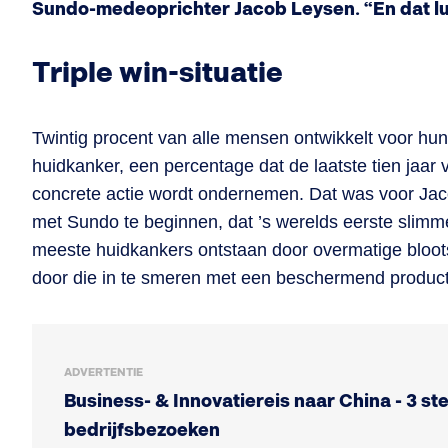
Sundo-medeoprichter Jacob Leysen. “En dat luk
Triple win-situatie
Twintig procent van alle mensen ontwikkelt voor hu
huidkanker, een percentage dat de laatste tien jaar v
concrete actie wordt ondernemen. Dat was voor Jac
met Sundo te beginnen, dat ’s werelds eerste slim
meeste huidkankers ontstaan door overmatige bloot
door die in te smeren met een beschermend product
ADVERTENTIE
Business- & Innovatiereis naar China - 3 st
bedrijfsbezoeken