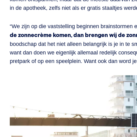
in de apotheek, zelfs niet als er gratis staaltjes we
“We zijn op die vaststelling beginnen brainstormen
de zonnecrème komen, dan brengen wij de zo
boodschap dat het niet alleen belangrijk is je in te s
want dan doen we eigenlijk allemaal redelijk consequ
pretpark of op een speelplein. Want ook dan word je 