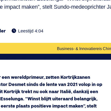
ieve impact maken”, stelt Sundo-medeoprichter J
der
Leestijd 4:04
Business- & Innovatiereis Chin
een wereldprimeur, zetten Kortrijkzanen
or Desmet sinds de lente van 2021 volop in op
Kortrijk trekt nu ook naar Italië, dankzij een
selunga. “Winst blijft uiteraard belangrijk,
de eerste plaats positieve impact maken”, stelt