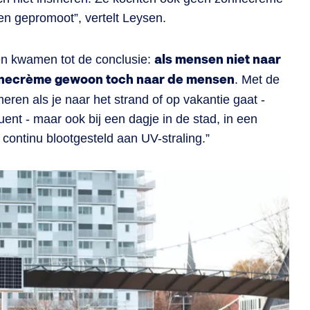
rden gepromoot”, vertelt Leysen.
 en kwamen tot de conclusie:
als mensen niet naar
nnecrème gewoon toch naar de mensen
. Met de
meren als je naar het strand of op vakantie gaat -
ent - maar ook bij een dagje in de stad, in een
continu blootgesteld aan UV-straling.”