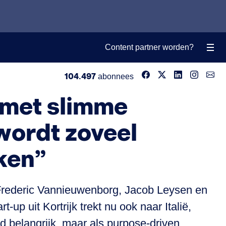
Content partner worden?
104.497
abonnees
ië met slimme
wordt zoveel
iken”
Frederic Vannieuwenborg, Jacob Leysen en
up uit Kortrijk trekt nu ook naar Italië,
d belangrijk, maar als purpose-driven