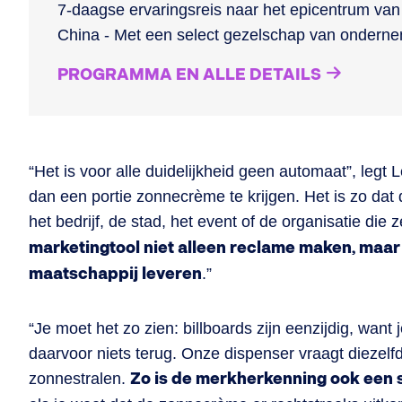
7-daagse ervaringsreis naar het epicentrum van 
China - Met een select gezelschap van ondern
PROGRAMMA EN ALLE DETAILS
“Het is voor alle duidelijkheid geen automaat”, legt 
dan een portie zonnecrème te krijgen. Het is zo da
het bedrijf, de stad, het event of de organisatie die z
marketingtool niet alleen reclame maken, maar
maatschappij leveren
.”
“Je moet het zo zien: billboards zijn eenzijdig, wa
daarvoor niets terug. Onze dispenser vraagt diezelf
zonnestralen.
Zo is de merkherkenning ook een 