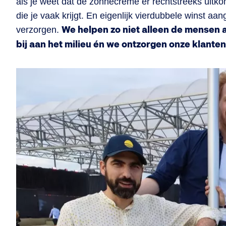
als je weet dat de zonnecrème er rechtstreeks uitkom
die je vaak krijgt. En eigenlijk vierdubbele winst aa
verzorgen.
We helpen zo niet alleen de mensen
bij aan het milieu én we ontzorgen onze klanten