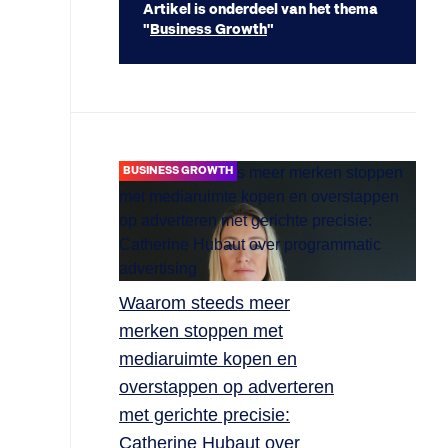
Artikel is onderdeel van het thema
"
Business Growth
"
BUSINESS GROWTH
Waarom steeds meer
merken stoppen met
mediaruimte kopen en
overstappen op adverteren
met gerichte precisie:
Catherine Hubaut over