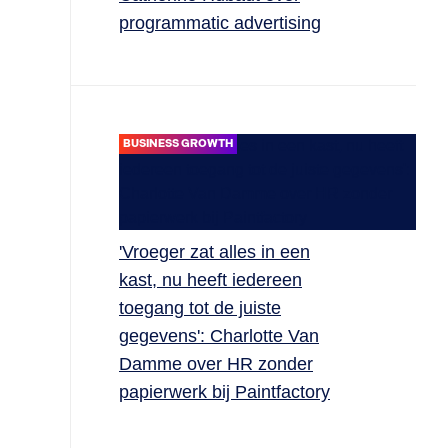
programmatic advertising
BUSINESS GROWTH
'Vroeger zat alles in een
kast, nu heeft iedereen
toegang tot de juiste
gegevens': Charlotte Van
Damme over HR zonder
papierwerk bij Paintfactory