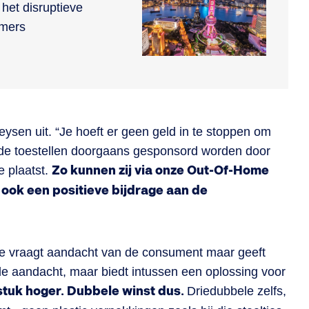
het disruptieve
emers
Leysen uit. “Je hoeft er geen geld in te stoppen om
t de toestellen doorgaans gesponsord worden door
e plaatst.
Zo kunnen zij via onze Out-Of-Home
 ook een positieve bijdrage aan de
nt je vraagt aandacht van de consument maar geeft
de aandacht, maar biedt intussen een oplossing voor
stuk hoger. Dubbele winst dus.
Driedubbele zelfs,