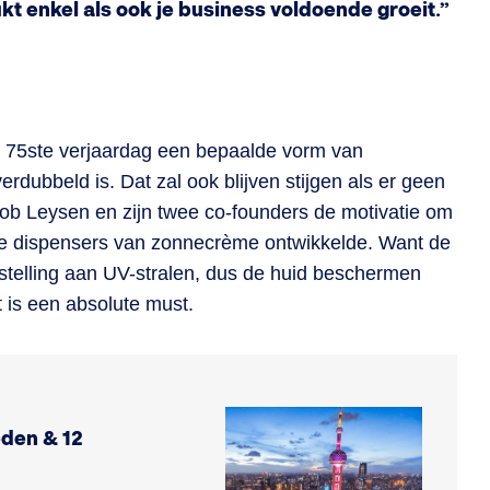
t enkel als ook je business voldoende groeit.”
n 75ste verjaardag een bepaalde vorm van
erdubbeld is. Dat zal ook blijven stijgen als er geen
ob Leysen en zijn twee co-founders de motivatie om
me dispensers van zonnecrème ontwikkelde. Want de
stelling aan UV-stralen, dus de huid beschermen
 is een absolute must.
eden & 12