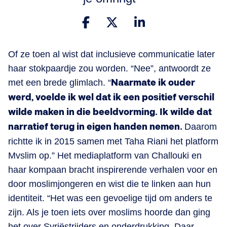
Of ze toen al wist dat inclusieve communicatie later
haar stokpaardje zou worden. “Nee”, antwoordt ze
met een brede glimlach. “
Naarmate ik ouder
werd, voelde ik wel dat ik een positief verschil
wilde maken in die beeldvorming. Ik wilde dat
narratief terug in eigen handen nemen.
Daarom
richtte ik in 2015 samen met Taha Riani het platform
Mvslim op.” Het mediaplatform van Challouki en
haar kompaan bracht inspirerende verhalen voor en
door moslimjongeren en wist die te linken aan hun
identiteit. “Het was een gevoelige tijd om anders te
zijn. Als je toen iets over moslims hoorde dan ging
het over Syriëstrijders en onderdrukking. Daar