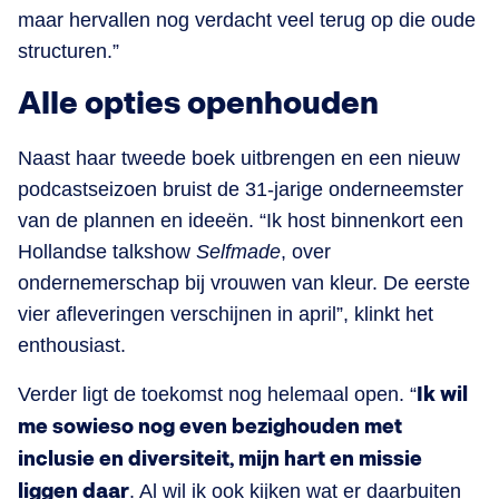
maar hervallen nog verdacht veel terug op die oude
structuren.”
Alle opties openhouden
Naast haar tweede boek uitbrengen en een nieuw
podcastseizoen bruist de 31-jarige onderneemster
van de plannen en ideeën. “Ik host binnenkort een
Hollandse talkshow
Selfmade
, over
ondernemerschap bij vrouwen van kleur. De eerste
vier afleveringen verschijnen in april”, klinkt het
enthousiast.
Verder ligt de toekomst nog helemaal open. “
Ik wil
me sowieso nog even bezighouden met
inclusie en diversiteit, mijn hart en missie
liggen daar
. Al wil ik ook kijken wat er daarbuiten