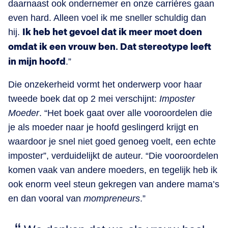
daarnaast ook ondernemer en onze carrières gaan
even hard. Alleen voel ik me sneller schuldig dan
hij.
Ik heb het gevoel dat ik meer moet doen
omdat ik een vrouw ben. Dat stereotype leeft
in mijn hoofd
.”
Die onzekerheid vormt het onderwerp voor haar
tweede boek dat op 2 mei verschijnt:
Imposter
Moeder
. “Het boek gaat over alle vooroordelen die
je als moeder naar je hoofd geslingerd krijgt en
waardoor je snel niet goed genoeg voelt, een echte
imposter”, verduidelijkt de auteur. “Die vooroordelen
komen vaak van andere moeders, en tegelijk heb ik
ook enorm veel steun gekregen van andere mama’s
en dan vooral van
mompreneurs
.”