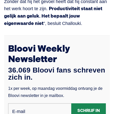
Zonder dat hij het gevoel heeft dat hij constant aan
het werk hoort te zijn.
Productiviteit staat niet
gelijk aan geluk. Het bepaalt jouw
eigenwaarde niet
”, besluit Challouki.
Bloovi Weekly
Newsletter
36.069 Bloovi fans schreven
zich in.
1x per week, op maandag voormiddag ontvang je de
Bloovi newsletter in je mailbox.
SCHRIJF IN
E-mail