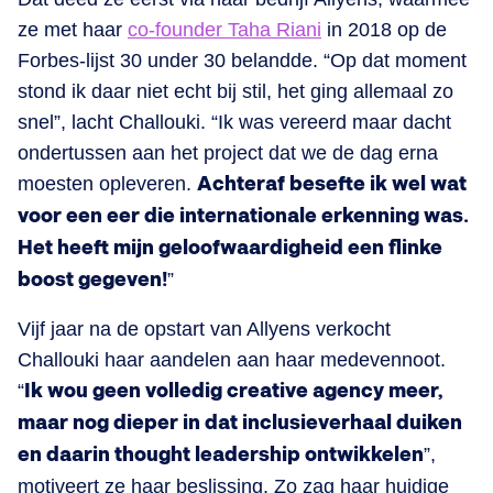
ze met haar
co-founder Taha Riani
in 2018 op de
Forbes-lijst 30 under 30 belandde. “Op dat moment
stond ik daar niet echt bij stil, het ging allemaal zo
snel”, lacht Challouki. “Ik was vereerd maar dacht
ondertussen aan het project dat we de dag erna
moesten opleveren.
Achteraf besefte ik wel wat
voor een eer die internationale erkenning was.
Het heeft mijn geloofwaardigheid een flinke
boost gegeven!
”
Vijf jaar na de opstart van Allyens verkocht
Challouki haar aandelen aan haar medevennoot.
“
Ik wou geen volledig creative agency meer,
maar nog dieper in dat inclusieverhaal duiken
en daarin thought leadership ontwikkelen
”,
motiveert ze haar beslissing. Zo zag haar huidige