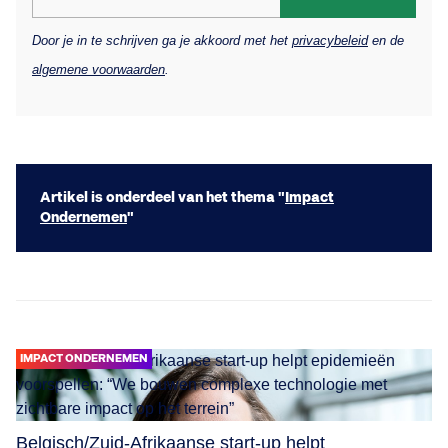
Door je in te schrijven ga je akkoord met het
privacybeleid
en de
algemene voorwaarden
.
Artikel is onderdeel van het thema "
Impact
Ondernemen
"
IMPACT ONDERNEMEN
Belgisch/Zuid-Afrikaanse start-up helpt