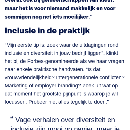
overal, ook bij gemeenschappen van kleur,
maar het is voor niemand makkelijk en voor
sommigen nog net iets moeilijker
.”
Inclusie in de praktijk
“Mijn eerste tip is: zoek waar de uitdagingen rond
inclusie en diversiteit in jouw bedrijf liggen”, klinkt
het bij de Forbes-genomineerde als we haar vragen
naar enkele praktische handvaten. “Is dat
vrouwvriendelijkheid? Intergenerationele conflicten?
Marketing of employer branding? Zoek uit wat op
dat moment het grootste pijnpunt is waarop je wil
focussen. Probeer niet alles tegelijk te doen.”
Vage verhalen over diversiteit en
inclusie zijn mooi op papier, maar je