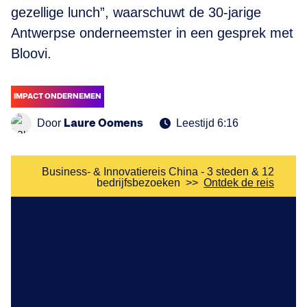
gezellige lunch”, waarschuwt de 30-jarige
Antwerpse onderneemster in een gesprek met
Bloovi.
IMPACT ONDERNEMEN
Laure Oomens
Door
Leestijd 6:16
Business- & Innovatiereis China - 3 steden & 12
bedrijfsbezoeken
>>
Ontdek de reis