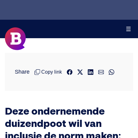
Share
Copy link
Deze ondernemende
duizendpoot wil van
inclusie de norm maken: