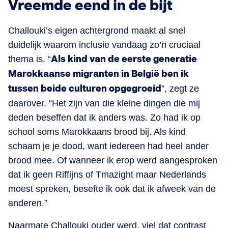
Vreemde eend in de bijt
Challouki’s eigen achtergrond maakt al snel
duidelijk waarom inclusie vandaag zo’n cruciaal
thema is. “
Als kind van de eerste generatie
Marokkaanse migranten in België ben ik
tussen beide culturen opgegroeid
”, zegt ze
daarover. “Het zijn van die kleine dingen die mij
deden beseffen dat ik anders was. Zo had ik op
school soms Marokkaans brood bij. Als kind
schaam je je dood, want iedereen had heel ander
brood mee. Of wanneer ik erop werd aangesproken
dat ik geen Riffijns of Tmazight maar Nederlands
moest spreken, besefte ik ook dat ik afweek van de
anderen.”
Naarmate Challouki ouder werd, viel dat contrast