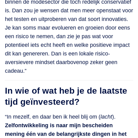
binnen de modesector die toch redelijk conservatief
is. Dan zou je wensen dat men meer openstaat voor
het testen en uitproberen van dat soort innovaties.
Je kan soms maar evolueren en groeien door eens
een risico te nemen, dan zie je pas wat voor
potentieel iets echt heeft en welke positieve impact
dit kan genereren. Dan is een lokale risico-
aversievere mindset daarbovenop zeker geen
cadeau.”
In wie of wat heb je de laatste
tijd geïnvesteerd?
“In mezelf, en daar ben ik heel blij om (
lacht
).
Zelfontwikkeling is naar mijn bescheiden
mening één van de belangrijkste dingen in het