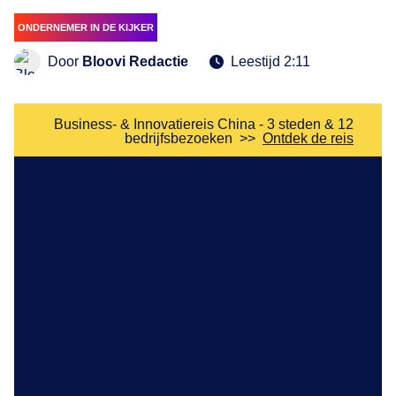
ONDERNEMER IN DE KIJKER
Door
Bloovi Redactie
Leestijd 2:11
Business- & Innovatiereis China - 3 steden & 12
bedrijfsbezoeken
>>
Ontdek de reis