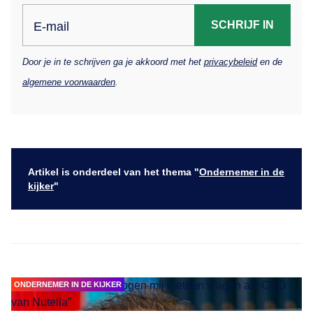
SCHRIJF IN
E-mail
Door je in te schrijven ga je akkoord met het
privacybeleid
en de
algemene voorwaarden
.
Artikel is onderdeel van het thema "
Ondernemer in de
kijker
"
ONDERNEMER IN DE KIJKER