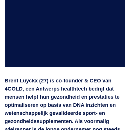
Brent Luyckx (27) is co-founder & CEO van
4GOLD, een Antwerps healthtech bedrijf dat
mensen helpt hun gezondheid en prestaties te
optimaliseren op basis van DNA inzichten en
wetenschappelijk gevalideerde sport- en
gezondheidssupplementen. Als voormalig
wielrenner is de jonge ondernemer nog steeds