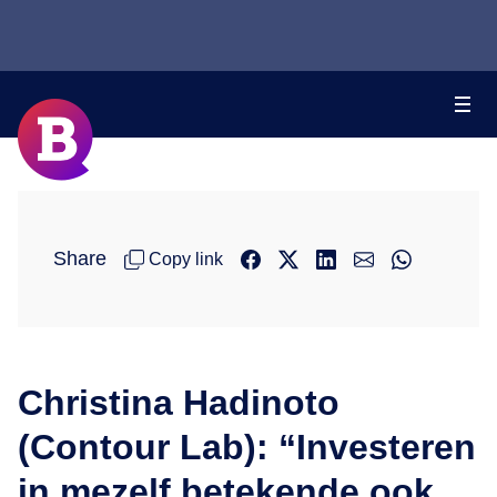
Share
Copy link
Christina Hadinoto
(Contour Lab): “Investeren
in mezelf betekende ook