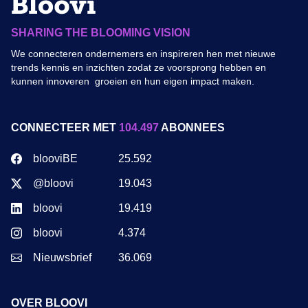
SHARING THE BLOOMING VISION
We connecteren ondernemers en inspireren hen met nieuwe
trends kennis en inzichten zodat ze voorsprong hebben en
kunnen innoveren groeien en hun eigen impact maken.
CONNECTEER MET
104.497
ABONNEES
blooviBE
25.592
@bloovi
19.043
bloovi
19.419
bloovi
4.374
Nieuwsbrief
36.069
OVER BLOOVI