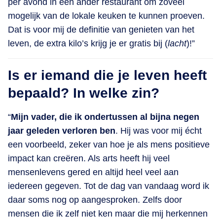
per avond in een ander restaurant om zoveel
mogelijk van de lokale keuken te kunnen proeven.
Dat is voor mij de definitie van genieten van het
leven, de extra kilo’s krijg je er gratis bij (
lacht
)!”
Is er iemand die je leven heeft
bepaald? In welke zin?
“
Mijn vader, die ik ondertussen al bijna negen
jaar geleden verloren ben
. Hij was voor mij écht
een voorbeeld, zeker van hoe je als mens positieve
impact kan creëren. Als arts heeft hij veel
mensenlevens gered en altijd heel veel aan
iedereen gegeven. Tot de dag van vandaag word ik
daar soms nog op aangesproken. Zelfs door
mensen die ik zelf niet ken maar die mij herkennen