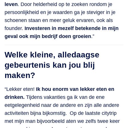
leven
. Door helderheid op te zoeken rondom je
persoonlijkheid en je waarden ga je steviger in je
schoenen staan en meer geluk ervaren, ook als
founder.
Investeren in mezelf betekende in mijn
geval ook mijn bedrijf doen groeien
.”
Welke kleine, alledaagse
gebeurtenis kan jou blij
maken?
“Lekker eten!
Ik hou enorm van lekker eten en
drinken.
Tijdens vakanties ga ik van de ene
eetgelegenheid naar de andere en zijn alle andere
activiteiten bijna bijkomstig. Op de laatste citytrip
met mijn man bijvoorbeeld aten we zelfs twee keer