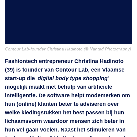
Contour Lab-founder Christina Hadinoto (
©
Nanted Photography)
Fashiontech entrepreneur Christina Hadinoto
(39) is founder van Contour Lab, een Vlaamse
start-up die
‘
digital body type shopping
’
mogelijk maakt met behulp van artificiële
intelligentie. De software helpt modemerken om
hun (online) klanten beter te adviseren over
welke kledingstukken het best passen bij hun
lichaamsvorm waardoor mensen zich beter in
hun vel gaan voelen. Naast het stimuleren van