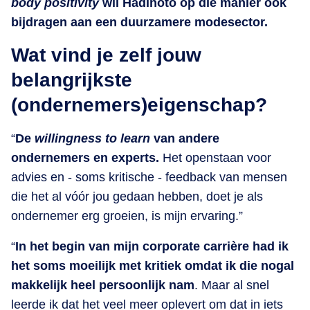
body positivity
wil Hadinoto op die manier ook
bijdragen aan een duurzamere modesector.
Wat vind je zelf jouw
belangrijkste
(ondernemers)eigenschap?
“
De
willingness to learn
van andere
ondernemers en experts.
Het openstaan voor
advies en - soms kritische - feedback van mensen
die het al vóór jou gedaan hebben, doet je als
ondernemer erg groeien, is mijn ervaring.”
“
In het begin van mijn corporate carrière had ik
het soms moeilijk met kritiek omdat ik die nogal
makkelijk heel persoonlijk nam
. Maar al snel
leerde ik dat het veel meer oplevert om dat in iets