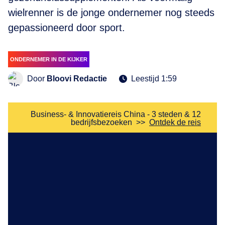
wielrenner is de jonge ondernemer nog steeds
gepassioneerd door sport.
ONDERNEMER IN DE KIJKER
Door
Bloovi Redactie
Leestijd 1:59
Business- & Innovatiereis China - 3 steden & 12
bedrijfsbezoeken
>>
Ontdek de reis