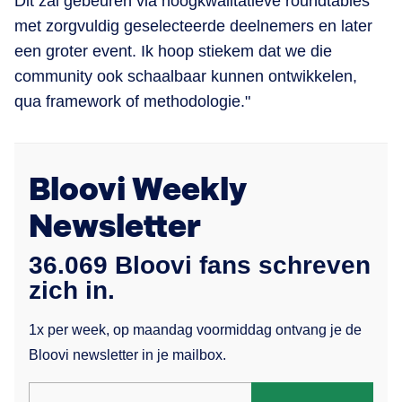
Dit zal gebeuren via hoogkwalitatieve roundtables
met zorgvuldig geselecteerde deelnemers en later
een groter event. Ik hoop stiekem dat we die
community ook schaalbaar kunnen ontwikkelen,
qua framework of methodologie."
Bloovi Weekly
Newsletter
36.069 Bloovi fans schreven
zich in.
1x per week, op maandag voormiddag ontvang je de
Bloovi newsletter in je mailbox.