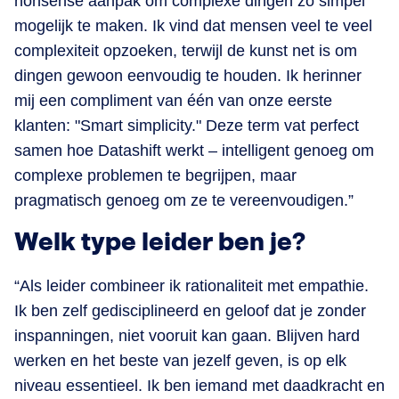
nonsense aanpak om complexe dingen zo simpel
mogelijk te maken. Ik vind dat mensen veel te veel
complexiteit opzoeken, terwijl de kunst net is om
dingen gewoon eenvoudig te houden. Ik herinner
mij een compliment van één van onze eerste
klanten: "Smart simplicity." Deze term vat perfect
samen hoe Datashift werkt – intelligent genoeg om
complexe problemen te begrijpen, maar
pragmatisch genoeg om ze te vereenvoudigen.”
Welk type leider ben je?
“Als leider combineer ik rationaliteit met empathie.
Ik ben zelf gedisciplineerd en geloof dat je zonder
inspanningen, niet vooruit kan gaan. Blijven hard
werken en het beste van jezelf geven, is op elk
niveau essentieel. Ik ben iemand met daadkracht en