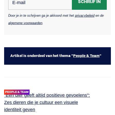
SCHRIJF IN
E-mail
Door je in te schrijven ga je akkoord met het
privacybeleid
en de
algemene voorwaarden
.
Artikel is onderdeel van het thema "
People & Team
"
PEOPLE & TEAM
"Een dier geeft altijd positieve gevoelens":
Zes dieren die je cultuur een visuele
identiteit geven