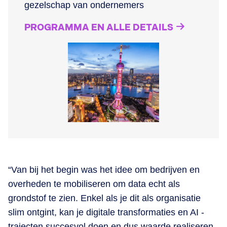
gezelschap van ondernemers
PROGRAMMA EN ALLE DETAILS
“Van bij het begin was het idee om bedrijven en
overheden te mobiliseren om data echt als
grondstof te zien. Enkel als je dit als organisatie
slim ontgint, kan je digitale transformaties en AI -
trajecten succesvol doen en dus waarde realiseren