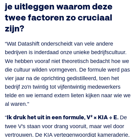
je uitleggen waarom deze
twee factoren zo cruciaal
zijn?
“Wat Datashift onderscheidt van vele andere
bedrijven is inderdaad onze
unieke bedrijfscultuur.
We hebben vooraf niet theoretisch bedacht hoe we
die cultuur wilden vormgeven. De formule werd pas
vier jaar na de oprichting gedistilleerd, toen het
bedrijf zo'n twintig tot vijfentwintig medewerkers
telde en we iemand extern lieten kijken naar wie we
al waren."
“
Ik druk het uit in een formule, V² × KIA ÷ E.
De
twee V's staan voor drang vooruit, maar wel door
vertrouwen. De KIA vertegenwoordigt kameraderie,