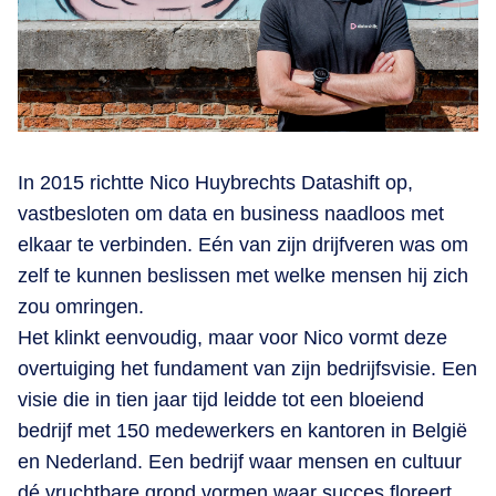
In 2015 richtte Nico Huybrechts Datashift op,
vastbesloten om data en business naadloos met
elkaar te verbinden. Eén van zijn drijfveren was om
zelf te kunnen beslissen met welke mensen hij zich
zou omringen.
Het klinkt eenvoudig, maar voor Nico vormt deze
overtuiging het fundament van zijn bedrijfsvisie. Een
visie die in tien jaar tijd leidde tot een bloeiend
bedrijf met 150 medewerkers en kantoren in België
en Nederland. Een bedrijf waar mensen en cultuur
dé vruchtbare grond vormen waar succes floreert.