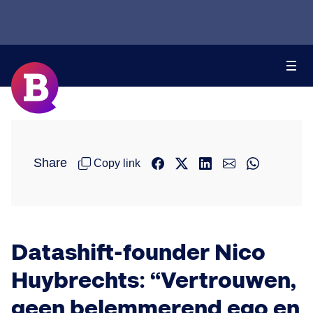
Share
Copy link
Datashift-founder Nico
Huybrechts: “Vertrouwen,
geen belemmerend ego en