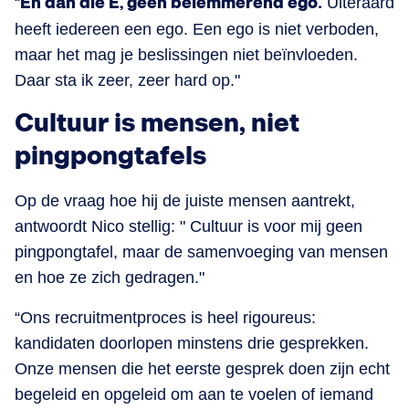
“
En dan die E, geen belemmerend ego.
Uiteraard
heeft iedereen een ego. Een ego is niet verboden,
maar het mag je beslissingen niet beïnvloeden.
Daar sta ik zeer, zeer hard op."
Cultuur is mensen, niet
pingpongtafels
Op de vraag hoe hij de juiste mensen aantrekt,
antwoordt Nico stellig: " Cultuur is voor mij geen
pingpongtafel, maar de samenvoeging van mensen
en hoe ze zich gedragen."
“Ons recruitmentproces is heel rigoureus:
kandidaten doorlopen minstens drie gesprekken.
Onze mensen die het eerste gesprek doen zijn echt
begeleid en opgeleid om aan te voelen of iemand