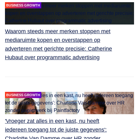
BUSINESS GROWTH
Waarom steeds meer merken stoppen met
mediaruimte kopen en overstappen op
adverteren met gerichte precisie: Catherine
Hubaut over programmatic advertising
BUSINESS GROWTH
'Vroeger zat alles in een kast, nu heeft
iedereen toegang tot de juiste gegevens':
Charlotte Van Damme over HR zonder