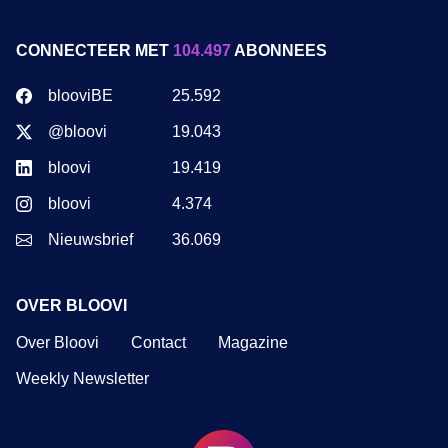
CONNECTEER MET
104.497
ABONNEES
blooviBE
25.592
@bloovi
19.043
bloovi
19.419
bloovi
4.374
Nieuwsbrief
36.069
OVER BLOOVI
Over Bloovi
Contact
Magazine
Weekly Newsletter