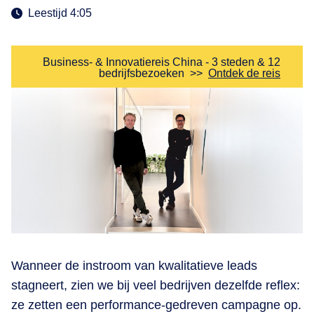
Leestijd 4:05
Business- & Innovatiereis China - 3 steden & 12
bedrijfsbezoeken
>>
Ontdek de reis
​Wanneer de instroom van kwalitatieve leads
stagneert, zien we bij veel bedrijven dezelfde reflex:
ze zetten een performance-gedreven campagne op.