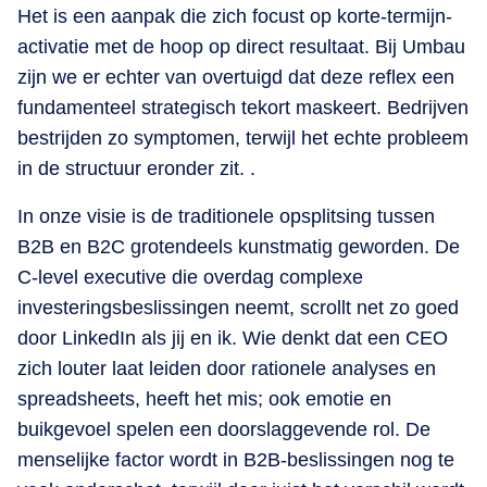
Het is een aanpak die zich focust op korte-termijn-
activatie met de hoop op direct resultaat. Bij Umbau
zijn we er echter van overtuigd dat deze reflex een
fundamenteel strategisch tekort maskeert. Bedrijven
bestrijden zo symptomen, terwijl het echte probleem
in de structuur eronder zit. .
In onze visie is de traditionele opsplitsing tussen
B2B en B2C grotendeels kunstmatig geworden. De
C-level executive die overdag complexe
investeringsbeslissingen neemt, scrollt net zo goed
door LinkedIn als jij en ik. Wie denkt dat een CEO
zich louter laat leiden door rationele analyses en
spreadsheets, heeft het mis; ook emotie en
buikgevoel spelen een doorslaggevende rol. De
menselijke factor wordt in B2B-beslissingen nog te