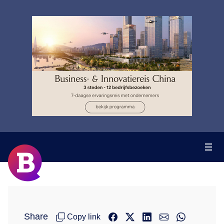
Share
Copy link