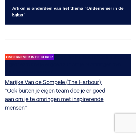
Artikel is onderdeel van het thema "
Ondernemer in de
kijker
"
ONDERNEMER IN DE KIJKER
Marijke Van de Sompele (The Harbour):
“Ook buiten je eigen team doe je er goed
aan om je te omringen met inspirerende
mensen”