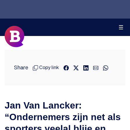
Share
Copy link
Jan Van Lancker:
“Ondernemers zijn net als
sporters veelal blije en