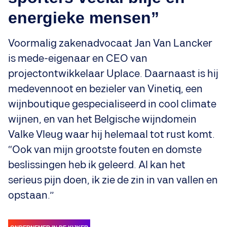
energieke mensen”
Voormalig zakenadvocaat Jan Van Lancker
is mede-eigenaar en CEO van
projectontwikkelaar Uplace. Daarnaast is hij
medevennoot en bezieler van Vinetiq, een
wijnboutique gespecialiseerd in cool climate
wijnen, en van het Belgische wijndomein
Valke Vleug waar hij helemaal tot rust komt.
“Ook van mijn grootste fouten en domste
beslissingen heb ik geleerd. Al kan het
serieus pijn doen, ik zie de zin in van vallen en
opstaan.”