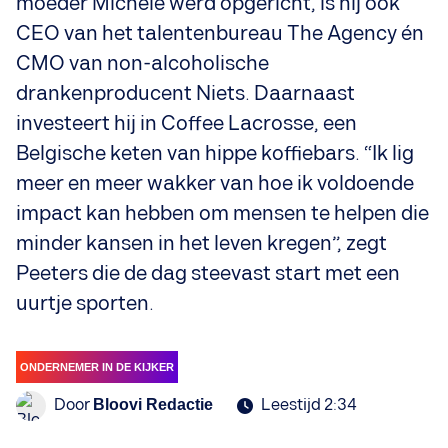
moeder Michele werd opgericht, is hij ook
CEO van het talentenbureau The Agency én
CMO van non-alcoholische
drankenproducent Niets. Daarnaast
investeert hij in Coffee Lacrosse, een
Belgische keten van hippe koffiebars. “Ik lig
meer en meer wakker van hoe ik voldoende
impact kan hebben om mensen te helpen die
minder kansen in het leven kregen”, zegt
Peeters die de dag steevast start met een
uurtje sporten.
ONDERNEMER IN DE KIJKER
Door
Leestijd 2:34
Bloovi Redactie