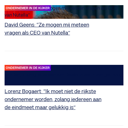
ONDERNEMER IN DE KIJKER
David Geens: “Ze mogen mij meteen
vragen als CEO van Nutella”
ONDERNEMER IN DE KIJKER
Lorenz Bogaert: “Ik moet niet de rijkste
ondernemer worden, zolang iedereen aan
de eindmeet maar gelukkig is”