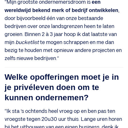
“Mijn grootste ondernemersdroom is
een
wereldwijd bekend merk of bedrijf ontwikkelen
,
door bijvoorbeeld één van onze bestaande
bedrijven over onze landsgrenzen heen te laten
groeien. Binnen 2 à 3 jaar hoop ik dat laatste van
mijn
bucketlist
te mogen schrappen en me dan
bezig te houden met opnieuw andere projecten en
zelfs nieuwe bedrijven.”
Welke opofferingen moet je in
je privéleven doen om te
kunnen ondernemen?
“Ik sta ’s ochtends heel vroeg op en ben pas ten
vroegste tegen 20u30 uur thuis. Lange uren horen
bij het uitbouwen van een eigen business, denk ik.