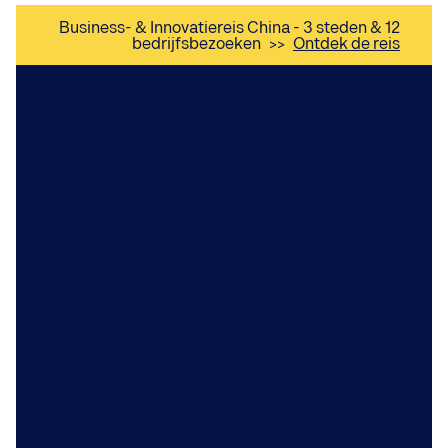
Business- & Innovatiereis China - 3 steden & 12
bedrijfsbezoeken
>>
Ontdek de reis