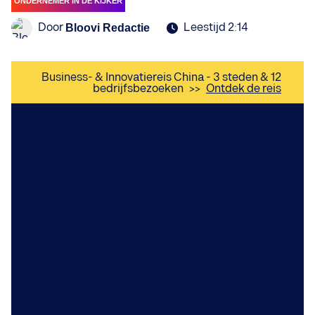
ONDERNEMER IN DE KIJKER
Door
Leestijd 2:14
Bloovi Redactie
Business- & Innovatiereis China - 3 steden & 12
bedrijfsbezoeken
>>
Ontdek de reis