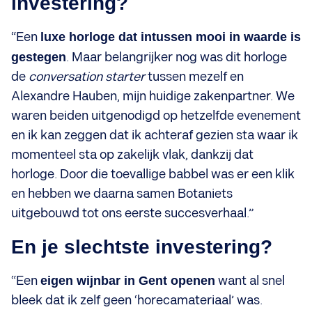
investering?
“Een
luxe horloge dat intussen mooi in waarde is
gestegen
. Maar belangrijker nog was dit horloge
de
conversation starter
tussen mezelf en
Alexandre Hauben, mijn huidige zakenpartner. We
waren beiden uitgenodigd op hetzelfde evenement
en ik kan zeggen dat ik achteraf gezien sta waar ik
momenteel sta op zakelijk vlak, dankzij dat
horloge. Door die toevallige babbel was er een klik
en hebben we daarna samen Botaniets
uitgebouwd tot ons eerste succesverhaal.”
En je slechtste investering?
“Een
eigen wijnbar in Gent openen
want al snel
bleek dat ik zelf geen ‘horecamateriaal’ was.