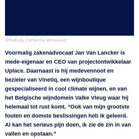
(Photo by Catherine Vereecke)
Voormalig zakenadvocaat Jan Van Lancker is
mede-eigenaar en CEO van projectontwikkelaar
Uplace. Daarnaast is hij medevennoot en
bezieler van Vinetiq, een wijnboutique
gespecialiseerd in cool climate wijnen, en van
het Belgische wijndomein Valke Vleug waar hij
helemaal tot rust komt. “Ook van mijn grootste
fouten en domste beslissingen heb ik geleerd.
Al kan het serieus pijn doen, ik zie de zin in van
vallen en opstaan.”