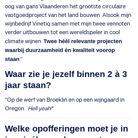
oog van gans Vlaanderen het grootste circulaire
vastgoedproject van het land bouwen. Alsook mijn
wijnbedrijf Vinetiq samen met mijn twee vennoten
verder uitbouwen tot een wereldspeler in cool
climate wijnen.
Twee héél relevante projecten
waarbij duurzaamheid én kwaliteit voorop
staan
.”
Waar zie je jezelf binnen 2 à 3
jaar staan?
“Op de werf van Broeklin en op een wijngaard in
Oregon.
Hell yeah!
”
Welke opofferingen moet je in