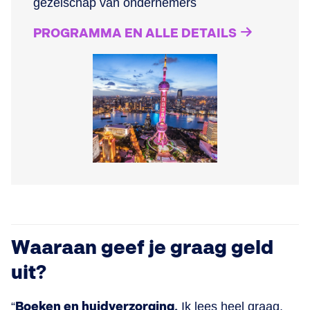
gezelschap van ondernemers
PROGRAMMA EN ALLE DETAILS
Waaraan geef je graag geld
uit?
“
Boeken en huidverzorging.
Ik lees heel graag,