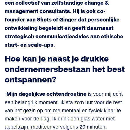
een collectief van zelfstandige change &
management consultants. Hij is ook co-
founder van Shots of Ginger dat persoonlijke
ontwikkeling begeleidt en geeft daarnaast
strategisch communicatieadvies aan ethische
start- en scale-ups.
Hoe kan je naast je drukke
ondernemersbestaan het best
ontspannen?
“
Mijn dagelijkse ochtendroutine
is voor mij echt
een belangrijk moment. Ik sta zo’n uur voor de rest
van het gezin op om me mentaal en fysiek klaar te
maken voor de dag. Ik drink een glas water met
appelazijn, mediteer vervolgens 20 minuten,