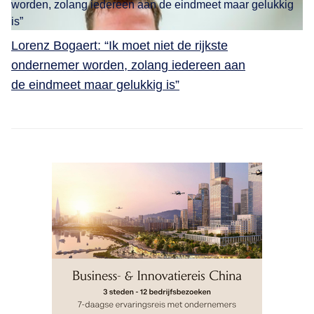
Lorenz Bogaert: “Ik moet niet de rijkste
ondernemer worden, zolang iedereen aan
de eindmeet maar gelukkig is”