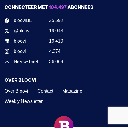
CONNECTEER MET
104.497
ABONNEES
blooviBE
25.592
@bloovi
19.043
bloovi
19.419
bloovi
4.374
Nieuwsbrief
36.069
OVER BLOOVI
Over Bloovi
Contact
Magazine
Weekly Newsletter