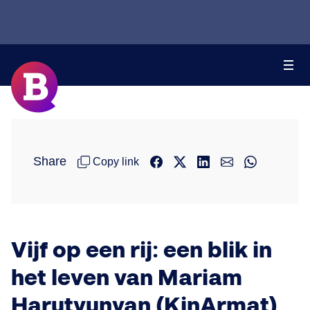
Share
Copy link
Vijf op een rij: een blik in
het leven van Mariam
Harutyunyan (KinArmat)