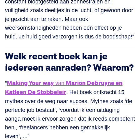
constant blootgesteld aan zonnestralen en
vuiligheid zoals deeltjes in de lucht, of gewoon door
je gezicht aan te raken. Maar ook
weersomstandigheden hebben een effect op je
huid. Je huid goed verzorgen is dus de boodschap!”
Welk recent boek kan je
iedereen aanraden? Waarom?
“
Making Your way
van
Marion Debruyne en
Katleen De Stobbeleir
. Het boek ontkracht 15
mythes over de weg naar succes. Mythes zoals ‘de
perfecte job bestaat’, ‘voordat ik een uitdaging
aanga moet ik ervoor zorgen dat ik reeds competent
ben’, ‘freelancers hebben een gemakkelijk
leven’,....”