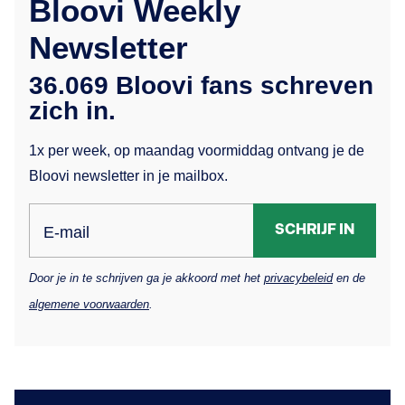
Bloovi Weekly
Newsletter
36.069 Bloovi fans schreven
zich in.
1x per week, op maandag voormiddag ontvang je de
Bloovi newsletter in je mailbox.
SCHRIJF IN
E-mail
Door je in te schrijven ga je akkoord met het
privacybeleid
en de
algemene voorwaarden
.