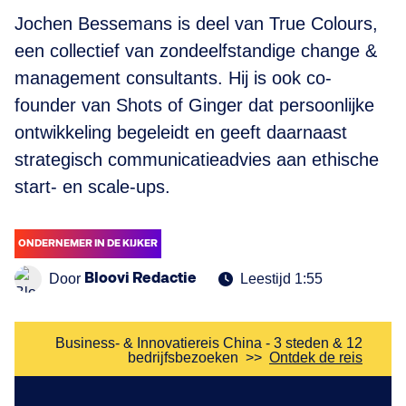
Jochen Bessemans is deel van True Colours,
een collectief van zondeelfstandige change &
management consultants. Hij is ook co-
founder van Shots of Ginger dat persoonlijke
ontwikkeling begeleidt en geeft daarnaast
strategisch communicatieadvies aan ethische
start- en scale-ups.
ONDERNEMER IN DE KIJKER
Bloovi Redactie
Door
Leestijd 1:55
Business- & Innovatiereis China - 3 steden & 12
bedrijfsbezoeken
>>
Ontdek de reis