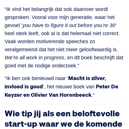
“Ik vind het belangrijk dat ook daarover wordt
gesproken. Vooral voor mijn generatie, waar het
gevoel ‘
you have to figure it out before you’re 30
’
heel sterk leeft, ook al is dat helemaal niet correct.
Vaak worden motiverende speeches zo
veralgemeend dat het niet meer geloofwaardig is.
We’re all work in progress
, en dit boek beschrijft dat
goed met de nodige onderzoek.”
“Ik ben ook benieuwd naar ‘
Macht is zilver,
invloed is goud
’, het nieuwe boek van
Peter De
Keyzer en Olivier Van Horenbeeck
.”
Wie tip jij als een beloftevolle
start-up waar we de komende