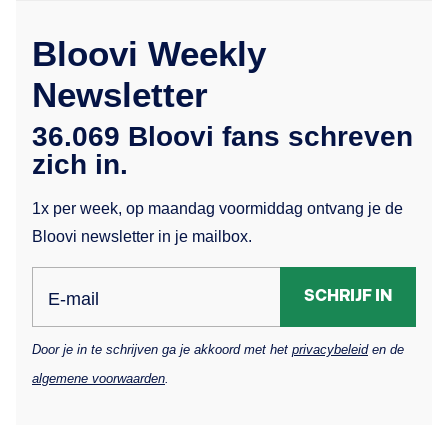
Bloovi Weekly
Newsletter
36.069 Bloovi fans schreven
zich in.
1x per week, op maandag voormiddag ontvang je de
Bloovi newsletter in je mailbox.
SCHRIJF IN
E-mail
Door je in te schrijven ga je akkoord met het
privacybeleid
en de
algemene voorwaarden
.