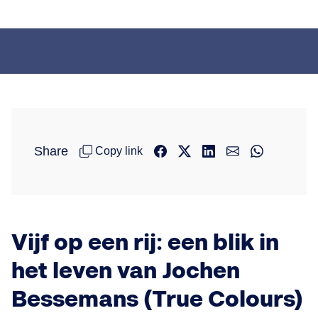
Share
Copy link
Vijf op een rij: een blik in
het leven van Jochen
Bessemans (True Colours)