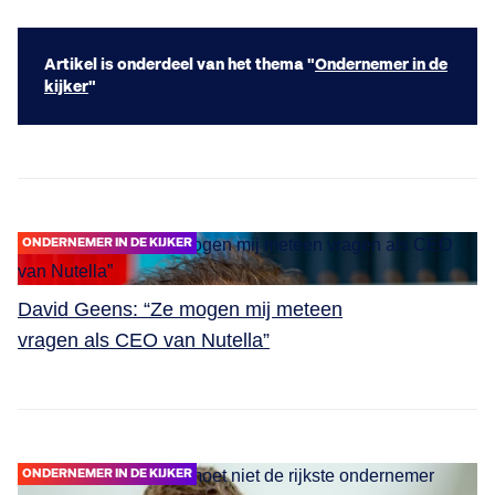
Artikel is onderdeel van het thema "
Ondernemer in de
kijker
"
ONDERNEMER IN DE KIJKER
David Geens: “Ze mogen mij meteen
vragen als CEO van Nutella”
ONDERNEMER IN DE KIJKER