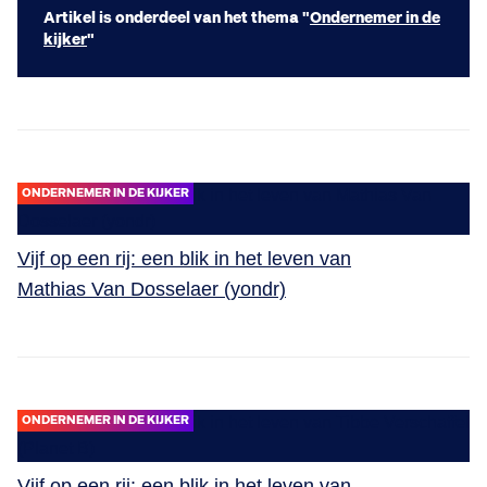
Artikel is onderdeel van het thema "
Ondernemer in de
kijker
"
ONDERNEMER IN DE KIJKER
Vijf op een rij: een blik in het leven van
Mathias Van Dosselaer (yondr)
ONDERNEMER IN DE KIJKER
Vijf op een rij: een blik in het leven van