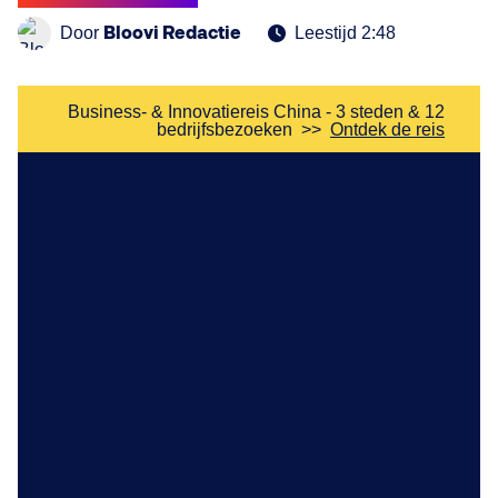
Bloovi Redactie
Door
Leestijd 2:48
Business- & Innovatiereis China - 3 steden & 12
bedrijfsbezoeken
>>
Ontdek de reis