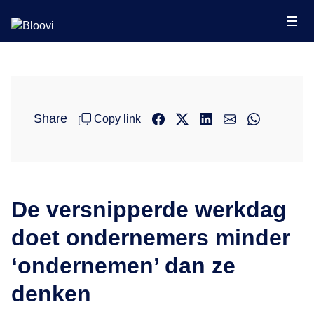
Share
Copy link
De versnipperde werkdag
doet ondernemers minder
‘ondernemen’ dan ze
denken