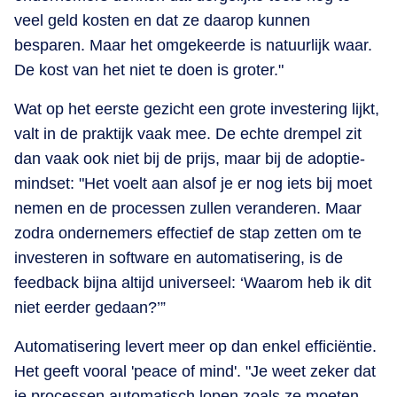
veel geld kosten en dat ze daarop kunnen
besparen. Maar het omgekeerde is natuurlijk waar.
De kost van het niet te doen is groter."
Wat op het eerste gezicht een grote investering lijkt,
valt in de praktijk vaak mee. De echte drempel zit
dan vaak ook niet bij de prijs, maar bij de adoptie-
mindset: "Het voelt aan alsof je er nog iets bij moet
nemen en de processen zullen veranderen. Maar
zodra ondernemers effectief de stap zetten om te
investeren in software en automatisering, is de
feedback bijna altijd universeel: ‘Waarom heb ik dit
niet eerder gedaan?’”
Automatisering levert meer op dan enkel efficiëntie.
Het geeft vooral 'peace of mind'. "Je weet zeker dat
je processen automatisch lopen zoals ze moeten