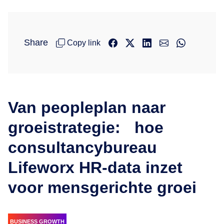
Share
Copy link
Van peopleplan naar
groeistrategie: hoe
consultancybureau
Lifeworx HR-data inzet
voor mensgerichte groei
BUSINESS GROWTH