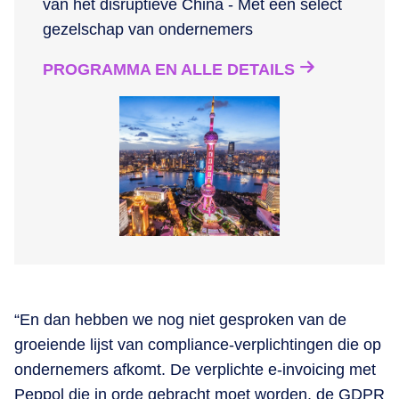
van het disruptieve China - Met een select
gezelschap van ondernemers
PROGRAMMA EN ALLE DETAILS
“En dan hebben we nog niet gesproken van de
groeiende lijst van compliance-verplichtingen die op
ondernemers afkomt. De verplichte e-invoicing met
Peppol die in orde gebracht moet worden, de GDPR