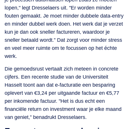
lopen," legt Dresselaers uit. "Er worden minder
fouten gemaakt. Je moet minder dubbele data-entry
en minder dubbel werk doen. Het werk dat je verzet
kun je dan ook sneller factureren, waardoor je
sneller betaald wordt.” Dat zorgt voor minder stress
en veel meer ruimte om te focussen op het échte
werk.
Die gemoedsrust vertaalt zich meteen in concrete
cijfers. Een recente studie van de Universiteit
Hasselt toont aan dat e-facturatie een besparing
oplevert van €3,24 per uitgaande factuur en €5,77
per inkomende factuur. "Het is dus echt een
financiële return on investment waar je elke maand
van geniet,” benadrukt Dresselaers.