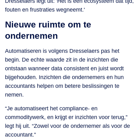
Dresselaers legt uit: 'Het is één ecosysteem dat tijd,
fouten en frustraties wegneemt.'
Nieuwe ruimte om te
ondernemen
Automatiseren is volgens Dresselaers pas het
begin. De echte waarde zit in de inzichten die
ontstaan wanneer data consistent en juist wordt
bijgehouden. Inzichten die ondernemers en hun
accountants helpen om betere beslissingen te
nemen.
“Je automatiseert het compliance- en
commoditywerk, en krijgt er inzichten voor terug,”
legt hij uit. “Zowel voor de ondernemer als voor de
accountant.”