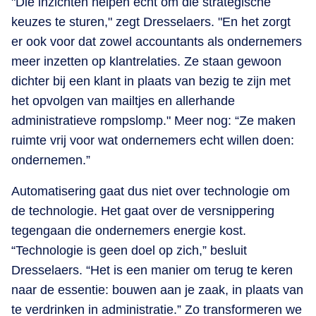
"Die inzichten helpen echt om die strategische
keuzes te sturen," zegt Dresselaers. "En het zorgt
er ook voor dat zowel accountants als ondernemers
meer inzetten op klantrelaties. Ze staan gewoon
dichter bij een klant in plaats van bezig te zijn met
het opvolgen van mailtjes en allerhande
administratieve rompslomp." Meer nog: “Ze maken
ruimte vrij voor wat ondernemers echt willen doen:
ondernemen.”
Automatisering gaat dus niet over technologie om
de technologie. Het gaat over de versnippering
tegengaan die ondernemers energie kost.
“Technologie is geen doel op zich,” besluit
Dresselaers. “Het is een manier om terug te keren
naar de essentie: bouwen aan je zaak, in plaats van
te verdrinken in administratie.” Zo transformeren we