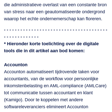
die administratieve overlast van een constante bron
van stress naar een geautomatiseerde ondergrond
waarop het echte ondernemerschap kan floreren.
- - - - - - - - - - - - - - - - - - - - - - - - - - - - - - - - - - - - - -
- - - - - - - - - - - - -
* Hieronder korte toelichting over de digitale
tools die in dit artikel aan bod komen:
Accounton
Accounton automatiseert tijdrovende taken voor
accountants, van de workflow voor persoonlijke
inkomstenbelasting en AML-compliance (AMLCare)
tot communicatie tussen accountant en klant
(Kamigo). Door te koppelen met andere
softwareleveranciers elimineert Accounton