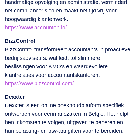
handmatige opvolging en administratie, vermindert
het compliancerisico en maakt het tijd vrij voor
hoogwaardig klantenwerk.
https://www.accounton.io/
BizzControl
BizzControl transformeert accountants in proactieve
bedrijfsadviseurs, wat leidt tot slimmere
beslissingen voor KMO's en waardevollere
klantrelaties voor accountantskantoren.
https://www.bizzcontrol.com/
Dexxter
Dexxter is een online boekhoudplatform specifiek
ontworpen voor eenmanszaken in België. Het helpt
hen inkomsten te volgen, uitgaven te beheren en
hun belasting- en btw-aangiften voor te bereiden.