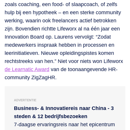
zoals coaching, een food- of slaapcoach, of zelfs
hulp bij een hypotheek – en een sterke community
werking, waarin ook freelancers actief betrokken
zijn. Bovendien richtte Lifeworx al na één jaar een
Innovation Board op. Laurens vervolgt: “Zodat
medewerkers inspraak hebben in processen en
leerinitiatieven. Nieuwe opleidingspistes komen
rechtstreeks van hen.” Niet voor niets won Lifeworx
de Learnatic Award
van de toonaangevende HR-
community ZigZagHR.
ADVERTENTIE
Business- & Innovatiereis naar China - 3
steden & 12 bedrijfsbezoeken
7-daagse ervaringsreis naar het epicentrum