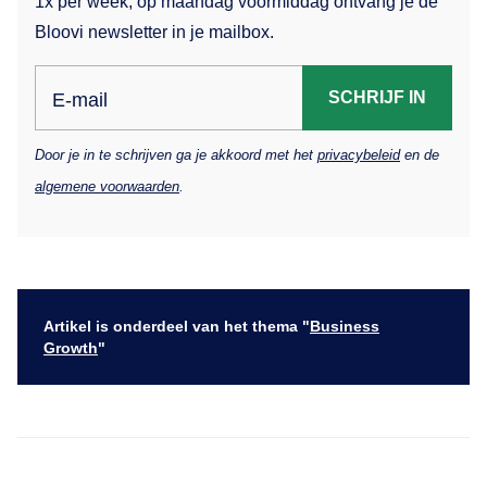
1x per week, op maandag voormiddag ontvang je de
Bloovi newsletter in je mailbox.
SCHRIJF IN
E-mail
Door je in te schrijven ga je akkoord met het
privacybeleid
en de
algemene voorwaarden
.
Artikel is onderdeel van het thema "
Business
Growth
"