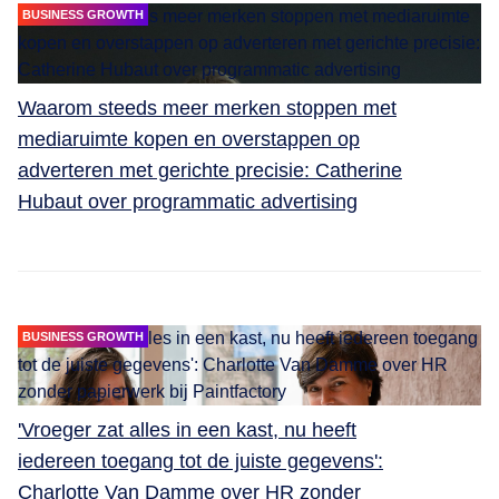
BUSINESS GROWTH
Waarom steeds meer merken stoppen met
mediaruimte kopen en overstappen op
adverteren met gerichte precisie: Catherine
Hubaut over programmatic advertising
BUSINESS GROWTH
'Vroeger zat alles in een kast, nu heeft
iedereen toegang tot de juiste gegevens':
Charlotte Van Damme over HR zonder