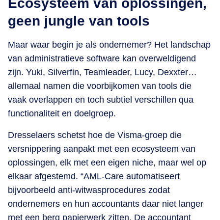
Ecosysteem van oplossingen,
geen jungle van tools
Maar waar begin je als ondernemer? Het landschap
van administratieve software kan overweldigend
zijn. Yuki, Silverfin, Teamleader, Lucy, Dexxter…
allemaal namen die voorbijkomen van tools die
vaak overlappen en toch subtiel verschillen qua
functionaliteit en doelgroep.
Dresselaers schetst hoe de Visma-groep die
versnippering aanpakt met een ecosysteem van
oplossingen, elk met een eigen niche, maar wel op
elkaar afgestemd. “AML-Care automatiseert
bijvoorbeeld anti-witwasprocedures zodat
ondernemers en hun accountants daar niet langer
met een berg papierwerk zitten. De accountant