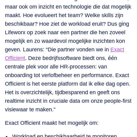
maar ook om inzicht en technologie die dat mogelijk
maakt. Hoe evolueert het team? Welke skills zijn
beschikbaar? Hoe ziet de workload eruit? Dus ging
Lifeworx op zoek naar een partner die hen zoveel
mogelijk en zo waardevol mogelijke inzichten kon
geven. Laurens: “Die partner vonden we in
Exact
Officient
. Deze bedrijfssoftware biedt ons, één
centrale plek voor alle HR-processen: van
onboarding tot verlofbeheer en performance. Exact
Officient is het eerste platform dat ik elke dag open.
Het is overzichtelijk, tijdbesparend en geeft ons
realtime inzicht in cruciale data om onze people-first
visiewaar te maken.”
Exact Officient maakt het mogelijk om:
Workload en beschikbaarheid te monitoren,