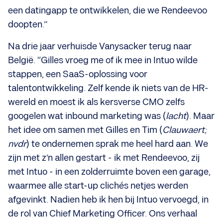
een datingapp te ontwikkelen, die we Rendeevoo
doopten.”
Na drie jaar verhuisde Vanysacker terug naar
België. “Gilles vroeg me of ik mee in Intuo wilde
stappen, een SaaS-oplossing voor
talentontwikkeling. Zelf kende ik niets van de HR-
wereld en moest ik als kersverse CMO zelfs
googelen wat inbound marketing was (
lacht
). Maar
het idee om samen met Gilles en Tim (
Clauwaert;
nvdr
) te ondernemen sprak me heel hard aan. We
zijn met z’n allen gestart - ik met Rendeevoo, zij
met Intuo - in een zolderruimte boven een garage,
waarmee alle start-up clichés netjes werden
afgevinkt. Nadien heb ik hen bij Intuo vervoegd, in
de rol van Chief Marketing Officer. Ons verhaal