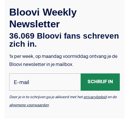
Bloovi Weekly
Newsletter
36.069 Bloovi fans schreven
zich in.
1x per week, op maandag voormiddag ontvang je de
Bloovi newsletter in je mailbox.
SCHRIJF IN
E-mail
Door je in te schrijven ga je akkoord met het
privacybeleid
en de
algemene voorwaarden
.