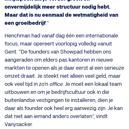
onvermijdelijk meer structuur nodig hebt.
Maar dat is nu eenmaal de wetmatigheid van
een groeibedrijf
.”
Henchman had vanaf dag één een internationale
focus, maar opereert voorlopig volledig vanuit
Gent. “De founders van Showpad hebben ons
aangeraden om elders pas kantoren in nieuwe
markten te openen als je daar eerst al een serieuze
omzet draait. Je steekt niet alleen veel geld, maar
ook veel tijd in zo’n
office
. Je moet een lokaal team
uitbouwen en om je bedrijfscultuur ook in die
buitenlandse vestigingen te installeren, dien je
daar als founder ook heel erg aanwezig zijn. Je kan
dat niet aan iemand anders overlaten”, vindt
Vanysacker.