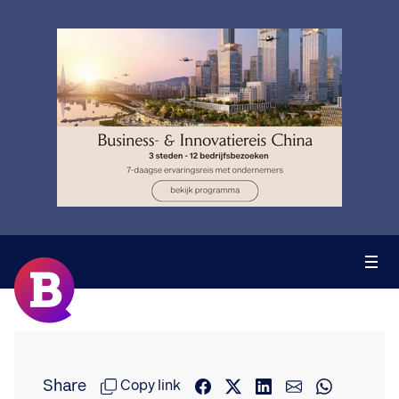
Share
Copy link