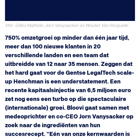
Vlnr: Gilles Mattelin, Jorn Vanysacker en Wouter Van Respaille
750% omzetgroei op minder dan één jaar tijd,
meer dan 100 nieuwe klanten in 20
verschillende landen en een team dat
uitbreidde van 12 naar 35 mensen. Zeggen dat
het hard gaat voor de Gentse LegalTech scale-
up Henchman is een understatement. Een
recente kapitaalsinjectie van 6,5 miljoen euro
zet nog eens een turbo op die spectaculaire
(internationale) groei. Bloovi gaat samen met
medeoprichter en co-CEO Jorn Vanysacker op
zoek naar de ingrediënten van hun
succesrecept. “Eén van onze kernwaarden is