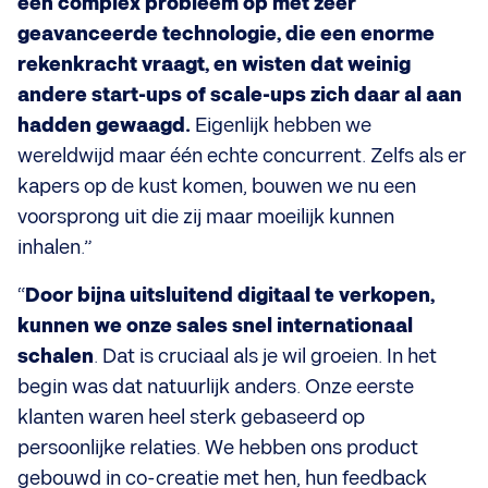
een complex probleem op met zeer
geavanceerde technologie, die een enorme
rekenkracht vraagt, en wisten dat weinig
andere start-ups of scale-ups zich daar al aan
hadden gewaagd.
Eigenlijk hebben we
wereldwijd maar één echte concurrent. Zelfs als er
kapers op de kust komen, bouwen we nu een
voorsprong uit die zij maar moeilijk kunnen
inhalen.”
“
Door bijna uitsluitend digitaal te verkopen,
kunnen we onze sales snel internationaal
schalen
. Dat is cruciaal als je wil groeien. In het
begin was dat natuurlijk anders. Onze eerste
klanten waren heel sterk gebaseerd op
persoonlijke relaties. We hebben ons product
gebouwd in co-creatie met hen, hun feedback