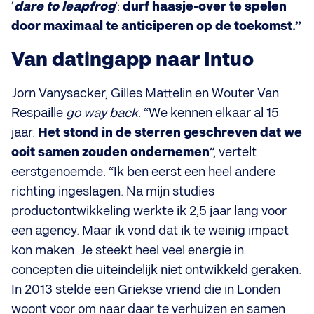
‘
dare to leapfrog
’:
durf haasje-over te spelen
door maximaal te anticiperen op de toekomst.”
Van datingapp naar Intuo
Jorn Vanysacker, Gilles Mattelin en Wouter Van
Respaille
go way back
. “We kennen elkaar al 15
jaar.
Het stond in de sterren geschreven dat we
ooit samen zouden ondernemen
”, vertelt
eerstgenoemde. “Ik ben eerst een heel andere
richting ingeslagen. Na mijn studies
productontwikkeling werkte ik 2,5 jaar lang voor
een agency. Maar ik vond dat ik te weinig impact
kon maken. Je steekt heel veel energie in
concepten die uiteindelijk niet ontwikkeld geraken.
In 2013 stelde een Griekse vriend die in Londen
woont voor om naar daar te verhuizen en samen