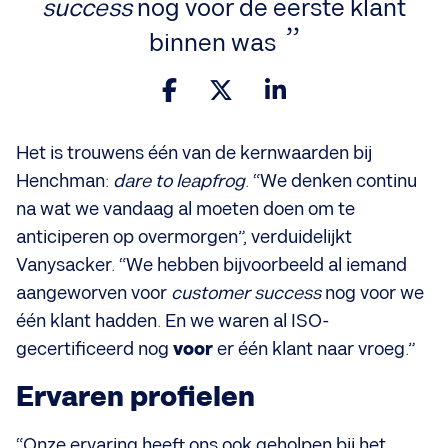
success
nog voor de eerste klant
binnen was
Het is trouwens één van de kernwaarden bij
Henchman:
dare to leapfrog
. “We denken continu
na wat we vandaag al moeten doen om te
anticiperen op overmorgen”, verduidelijkt
Vanysacker. “We hebben bijvoorbeeld al iemand
aangeworven voor
customer success
nog voor we
één klant hadden. En we waren al ISO-
gecertificeerd nog
voor
er één klant naar vroeg.”
Ervaren profielen
“Onze ervaring heeft ons ook geholpen bij het