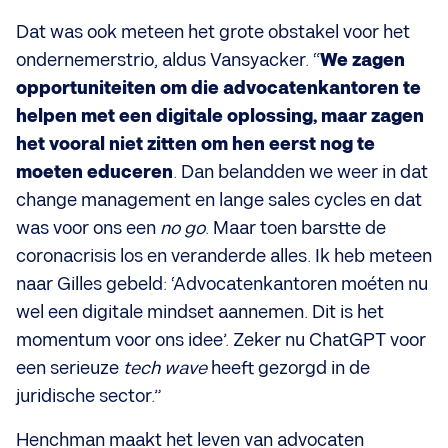
Dat was ook meteen het grote obstakel voor het
ondernemerstrio, aldus Vansyacker. “
We zagen
opportuniteiten om die advocatenkantoren te
helpen met een digitale oplossing, maar zagen
het vooral niet zitten om hen eerst nog te
moeten educeren
. Dan belandden we weer in dat
change management en lange sales cycles en dat
was voor ons een
no go
. Maar toen barstte de
coronacrisis los en veranderde alles. Ik heb meteen
naar Gilles gebeld: ‘Advocatenkantoren moéten nu
wel een digitale mindset aannemen. Dit is het
momentum voor ons idee’. Zeker nu ChatGPT voor
een serieuze
tech wave
heeft gezorgd in de
juridische sector.”
Henchman maakt het leven van advocaten