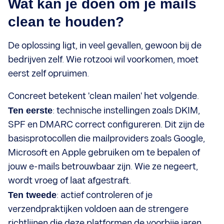
Wat kan je doen om je mails
clean te houden?
De oplossing ligt, in veel gevallen, gewoon bij de
bedrijven zelf. Wie rotzooi wil voorkomen, moet
eerst zelf opruimen.
Concreet betekent 'clean mailen' het volgende.
Ten eerste
: technische instellingen zoals DKIM,
SPF en DMARC correct configureren. Dit zijn de
basisprotocollen die mailproviders zoals Google,
Microsoft en Apple gebruiken om te bepalen of
jouw e-mails betrouwbaar zijn. Wie ze negeert,
wordt vroeg of laat afgestraft.
Ten tweede
: actief controleren of je
verzendpraktijken voldoen aan de strengere
richtlijnen die deze platformen de voorbije jaren