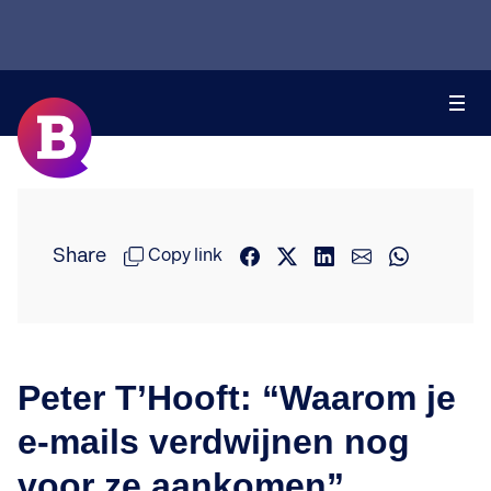
Share
Copy link
Peter T’Hooft: “Waarom je
e-mails verdwijnen nog
voor ze aankomen”