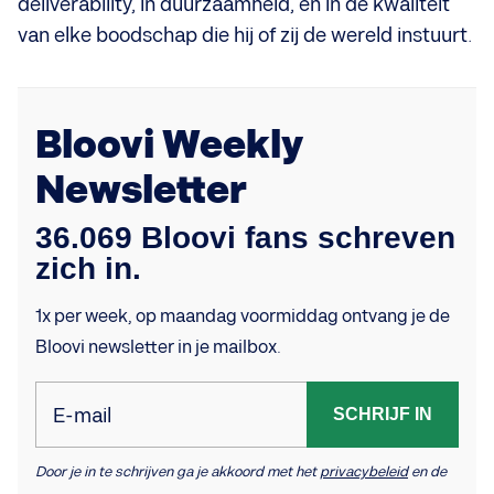
deliverability, in duurzaamheid, en in de kwaliteit
van elke boodschap die hij of zij de wereld instuurt.
Bloovi Weekly
Newsletter
36.069 Bloovi fans schreven
zich in.
1x per week, op maandag voormiddag ontvang je de
Bloovi newsletter in je mailbox.
E-mail
SCHRIJF IN
Door je in te schrijven ga je akkoord met het
privacybeleid
en de