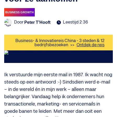
BUSINESS GROWTH
Door
Leestijd 2:36
Peter T'Hooft
Business- & Innovatiereis China - 3 steden & 12
bedrijfsbezoeken
>>
Ontdek de reis
Ik verstuurde mijn eerste mail in 1987. Ik wacht nog
steeds op een antwoord :-) Sindsdien werd e-mail
– in de wereld én in mijn werk – alleen maar
belangrijker. Vandaag help ik ondernemers hun
transactionele, marketing- en servicemails in
goede banen te leiden. Met meer dan ooit een