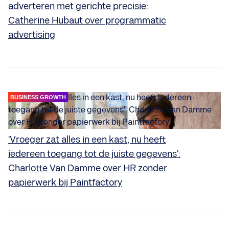
adverteren met gerichte precisie:
Catherine Hubaut over programmatic
advertising
BUSINESS GROWTH
'Vroeger zat alles in een kast, nu heeft
iedereen toegang tot de juiste gegevens':
Charlotte Van Damme over HR zonder
papierwerk bij Paintfactory