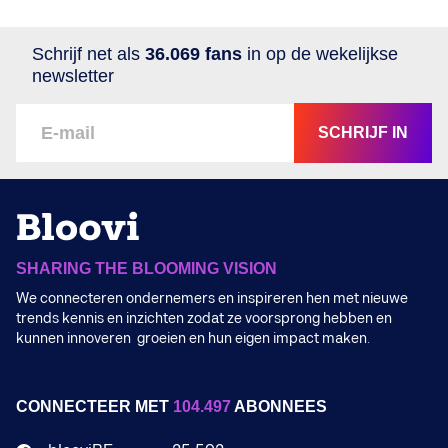
Schrijf net als
36.069 fans
in op de wekelijkse
newsletter
SCHRIJF IN
SHARING THE BLOOMING VISION
We connecteren ondernemers en inspireren hen met nieuwe
trends kennis en inzichten zodat ze voorsprong hebben en
kunnen innoveren groeien en hun eigen impact maken.
CONNECTEER MET
104.497
ABONNEES